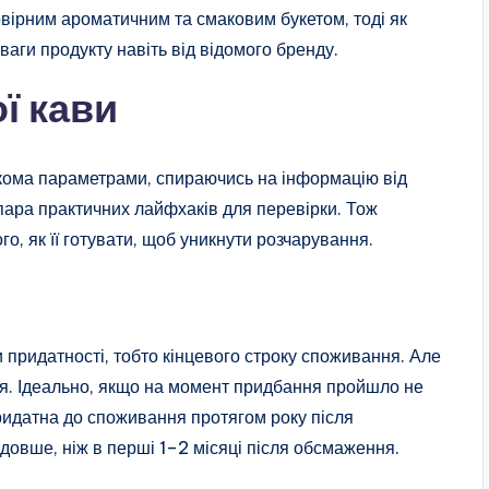
овірним ароматичним та смаковим букетом, тоді як
ваги продукту навіть від відомого бренду.
ї кави
ькома параметрами, спираючись на інформацію від
 пара практичних лайфхаків для перевірки. Тож
го, як її готувати, щоб уникнути розчарування.
 придатності, тобто кінцевого строку споживання. Але
ня. Ідеально, якщо на момент придбання пройшло не
придатна до споживання протягом року після
овше, ніж в перші 1–2 місяці після обсмаження.