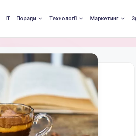
ІТ
Поради
Технології
Маркетинг
З