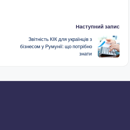
Наступний запис
Звітність КІК для українців з
бізнесом у Румунії: що потрібно
знати