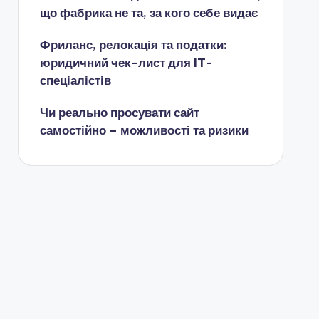
що фабрика не та, за кого себе видає
Фриланс, релокація та податки:
юридичний чек-лист для IT-
спеціалістів
Чи реально просувати сайт
самостійно – можливості та ризики