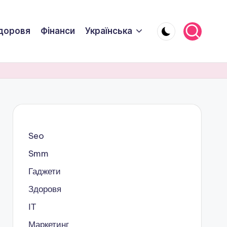
доровя
Фінанси
Українська
Seo
Smm
Гаджети
Здоровя
ІТ
Маркетинг