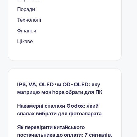
Поради
Технології
Фінанси
Цікаве
IPS, VA, OLED чи QD-OLED: яку
матрицю монітора обрати для ПК
Накамерні спалахи Godox: який
спалах вибрати для фотоапарата
Як перевірити китайського
постачальника до оплати: 7 сигналів,