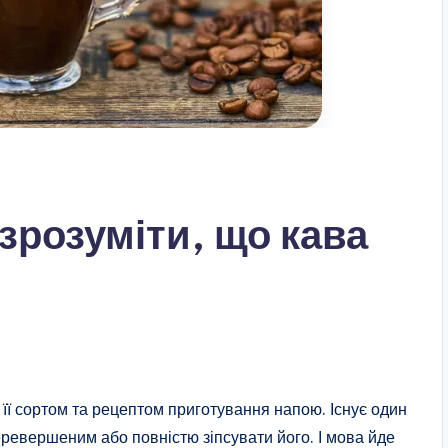
 зрозуміти, що кава
її сортом та рецептом приготування напою. Існує один
еревершеним або повністю зіпсувати його. І мова йде