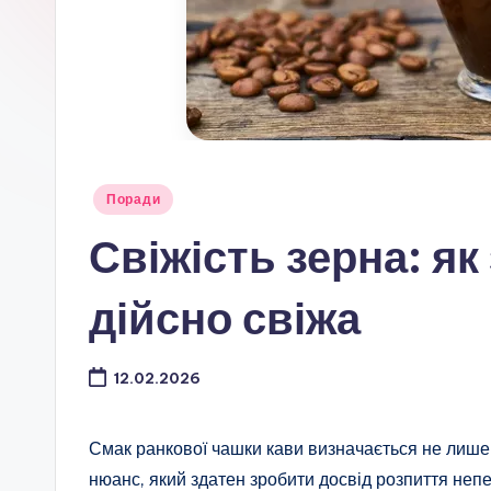
Опубліковано
Поради
у
Свіжість зерна: як
дійсно свіжа
12.02.2026
Смак ранкової чашки кави визначається не лише 
нюанс, який здатен зробити досвід розпиття неп