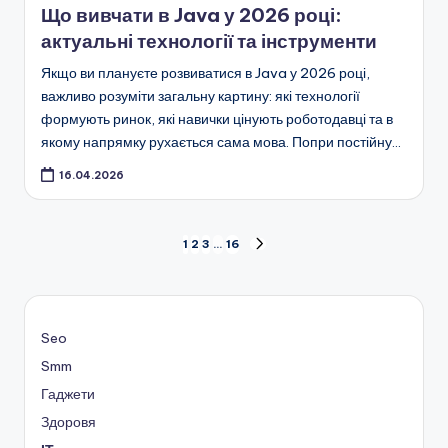
Що вивчати в Java у 2026 році:
актуальні технології та інструменти
Якщо ви плануєте розвиватися в Java у 2026 році,
важливо розуміти загальну картину: які технології
формують ринок, які навички цінують роботодавці та в
якому напрямку рухається сама мова. Попри постійну…
16.04.2026
Пагінація
1
2
3
…
16
НАСТУПНА
СТОРІНКА
записів
Seo
Smm
Гаджети
Здоровя