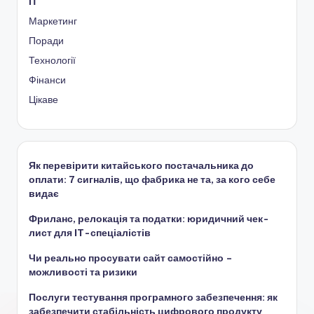
ІТ
Маркетинг
Поради
Технології
Фінанси
Цікаве
Як перевірити китайського постачальника до
оплати: 7 сигналів, що фабрика не та, за кого себе
видає
Фриланс, релокація та податки: юридичний чек-
лист для IT-спеціалістів
Чи реально просувати сайт самостійно –
можливості та ризики
Послуги тестування програмного забезпечення: як
забезпечити стабільність цифрового продукту