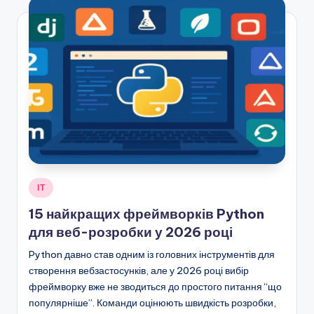
Опубліковано
ІТ
у
15 найкращих фреймворків Python
для веб-розробки у 2026 році
Python давно став одним із головних інструментів для
створення вебзастосунків, але у 2026 році вибір
фреймворку вже не зводиться до простого питання “що
популярніше”. Команди оцінюють швидкість розробки,