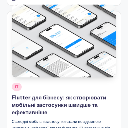
Опубліковано
ІТ
у
Flutter для бізнесу: як створювати
мобільні застосунки швидше та
ефективніше
Сьогодні мобільні застосунки стали невід'ємною