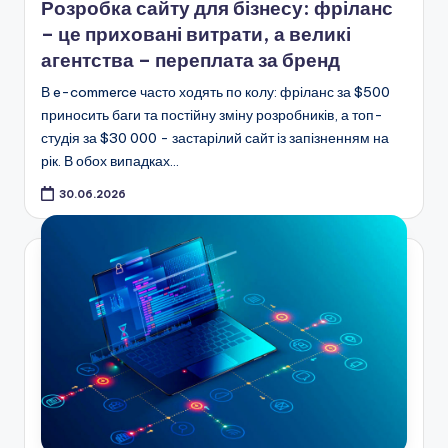
Розробка сайту для бізнесу: фріланс
– це приховані витрати, а великі
агентства – переплата за бренд
В e-commerce часто ходять по колу: фріланс за $500
приносить баги та постійну зміну розробників, а топ-
студія за $30 000 - застарілий сайт із запізненням на
рік. В обох випадках…
30.06.2026