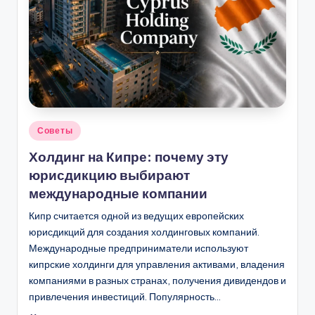
Опубликовано
Советы
в
Холдинг на Кипре: почему эту
юрисдикцию выбирают
международные компании
Кипр считается одной из ведущих европейских
юрисдикций для создания холдинговых компаний.
Международные предприниматели используют
кипрские холдинги для управления активами, владения
компаниями в разных странах, получения дивидендов и
привлечения инвестиций. Популярность…