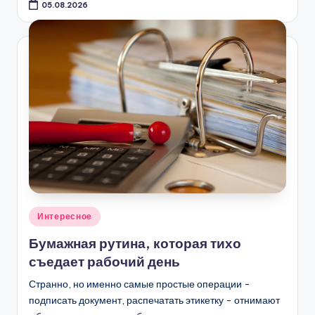
05.08.2026
Опубликовано
Интересное
в
Бумажная рутина, которая тихо
съедает рабочий день
Странно, но именно самые простые операции -
подписать документ, распечатать этикетку - отнимают