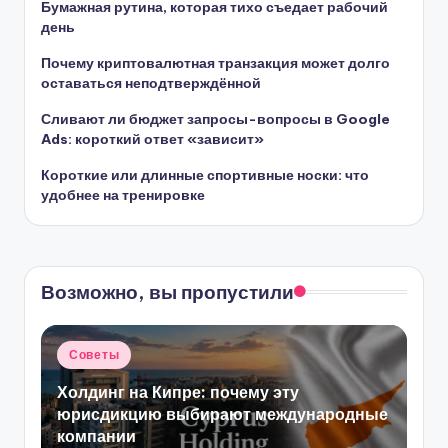
Бумажная рутина, которая тихо съедает рабочий
день
Почему криптовалютная транзакция может долго
оставаться неподтверждённой
Сливают ли бюджет запросы-вопросы в Google
Ads: короткий ответ «зависит»
Короткие или длинные спортивные носки: что
удобнее на тренировке
Возможно, вы пропустили
Опубликовано
Советы
в
Холдинг на Кипре: почему эту
юрисдикцию выбирают международные
компании