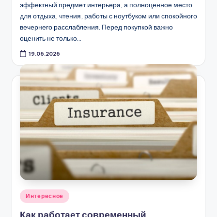
эффектный предмет интерьера, а полноценное место
для отдыха, чтения, работы с ноутбуком или спокойного
вечернего расслабления. Перед покупкой важно
оценить не только…
19.06.2026
Опубликовано
Интересное
в
Как работает современный