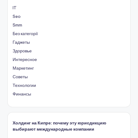
IT
Seo
Smm
Без категорії
Гаджеты
Здоровье
Интересное
Маркетинг
Советы
Технологии
Финансы
Холдинг на Кипре: почему эту юрисдикцию
выбирают международные компании