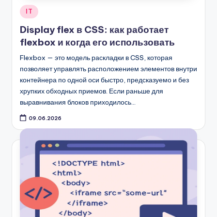
Опубликовано
IT
в
Display flex в CSS: как работает
flexbox и когда его использовать
Flexbox — это модель раскладки в CSS, которая
позволяет управлять расположением элементов внутри
контейнера по одной оси быстро, предсказуемо и без
хрупких обходных приемов. Если раньше для
выравнивания блоков приходилось…
09.06.2026