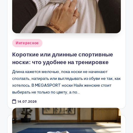
Опубликовано
Интересное
в
Короткие или длинные спортивные
носки: что удобнее на тренировке
Длина кажется мелочью, пока носки не начинают
сползать, натирать или выглядывать из обуви не так, как
хотелось. В MEGASPORT носки Найк женские стоит
выбирать не только по цвету, а по…
14.07.2026