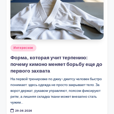
Опубликовано
Интересное
в
Форма, которая учит терпению:
почему кимоно меняет борьбу еще до
первого захвата
На первой тренировке по джиу-джитсу человек быстро
понимает: здесь одежда не просто закрывает тело. За
ворот держат, рукавом управляют, поясом фиксируют
ритм, а лишняя складка ткани может внезапно стать
чужим…
29.06.2026