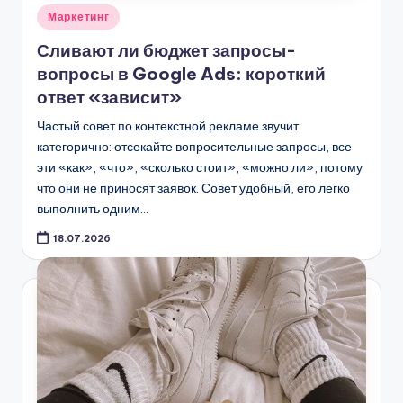
Опубликовано
Маркетинг
в
Сливают ли бюджет запросы-
вопросы в Google Ads: короткий
ответ «зависит»
Частый совет по контекстной рекламе звучит
категорично: отсекайте вопросительные запросы, все
эти «как», «что», «сколько стоит», «можно ли», потому
что они не приносят заявок. Совет удобный, его легко
выполнить одним…
18.07.2026