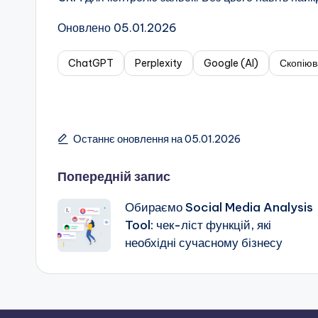
Оновлено 05.01.2026
ChatGPT
Perplexity
Google (AI)
Скопіюв
Останнє оновлення на 05.01.2026
Навігація
Попередній запис
Обираємо Social Media Analysis
по
Tool: чек-ліст функцій, які
необхідні сучасному бізнесу
запису