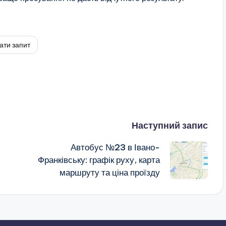
ати запит
Наступний запис
Автобус №23 в Івано-
Франківську: графік руху, карта
маршруту та ціна проїзду