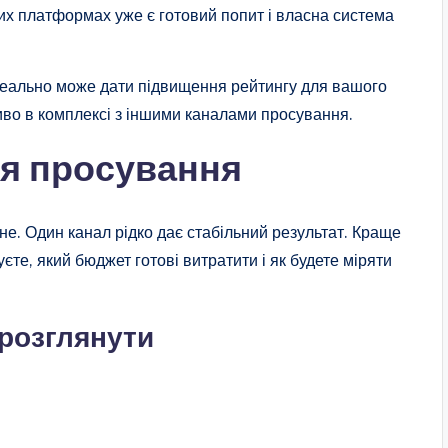
их платформах уже є готовий попит і власна система
реально може дати підвищення рейтингу для вашого
иво в комплексі з іншими каналами просування.
ія просування
е. Один канал рідко дає стабільний результат. Краще
єте, який бюджет готові витратити і як будете міряти
 розглянути