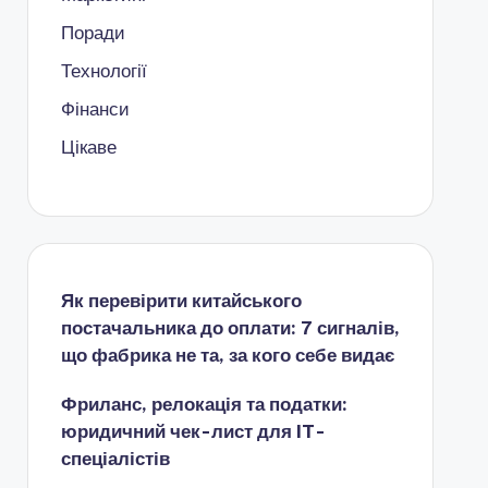
Поради
Технології
Фінанси
Цікаве
Як перевірити китайського
постачальника до оплати: 7 сигналів,
що фабрика не та, за кого себе видає
Фриланс, релокація та податки:
юридичний чек-лист для IT-
спеціалістів