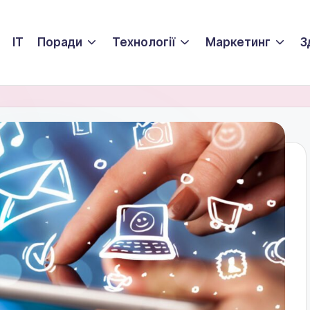
ІТ
Поради
Технології
Маркетинг
З