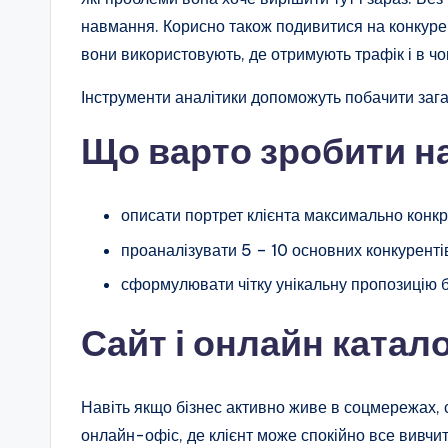
навмання. Корисно також подивитися на конкурент
вони використовують, де отримують трафік і в чом
Інструменти аналітики допоможуть побачити зага
Що варто зробити на
описати портрет клієнта максимально конкр
проаналізувати 5 – 10 основних конкуренті
сформулювати чітку унікальну пропозицію б
Сайт і онлайн катало
Навіть якщо бізнес активно живе в соцмережах,
онлайн-офіс, де клієнт може спокійно все вивчи