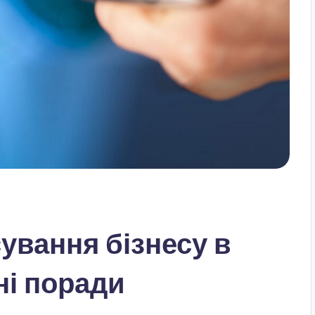
сування бізнесу в
ні поради