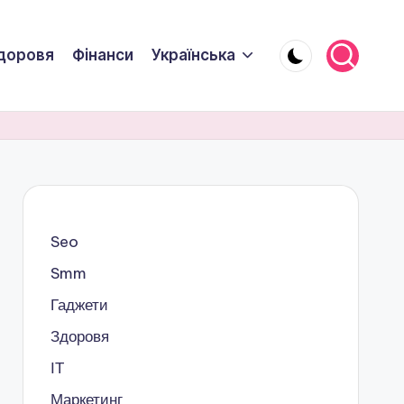
доровя
Фінанси
Українська
Seo
Smm
Гаджети
Здоровя
ІТ
Маркетинг