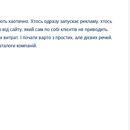
ть хаотично. Хтось одразу запускає рекламу, хтось
від сайту, який сам по собі клієнтів не приводить.
витрат. І почати варто з простих, але дієвих речей.
аталоги компаній.