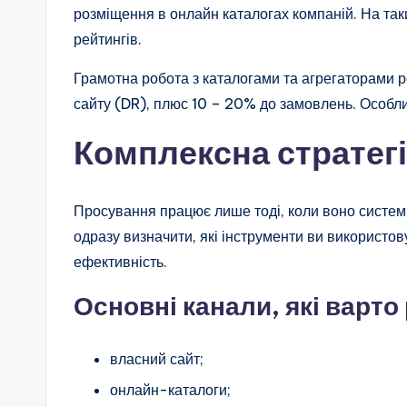
розміщення в онлайн каталогах компаній. На так
рейтингів.
Грамотна робота з каталогами та агрегаторами 
сайту (DR), плюс 10 – 20% до замовлень. Особл
Комплексна стратег
Просування працює лише тоді, коли воно системн
одразу визначити, які інструменти ви використову
ефективність.
Основні канали, які варто
власний сайт;
онлайн-каталоги;