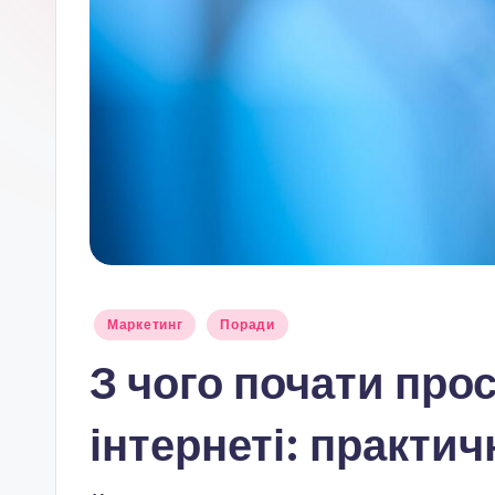
Опубліковано
Маркетинг
Поради
у
З чого почати про
інтернеті: практич