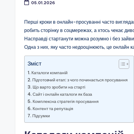
05.01.2026
Перші кроки в онлайн-просуванні часто виглядаю
робить сторінку в соцмережах, а хтось чекає диво 
Насправді стартанути можна розумно і без зайвих 
Одна з них, яку часто недооцінюють, це онлайн к
Зміст
Каталоги компаній
Підготовчий етап: з чого починається просування
Що варто зробити на старті
Сайт і онлайн каталоги як база
Комплексна стратегія просування
Контент та репутація
Підсумки