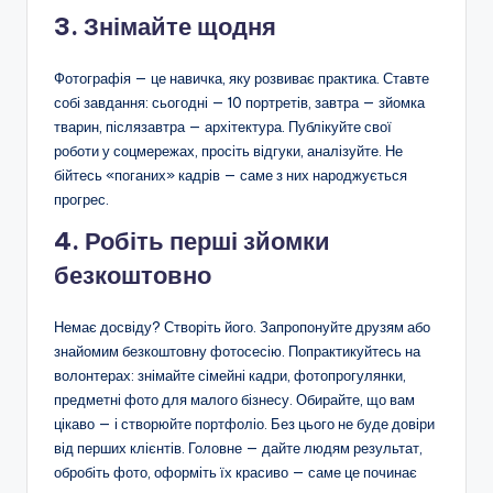
3. Знімайте щодня
Фотографія — це навичка, яку розвиває практика. Ставте
собі завдання: сьогодні — 10 портретів, завтра — зйомка
тварин, післязавтра — архітектура. Публікуйте свої
роботи у соцмережах, просіть відгуки, аналізуйте. Не
бійтесь «поганих» кадрів — саме з них народжується
прогрес.
4. Робіть перші зйомки
безкоштовно
Немає досвіду? Створіть його. Запропонуйте друзям або
знайомим безкоштовну фотосесію. Попрактикуйтесь на
волонтерах: знімайте сімейні кадри, фотопрогулянки,
предметні фото для малого бізнесу. Обирайте, що вам
цікаво — і створюйте портфоліо. Без цього не буде довіри
від перших клієнтів. Головне — дайте людям результат,
обробіть фото, оформіть їх красиво — саме це починає