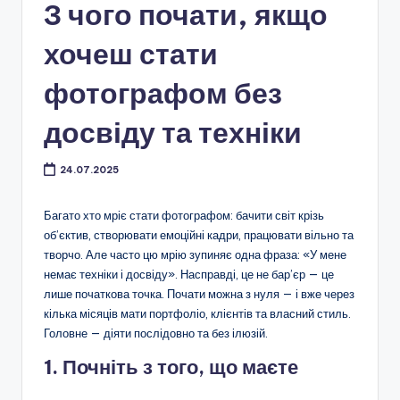
З чого почати, якщо
хочеш стати
фотографом без
досвіду та техніки
24.07.2025
Багато хто мріє стати фотографом: бачити світ крізь
об’єктив, створювати емоційні кадри, працювати вільно та
творчо. Але часто цю мрію зупиняє одна фраза: «У мене
немає техніки і досвіду». Насправді, це не бар’єр — це
лише початкова точка. Почати можна з нуля — і вже через
кілька місяців мати портфоліо, клієнтів та власний стиль.
Головне — діяти послідовно та без ілюзій.
1. Почніть з того, що маєте