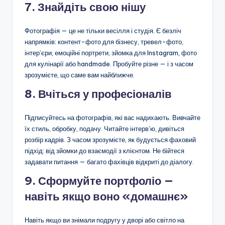
7. Знайдіть свою нішу
Фотографія — це не тільки весілля і студія. Є безліч
напрямків: контент-фото для бізнесу, тревел-фото,
інтер’єри, емоційні портрети, зйомка для Instagram, фото
для кулінарії або handmade. Пробуйте різне — і з часом
зрозумієте, що саме вам найближче.
8. Вчіться у професіоналів
Підписуйтесь на фотографів, які вас надихають. Вивчайте
їх стиль, обробку, подачу. Читайте інтерв’ю, дивіться
розбір кадрів. З часом зрозумієте, як будується фаховий
підхід: від зйомки до взаємодії з клієнтом. Не бійтеся
задавати питання — багато фахівців відкриті до діалогу.
9. Сформуйте портфоліо —
навіть якщо воно «домашнє»
Навіть якщо ви знімали подругу у дворі або світло на