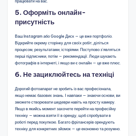
працювати на вас.
5. Оформіть онлайн-
присутність
Ваш Instagram або Google Диск — це вже портфоліо.
Відкрийте окрему сторінку для своїх робіт, діліться
процесом, результатами, історіями. Поступово з’являться
перші підписники, потім — рекомендації. Люди шукають
фотографів в інтернеті, і якщо ви є онлайн — це вже плюс.
6. Не зациклюйтесь на техніці
Дорогий фотоапарат не зробить із вас професіонала,
якщо немає базових знань. І навпаки — знаючи основи, ви
зможете створювати шедеври навіть на просту камеру.
Якщо в якийсь момент захочете перейти на професійну
техніку — можна взяти її в оренду, щоб спробувати в
роботі перед покупкою. Багато фрілансерів орендують
техніку для конкретних зйомок — це економно та розумно.