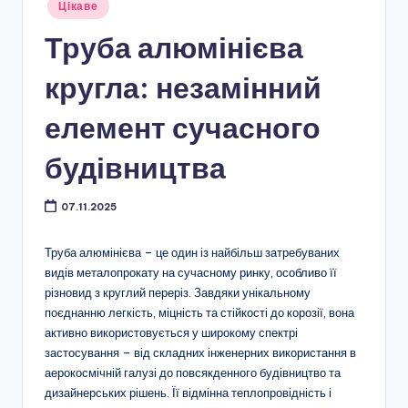
Опубліковано
Цікаве
у
Труба алюмінієва
кругла: незамінний
елемент сучасного
будівництва
07.11.2025
Труба алюмінієва – це один із найбільш затребуваних
видів металопрокату на сучасному ринку, особливо її
різновид з круглий переріз. Завдяки унікальному
поєднанню легкість, міцність та стійкості до корозії, вона
активно використовується у широкому спектрі
застосування – від складних інженерних використання в
аерокосмічній галузі до повсякденного будівництво та
дизайнерських рішень. Її відмінна теплопровідність і