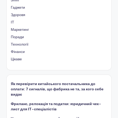
Гаджети
Здоровя
ІТ
Маркетинг
Поради
Технології
Фінанси
Цікаве
Як перевірити китайського постачальника до
оплати: 7 сигналів, що фабрика не та, за кого себе
видає
Фриланс, релокація та податки: юридичний чек-
лист для IT-спеціалістів