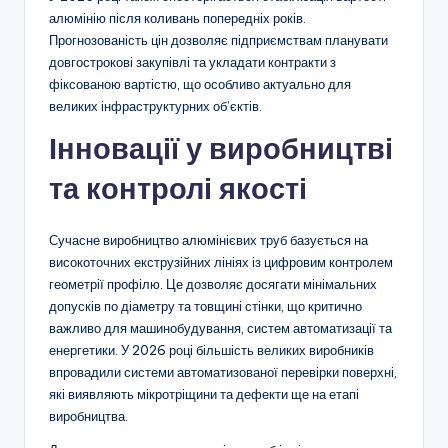
алюмінію після коливань попередніх років.
Прогнозованість цін дозволяє підприємствам планувати
довгострокові закупівлі та укладати контракти з
фіксованою вартістю, що особливо актуально для
великих інфраструктурних об’єктів.
Інновації у виробництві
та контролі якості
Сучасне виробництво алюмінієвих труб базується на
високоточних екструзійних лініях із цифровим контролем
геометрії профілю. Це дозволяє досягати мінімальних
допусків по діаметру та товщині стінки, що критично
важливо для машинобудування, систем автоматизації та
енергетики. У 2026 році більшість великих виробників
впровадили системи автоматизованої перевірки поверхні,
які виявляють мікротріщини та дефекти ще на етапі
виробництва.