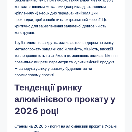
контакті з іншими металами (наприклад, сталевими
кріпленнями) необхідно передбачити ізоляційні
прокладки, щоб запобігти електрохімічній корозії. Це
критично для забезпечення заявленої довговічність
конструкції.
Труба алюмінієва кругла залишається лідером на ринку
металопрокату завдяки своїй легкість, міцність, високій
теплопровідність та стійкості до зовнішніх впливів. Вміння
правильно вибрати параметри та купити якісний продукт
— запорука успіху у вашому будівництво чи
промисловому проєкті.
Тенденції ринку
алюмінієвого прокату у
2026 році
Станом на 2026 рік попит на алюмінієвий прокат в Україні