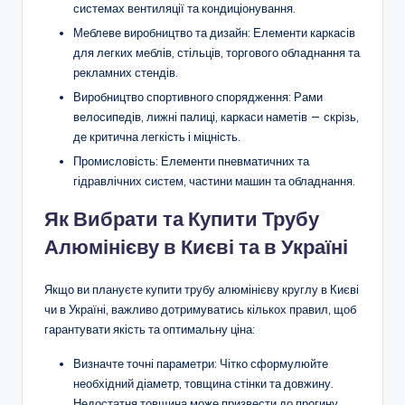
системах вентиляції та кондиціонування.
Меблеве виробництво та дизайн: Елементи каркасів
для легких меблів, стільців, торгового обладнання та
рекламних стендів.
Виробництво спортивного спорядження: Рами
велосипедів, лижні палиці, каркаси наметів — скрізь,
де критична легкість і міцність.
Промисловість: Елементи пневматичних та
гідравлічних систем, частини машин та обладнання.
Як Вибрати та Купити Трубу
Алюмінієву в Києві та в Україні
Якщо ви плануєте купити трубу алюмінієву круглу в Києві
чи в Україні, важливо дотримуватись кількох правил, щоб
гарантувати якість та оптимальну ціна:
Визначте точні параметри: Чітко сформулюйте
необхідний діаметр, товщина стінки та довжину.
Недостатня товщина може призвести до прогину