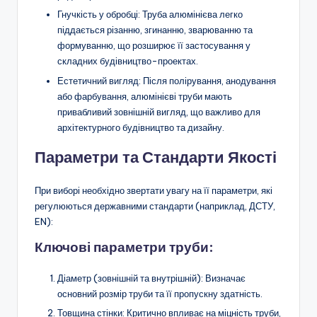
Гнучкість у обробці: Труба алюмінієва легко
піддається різанню, згинанню, зварюванню та
формуванню, що розширює її застосування у
складних будівництво-проектах.
Естетичний вигляд: Після полірування, анодування
або фарбування, алюмінієві труби мають
привабливий зовнішній вигляд, що важливо для
архітектурного будівництво та дизайну.
Параметри та Стандарти Якості
При виборі необхідно звертати увагу на її параметри, які
регулюються державними стандарти (наприклад, ДСТУ,
EN):
Ключові параметри труби:
Діаметр (зовнішній та внутрішній): Визначає
основний розмір труби та її пропускну здатність.
Товщина стінки: Критично впливає на міцність труби,