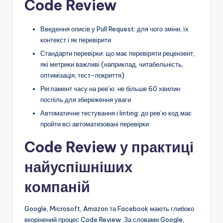
Code Review
Введення описів у Pull Request: для чого зміни, їх
контекст і як перевірити
Стандарти перевірки: що має перевіряти рецензент,
які метрики важливі (наприклад, читабельність,
оптимізація, тест-покриття)
Регламент часу на рев’ю: не більше 60 хвилин
поспіль для збереження уваги
Автоматичне тестування і linting: до рев’ю код має
пройти всі автоматизовані перевірки
Code Review у практиці
найуспішніших
компаній
Google, Microsoft, Amazon та Facebook мають глибоко
вкорінений процес Code Review. За словами Google,