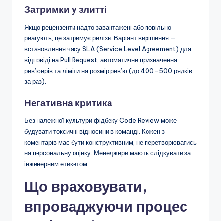
Затримки у злитті
Якщо рецензенти надто завантажені або повільно
реагують, це затримує релізи. Варіант вирішення —
встановлення часу SLA (Service Level Agreement) для
відповіді на Pull Request, автоматичне призначення
рев’юерів та ліміти на розмір рев’ю (до 400–500 рядків
за раз).
Негативна критика
Без належної культури фідбеку Code Review може
будувати токсичні відносини в команді. Кожен з
коментарів має бути конструктивним, не перетворюватись
на персональну оцінку. Менеджери мають слідкувати за
інженерним етикетом.
Що враховувати,
впроваджуючи процес