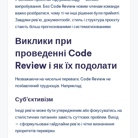
випробування. Без Code Review новим членам команди
важко розібратися, чому ті чи інші рішення були прийняті.
Завдяки рев’ю, документообіг, стиль і структура проєкту
стають більш прогнозованими і систематизованими.
Виклики при
проведенні Code
Review і як їх подолати
Незважаючи на чисельні переваги, Code Review не
позбавлений труднощів. Наприклад:
Суб’єктивізм
Іноді рев’ю може бути упередженим або фокусуватись на
стилістичних питаннях замість суттєвих проблем. Вихід
— сформульовані гайдлайни рев’ю і чітке визначення
пріоритетів перевірки.