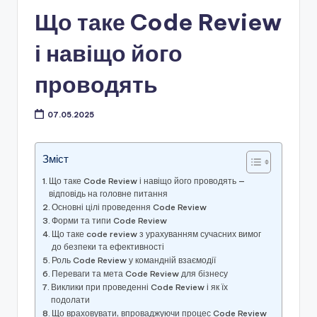
Що таке Code Review
і навіщо його
проводять
07.05.2025
Зміст
Що таке Code Review і навіщо його проводять —
відповідь на головне питання
Основні цілі проведення Code Review
Форми та типи Code Review
Що таке code review з урахуванням сучасних вимог
до безпеки та ефективності
Роль Code Review у командній взаємодії
Переваги та мета Code Review для бізнесу
Виклики при проведенні Code Review і як їх
подолати
Що враховувати, впроваджуючи процес Code Review