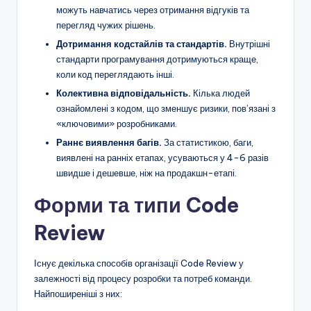
можуть навчатись через отримання відгуків та
перегляд чужих рішень.
Дотримання кодстайлів та стандартів.
Внутрішні
стандарти програмування дотримуються краще,
коли код переглядають інші.
Колективна відповідальність.
Кілька людей
ознайомлені з кодом, що зменшує ризики, пов’язані з
«ключовими» розробниками.
Раннє виявлення багів.
За статистикою, баги,
виявлені на ранніх етапах, усуваються у 4-6 разів
швидше і дешевше, ніж на продакшн-етапі.
Форми та типи Code
Review
Існує декілька способів організації Code Review у
залежності від процесу розробки та потреб команди.
Найпоширеніші з них: