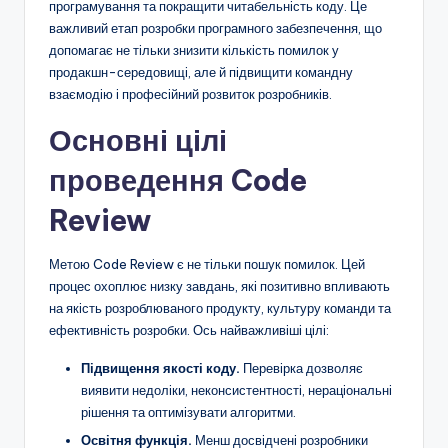
програмування та покращити читабельність коду. Це
важливий етап розробки програмного забезпечення, що
допомагає не тільки знизити кількість помилок у
продакшн-середовищі, але й підвищити командну
взаємодію і професійний розвиток розробників.
Основні цілі
проведення Code
Review
Метою Code Review є не тільки пошук помилок. Цей
процес охоплює низку завдань, які позитивно впливають
на якість розроблюваного продукту, культуру команди та
ефективність розробки. Ось найважливіші цілі:
Підвищення якості коду.
Перевірка дозволяє
виявити недоліки, неконсистентності, нераціональні
рішення та оптимізувати алгоритми.
Освітня функція.
Менш досвідчені розробники