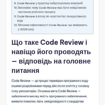
Code Review у практиці найуспішніших компаній
Висновок: чому Code Review має бути невід’ємною
частиною робочого процесу
Code Review в епоху AI-асистентів і генеративного
коду
Метрики ефективності Code Review: що вимірюють
у 2026 році
Що таке Code Review і
навіщо його проводять
— відповідь на головне
питання
Code Review — це процес перевірки програмного коду
іншими розробниками перед або після злиття у головну
гілку репозиторію. Основна мета Code Review —
забезпечити високу якість програмного забезпечення,
виявити помилки, баги, невідповідності стандартам