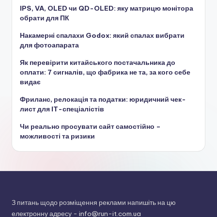
IPS, VA, OLED чи QD-OLED: яку матрицю монітора
обрати для ПК
Накамерні спалахи Godox: який спалах вибрати
для фотоапарата
Як перевірити китайського постачальника до
оплати: 7 сигналів, що фабрика не та, за кого себе
видає
Фриланс, релокація та податки: юридичний чек-
лист для IT-спеціалістів
Чи реально просувати сайт самостійно –
можливості та ризики
З питань щодо розміщення реклами напишіть на цю
електронну адресу -
info@run-it.com.ua