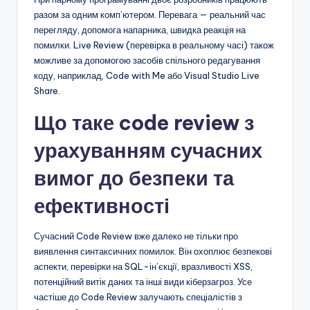
разом за одним комп’ютером. Перевага — реальний час
перегляду, допомога напарника, швидка реакція на
помилки. Live Review (перевірка в реальному часі) також
можливе за допомогою засобів спільного редагування
коду, наприклад, Code with Me або Visual Studio Live
Share.
Що таке code review з
урахуванням сучасних
вимог до безпеки та
ефективності
Сучасний Code Review вже далеко не тільки про
виявлення синтаксичних помилок. Він охоплює безпекові
аспекти, перевірки на SQL-ін’єкції, вразливості XSS,
потенційний витік даних та інші види кіберзагроз. Усе
частіше до Code Review залучають спеціалістів з