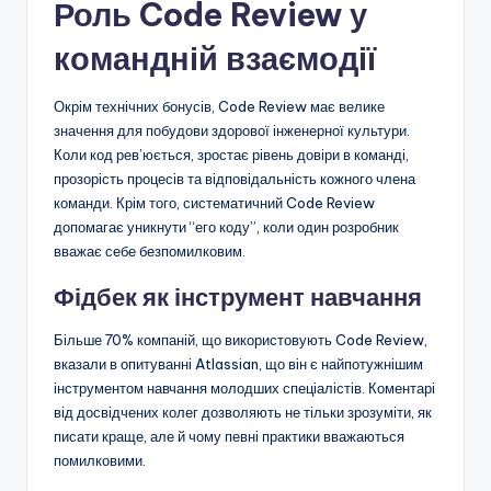
Роль Code Review у
командній взаємодії
Окрім технічних бонусів, Code Review має велике
значення для побудови здорової інженерної культури.
Коли код рев’юється, зростає рівень довіри в команді,
прозорість процесів та відповідальність кожного члена
команди. Крім того, систематичний Code Review
допомагає уникнути “его коду”, коли один розробник
вважає себе безпомилковим.
Фідбек як інструмент навчання
Більше 70% компаній, що використовують Code Review,
вказали в опитуванні Atlassian, що він є найпотужнішим
інструментом навчання молодших спеціалістів. Коментарі
від досвідчених колег дозволяють не тільки зрозуміти, як
писати краще, але й чому певні практики вважаються
помилковими.