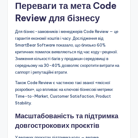
Переваги та мета Code
Review для бізнесу
Для бізнес-замовників і менеджерів Code Review — це
гарантія економії коштів і часу. Дослідження від
SmartBear Software показало, що близько 60%
критичних помилок виявляються під час коду-рецензії.
Зниження кількості багів у продакшн середовищі в
середньому на 30-40% дозволяє скоротити витрати на
саппорт і репутаційні втрати.
Також Code Review є частиною такі званої «якісної
розробки», що впливає на ключові бізнесові метрики:
Time-to-Market, Customer Satisfaction, Product
Stability.
Масштабованість та підтримка
довгострокових проєктів
У великих проєктах підтримка коду — велике