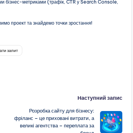
ими бізнес-метриками (трафік, CTR у Search Console,
имо проект та знайдемо точки зростання!
ати запит
Наступний запис
Розробка сайту для бізнесу:
фріланс – це приховані витрати, а
великі агентства – переплата за