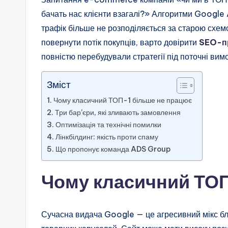
бачать нас клієнти взагалі?» Алгоритми Google 
трафік більше не розподіляється за старою схем
повернути потік покупців, варто довірити
SEO-пр
повністю перебудували стратегії під поточні вим
Зміст
Чому класичний ТОП-1 більше не працює
Три бар’єри, які зливають замовлення
Оптимізація та технічні помилки
Лінкбілдинг: якість проти спаму
Що пропонує команда ADS Group
Чому класичний ТОП
Сучасна видача Google — це агресивний мікс бло