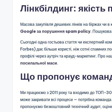
Лінкбілдинг: якість
Масова закупівля дешевих лінків на біржах чи 
Google за порушення spam policy
. Пошукова
Сьогодні одна гостьова стаття чи експертний ко
Forbes) дає більше користі, ніж сотні спамних 
профілі через аутріч та крауд-маркетинг. Про на
посилальної маси
.
Що пропонує коман
Ми працюємо з 2011 року та входимо до ТОП-30 а
може закривати всі процеси — потрібна команда р
пропонуємо безкоштовний технічний аудит, оцінку