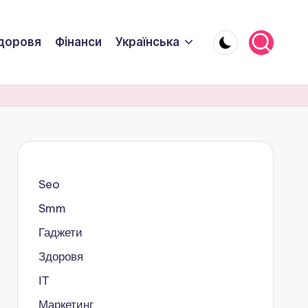
доровя
Фінанси
Українська
Seo
Smm
Гаджети
Здоровя
ІТ
Маркетинг