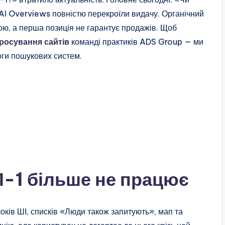
AI Overviews повністю перекроїли видачу. Органічний
ою, а перша позиція не гарантує продажів. Щоб
осування сайтів
команді практиків ADS Group — ми
оги пошукових систем.
-1 більше не працює
ків ШІ, списків «Люди також запитують», мап та