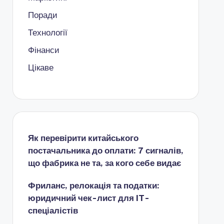
Поради
Технології
Фінанси
Цікаве
Як перевірити китайського
постачальника до оплати: 7 сигналів,
що фабрика не та, за кого себе видає
Фриланс, релокація та податки:
юридичний чек-лист для IT-
спеціалістів