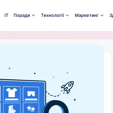
ІТ
Поради
Технології
Маркетинг
З