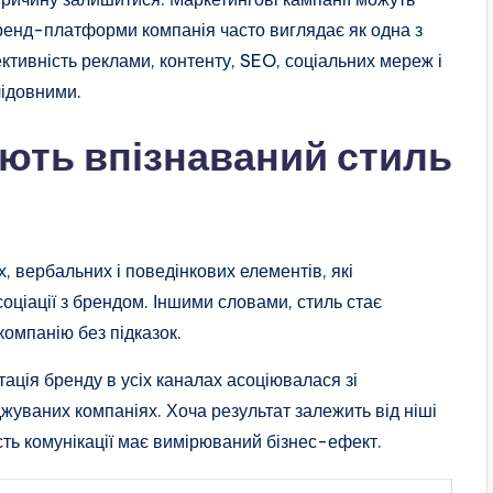
 бренд-платформи компанія часто виглядає як одна з
ктивність реклами, контенту, SEO, соціальних мереж і
лідовними.
ють впізнаваний стиль
, вербальних і поведінкових елементів, які
оціації з брендом. Іншими словами, стиль стає
компанію без підказок.
ація бренду в усіх каналах асоціювалася зі
уваних компаніях. Хоча результат залежить від ніші
сть комунікації має вимірюваний бізнес-ефект.