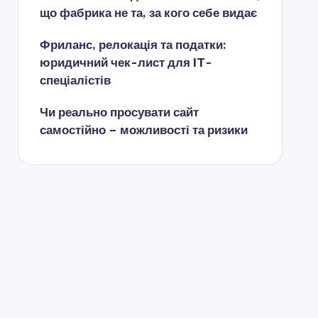
що фабрика не та, за кого себе видає
Фриланс, релокація та податки:
юридичний чек-лист для IT-
спеціалістів
Чи реально просувати сайт
самостійно – можливості та ризики