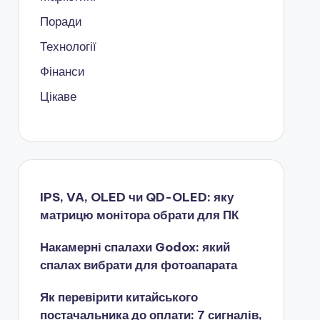
Поради
Технології
Фінанси
Цікаве
IPS, VA, OLED чи QD-OLED: яку
матрицю монітора обрати для ПК
Накамерні спалахи Godox: який
спалах вибрати для фотоапарата
Як перевірити китайського
постачальника до оплати: 7 сигналів,