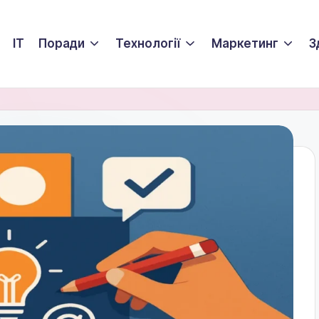
ІТ
Поради
Технології
Маркетинг
З