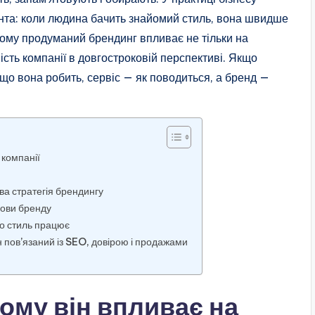
єнта: коли людина бачить знайомий стиль, вона швидше
 тому продуманий брендинг впливає не тільки на
ність компанії в довгостроковій перспективі. Якщо
, що вона робить, сервіс — як поводиться, а бренд —
 компанії
ва стратегія брендингу
дови бренду
що стиль працює
н пов’язаний із SEO, довірою і продажами
чому він впливає на