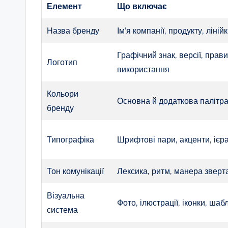
Елемент
Що включає
Назва бренду
Ім’я компанії, продукту, ліній
Графічний знак, версії, прав
Логотип
використання
Кольори
Основна й додаткова палітр
бренду
Типографіка
Шрифтові пари, акценти, ієр
Тон комунікації
Лексика, ритм, манера зверт
Візуальна
Фото, ілюстрації, іконки, шаб
система