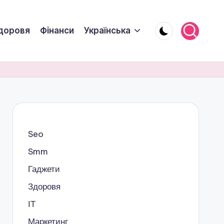
доровя
Фінанси
Українська
Seo
Smm
Гаджети
Здоровя
ІТ
Маркетинг