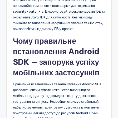
поновлюйте компоненти платформи для отримання
security-patch-ів. Використовуйте рекомендовані IDE та
оновлюйте Java JDK для сумісності і безпеки коду.
Уникайте встановлення неофіційних плагінів та бібліотек,
аби запобігти шкідливому ПЗ у проекті.
Чому правильне
встановлення Android
SDK — запорука успіху
мобільних застосунків
Правильне встановлення та налаштування Android SDK
дозволить оптимізувати кожен етап виробництва
мобільного додатку: від швидкого старту до якісного
тестування та випуску. Розробник отримує стабільний
набір інструментів, гарантовану сумісність із новітніми
пристроями, легкий доступ до ресурсів Android Open