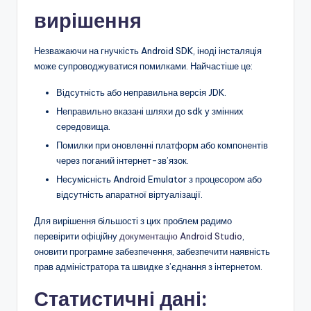
вирішення
Незважаючи на гнучкість Android SDK, іноді інсталяція
може супроводжуватися помилками. Найчастіше це:
Відсутність або неправильна версія JDK.
Неправильно вказані шляхи до sdk у змінних
середовища.
Помилки при оновленні платформ або компонентів
через поганий інтернет-зв’язок.
Несумісність Android Emulator з процесором або
відсутність апаратної віртуалізації.
Для вирішення більшості з цих проблем радимо
перевірити офіційну
документацію Android Studio
,
оновити програмне забезпечення, забезпечити наявність
прав адміністратора та швидке з’єднання з інтернетом.
Статистичні дані: