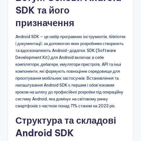
SDK та його
призначення
Android SDK – це набір програмних інструментів, бібліотек
і документації, за допомогою яких розробники створюють
та вдосконалюють Android-додатки. SDK (Software
Development Kit) для Android включає в себе
компілятори, дебагери, емулятори пристроїв, API та інші
компоненти, які формують повноцінне середовище для
проєктування мобільних застосунків. Встановлення та
налаштування Android SDK є першим і обов’язковим
кроком на шляху до професійної розробки під операційну
систему Android, яка домінує на світовому ринку
смартфонів з часткою понад 71% станом на 2023 рік.
Структура та складові
Android SDK