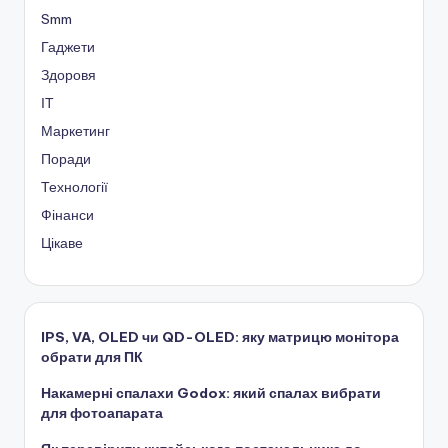
Smm
Гаджети
Здоровя
ІТ
Маркетинг
Поради
Технології
Фінанси
Цікаве
IPS, VA, OLED чи QD-OLED: яку матрицю монітора
обрати для ПК
Накамерні спалахи Godox: який спалах вибрати
для фотоапарата