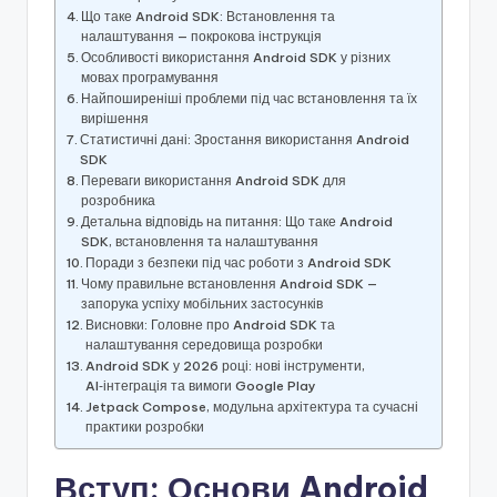
Що таке Android SDK: Встановлення та
налаштування — покрокова інструкція
Особливості використання Android SDK у різних
мовах програмування
Найпоширеніші проблеми під час встановлення та їх
вирішення
Статистичні дані: Зростання використання Android
SDK
Переваги використання Android SDK для
розробника
Детальна відповідь на питання: Що таке Android
SDK, встановлення та налаштування
Поради з безпеки під час роботи з Android SDK
Чому правильне встановлення Android SDK —
запорука успіху мобільних застосунків
Висновки: Головне про Android SDK та
налаштування середовища розробки
Android SDK у 2026 році: нові інструменти,
AI‑інтеграція та вимоги Google Play
Jetpack Compose, модульна архітектура та сучасні
практики розробки
Вступ: Основи Android