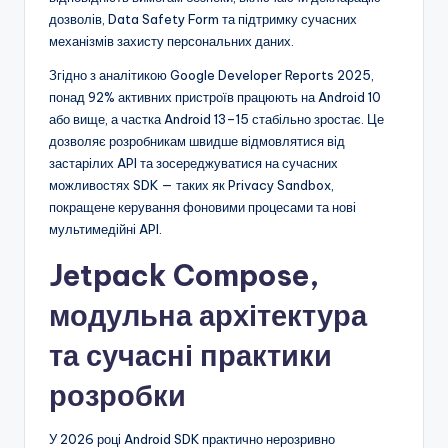
дозволів, Data Safety Form та підтримку сучасних
механізмів захисту персональних даних.
Згідно з аналітикою Google Developer Reports 2025,
понад 92% активних пристроїв працюють на Android 10
або вище, а частка Android 13–15 стабільно зростає. Це
дозволяє розробникам швидше відмовлятися від
застарілих API та зосереджуватися на сучасних
можливостях SDK — таких як Privacy Sandbox,
покращене керування фоновими процесами та нові
мультимедійні API.
Jetpack Compose,
модульна архітектура
та сучасні практики
розробки
У 2026 році Android SDK практично нерозривно