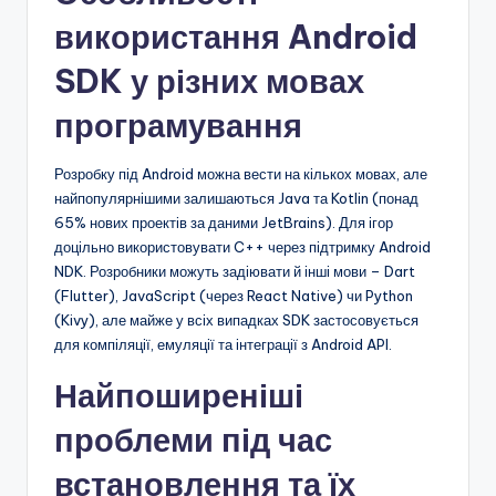
використання Android
SDK у різних мовах
програмування
Розробку під Android можна вести на кількох мовах, але
найпопулярнішими залишаються Java та Kotlin (понад
65% нових проектів за даними JetBrains). Для ігор
доцільно використовувати C++ через підтримку Android
NDK. Розробники можуть задіювати й інші мови – Dart
(Flutter), JavaScript (через React Native) чи Python
(Kivy), але майже у всіх випадках SDK застосовується
для компіляції, емуляції та інтеграції з Android API.
Найпоширеніші
проблеми під час
встановлення та їх