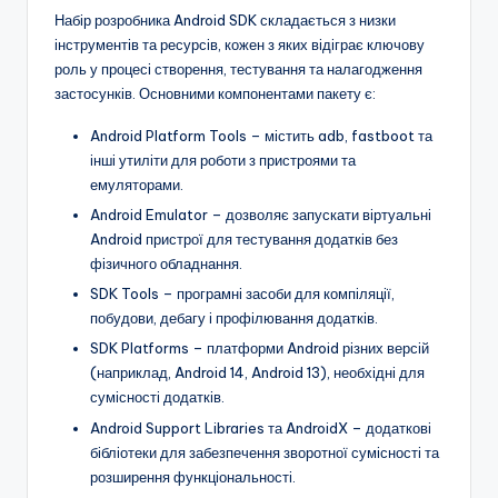
Набір розробника Android SDK складається з низки
інструментів та ресурсів, кожен з яких відіграє ключову
роль у процесі створення, тестування та налагодження
застосунків. Основними компонентами пакету є:
Android Platform Tools – містить adb, fastboot та
інші утиліти для роботи з пристроями та
емуляторами.
Android Emulator – дозволяє запускати віртуальні
Android пристрої для тестування додатків без
фізичного обладнання.
SDK Tools – програмні засоби для компіляції,
побудови, дебагу і профілювання додатків.
SDK Platforms – платформи Android різних версій
(наприклад, Android 14, Android 13), необхідні для
сумісності додатків.
Android Support Libraries та AndroidX – додаткові
бібліотеки для забезпечення зворотної сумісності та
розширення функціональності.