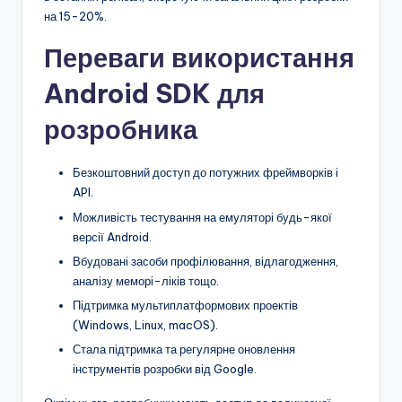
на 15-20%.
Переваги використання
Android SDK для
розробника
Безкоштовний доступ до потужних фреймворків і
API.
Можливість тестування на емуляторі будь-якої
версії Android.
Вбудовані засоби профілювання, відлагодження,
аналізу меморі-ліків тощо.
Підтримка мультиплатформових проектів
(Windows, Linux, macOS).
Стала підтримка та регулярне оновлення
інструментів розробки від Google.