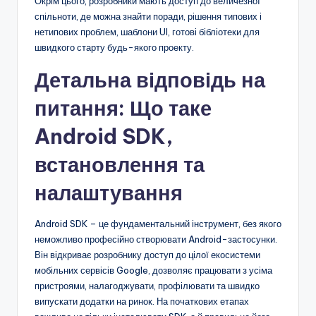
Окрім цього, розробники мають доступ до величезної
спільноти, де можна знайти поради, рішення типових і
нетипових проблем, шаблони UI, готові бібліотеки для
швидкого старту будь-якого проекту.
Детальна відповідь на
питання: Що таке
Android SDK,
встановлення та
налаштування
Android SDK – це фундаментальний інструмент, без якого
неможливо професійно створювати Android-застосунки.
Він відкриває розробнику доступ до цілої екосистеми
мобільних сервісів Google, дозволяє працювати з усіма
пристроями, налагоджувати, профілювати та швидко
випускати додатки на ринок. На початкових етапах