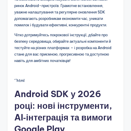
ринок Android-пристроїв. Грамотне встановлення,
уважне налаштування та регулярне оновлення SDK
допомагають розробникам економити час, уникати
помилок і будувати ефективні, конкурентні продукти.
Чітко дотримуйтесь покрокової інструкції, дбайте про
безпеку середовища, обирайте актуальні компоненти й
тестуйте на різних платформах – і розробка на Android
стане для вас приємною, прогресивною та доступною
навіть для амбітних початківців!
“`html
Android SDK у 2026
році: нові інструменти,
AI‑інтеграція та вимоги
Google Play