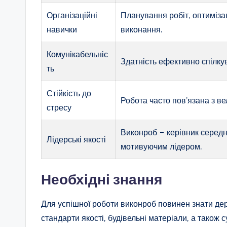
Організаційні
Планування робіт, оптимізац
навички
виконання.
Комунікабельніс
Здатність ефективно спілку
ть
Стійкість до
Робота часто пов’язана з в
стресу
Виконроб – керівник середн
Лідерські якості
мотивуючим лідером.
Необхідні знання
Для успішної роботи виконроб повинен знати дер
стандарти якості, будівельні матеріали, а також с