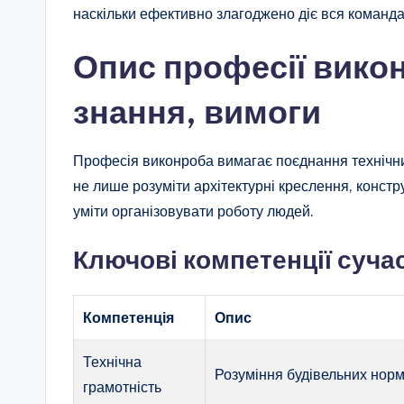
наскільки ефективно злагоджено діє вся команда
Опис професії викон
знання, вимоги
Професія виконроба вимагає поєднання технічни
не лише розуміти архітектурні креслення, констру
уміти організовувати роботу людей.
Ключові компетенції суча
Компетенція
Опис
Технічна
Розуміння будівельних норм,
грамотність