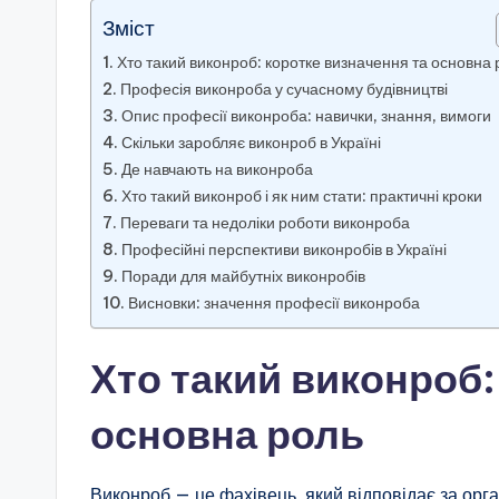
Зміст
Хто такий виконроб: коротке визначення та основна 
Професія виконроба у сучасному будівництві
Опис професії виконроба: навички, знання, вимоги
Скільки заробляє виконроб в Україні
Де навчають на виконроба
Хто такий виконроб і як ним стати: практичні кроки
Переваги та недоліки роботи виконроба
Професійні перспективи виконробів в Україні
Поради для майбутніх виконробів
Висновки: значення професії виконроба
Хто такий виконроб:
основна роль
Виконроб — це фахівець, який відповідає за орга