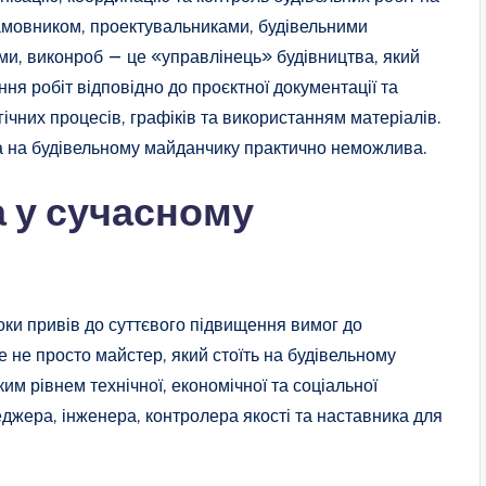
замовником, проектувальниками, будівельними
ми, виконроб — це «управлінець» будівництва, який
ня робіт відповідно до проєктної документації та
ічних процесів, графіків та використанням матеріалів.
а на будівельному майданчику практично неможлива.
 у сучасному
 роки привів до суттєвого підвищення вимог до
е не просто майстер, який стоїть на будівельному
им рівнем технічної, економічної та соціальної
еджера, інженера, контролера якості та наставника для