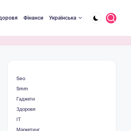
доровя
Фінанси
Українська
Seo
Smm
Гаджети
Здоровя
ІТ
Маркетинг