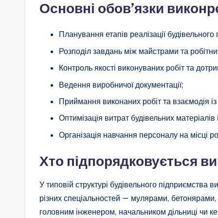
Основні обов’язки виконр
Планування етапів реалізації будівельного 
Розподіл завдань між майстрами та робітни
Контроль якості виконуваних робіт та дотри
Ведення виробничої документації;
Приймання виконаних робіт та взаємодія і
Оптимізація витрат будівельних матеріалів 
Організація навчання персоналу на місці р
Хто підпорядковується в
У типовій структурі будівельного підприємства 
різних спеціальностей — мулярами, бетонярами, 
головним інженером, начальником дільниці чи кер