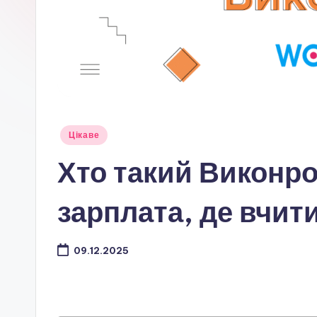
Опубліковано
Цікаве
у
Хто такий Виконро
зарплата, де вчит
09.12.2025