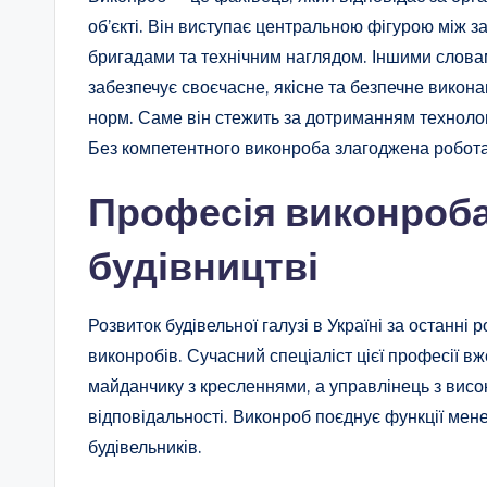
об’єкті. Він виступає центральною фігурою між 
бригадами та технічним наглядом. Іншими слова
забезпечує своєчасне, якісне та безпечне виконан
норм. Саме він стежить за дотриманням технолог
Без компетентного виконроба злагоджена робот
Професія виконроба
будівництві
Розвиток будівельної галузі в Україні за останні
виконробів. Сучасний спеціаліст цієї професії вж
майданчику з кресленнями, а управлінець з висок
відповідальності. Виконроб поєднує функції мен
будівельників.