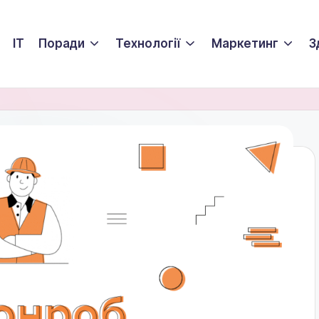
ІТ
Поради
Технології
Маркетинг
З