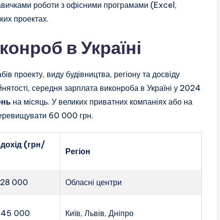
навичками роботи з офісними програмами (Excel,
ких проектах.
конроб в Україні
ів проекту, виду будівництва, регіону та досвіду
йнятості, середня зарплата виконроба в Україні у 2024
ень
на місяць. У великих приватних компаніях або на
перевищувати 60 000 грн.
дохід (грн/
Регіон
 28 000
Обласні центри
 45 000
Київ, Львів, Дніпро