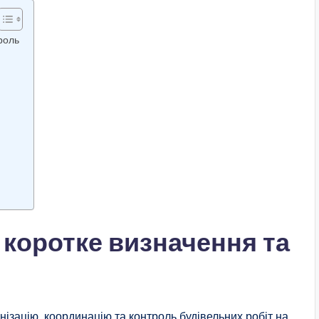
роль
 коротке визначення та
нізацію, координацію та контроль будівельних робіт на