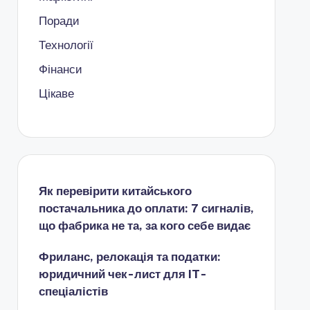
Поради
Технології
Фінанси
Цікаве
Як перевірити китайського
постачальника до оплати: 7 сигналів,
що фабрика не та, за кого себе видає
Фриланс, релокація та податки:
юридичний чек-лист для IT-
спеціалістів