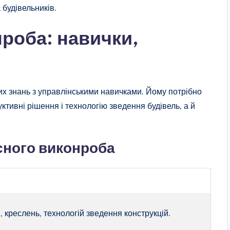
 будівельників.
роба: навички,
х знань з управлінськими навичками. Йому потрібно
ктивні рішення і технологію зведення будівель, а й
сного виконроба
 креслень, технологій зведення конструкцій.