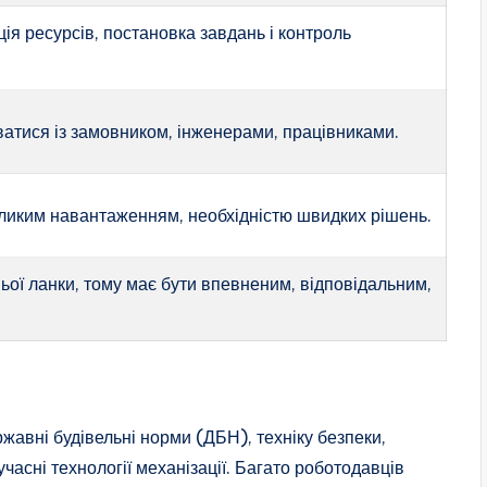
ія ресурсів, постановка завдань і контроль
ватися із замовником, інженерами, працівниками.
еликим навантаженням, необхідністю швидких рішень.
ьої ланки, тому має бути впевненим, відповідальним,
жавні будівельні норми (ДБН), техніку безпеки,
учасні технології механізації. Багато роботодавців