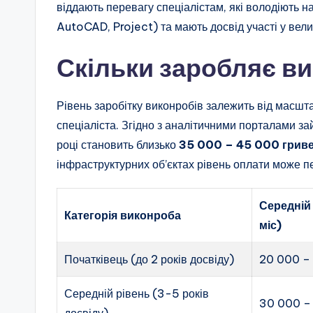
віддають перевагу спеціалістам, які володіють 
AutoCAD, Project) та мають досвід участі у вели
Скільки заробляє ви
Рівень заробітку виконробів залежить від масштаб
спеціаліста. Згідно з аналітичними порталами за
році становить близько
35 000 – 45 000 грив
інфраструктурних об’єктах рівень оплати може 
Середній 
Категорія виконроба
міс)
Початківець (до 2 років досвіду)
20 000 –
Середній рівень (3-5 років
30 000 –
досвіду)