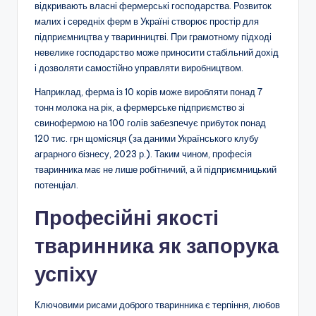
відкривають власні фермерські господарства. Розвиток
малих і середніх ферм в Україні створює простір для
підприємництва у тваринництві. При грамотному підході
невелике господарство може приносити стабільний дохід
і дозволяти самостійно управляти виробництвом.
Наприклад, ферма із 10 корів може виробляти понад 7
тонн молока на рік, а фермерське підприємство зі
свинофермою на 100 голів забезпечує прибуток понад
120 тис. грн щомісяця (за даними Українського клубу
аграрного бізнесу, 2023 р.). Таким чином, професія
тваринника має не лише робітничий, а й підприємницький
потенціал.
Професійні якості
тваринника як запорука
успіху
Ключовими рисами доброго тваринника є терпіння, любов