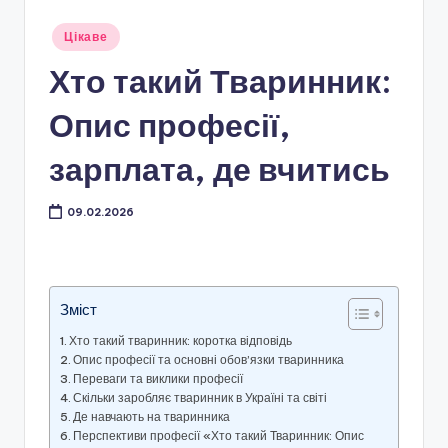
Опубліковано
Цікаве
у
Хто такий Тваринник:
Опис професії,
зарплата, де вчитись
09.02.2026
Зміст
Хто такий тваринник: коротка відповідь
Опис професії та основні обов’язки тваринника
Переваги та виклики професії
Скільки заробляє тваринник в Україні та світі
Де навчають на тваринника
Перспективи професії «Хто такий Тваринник: Опис