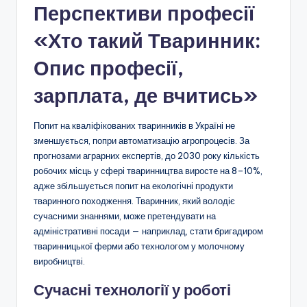
Перспективи професії
«Хто такий Тваринник:
Опис професії,
зарплата, де вчитись»
Попит на кваліфікованих тваринників в Україні не
зменшується, попри автоматизацію агропроцесів. За
прогнозами аграрних експертів, до 2030 року кількість
робочих місць у сфері тваринництва виросте на 8–10%,
адже збільшується попит на екологічні продукти
тваринного походження. Тваринник, який володіє
сучасними знаннями, може претендувати на
адміністративні посади — наприклад, стати бригадиром
тваринницької ферми або технологом у молочному
виробництві.
Сучасні технології у роботі