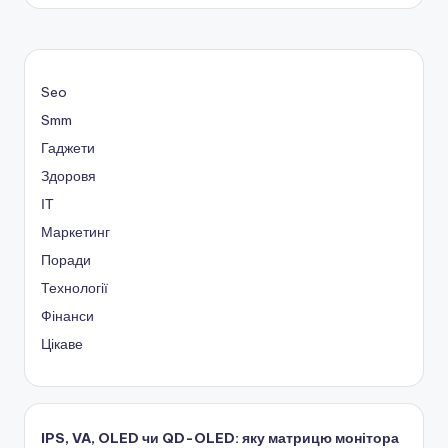
Seo
Smm
Гаджети
Здоровя
ІТ
Маркетинг
Поради
Технології
Фінанси
Цікаве
IPS, VA, OLED чи QD-OLED: яку матрицю монітора