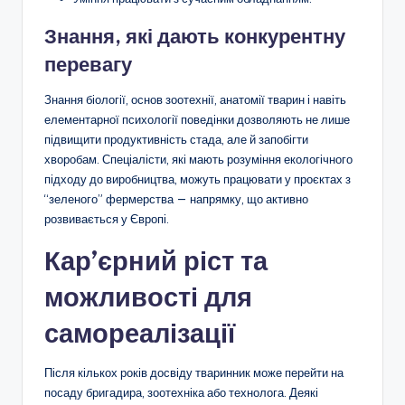
Знання, які дають конкурентну
перевагу
Знання біології, основ зоотехнії, анатомії тварин і навіть
елементарної психології поведінки дозволяють не лише
підвищити продуктивність стада, але й запобігти
хворобам. Спеціалісти, які мають розуміння екологічного
підходу до виробництва, можуть працювати у проєктах з
“зеленого” фермерства — напрямку, що активно
розвивається у Європі.
Кар’єрний ріст та
можливості для
самореалізації
Після кількох років досвіду тваринник може перейти на
посаду бригадира, зоотехніка або технолога. Деякі