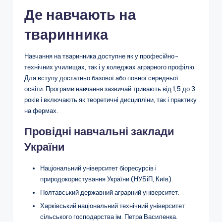
Де навчають на
тваринника
Навчання на тваринника доступне як у професійно-
технічних училищах, так і у коледжах аграрного профілю.
Для вступу достатньо базової або повної середньої
освіти. Програми навчання зазвичай тривають від 1,5 до 3
років і включають як теоретичні дисципліни, так і практику
на фермах.
Провідні навчальні заклади
України
Національний університет біоресурсів і
природокористування України (НУБіП, Київ).
Полтавський державний аграрний університет.
Харківський національний технічний університет
сільського господарства ім. Петра Василенка.