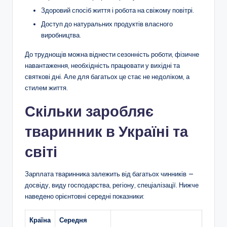
Здоровий спосіб життя і робота на свіжому повітрі.
Доступ до натуральних продуктів власного
виробництва.
До труднощів можна віднести сезонність роботи, фізичне
навантаження, необхідність працювати у вихідні та
святкові дні. Але для багатьох це стає не недоліком, а
стилем життя.
Скільки заробляє
тваринник в Україні та
світі
Зарплата тваринника залежить від багатьох чинників —
досвіду, виду господарства, регіону, спеціалізації. Нижче
наведено орієнтовні середні показники:
Країна
Середня