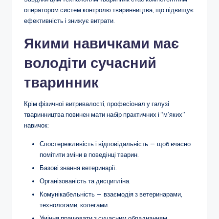
оператором систем контролю тваринництва, що підвищує
ефективність і знижує витрати.
Якими навичками має
володіти сучасний
тваринник
Крім фізичної витривалості, професіонал у галузі
тваринництва повинен мати набір практичних і “м’яких”
навичок:
Спостережливість і відповідальність — щоб вчасно
помітити зміни в поведінці тварин.
Базові знання ветеринарії.
Організованість та дисципліна.
Комунікабельність — взаємодія з ветеринарами,
технологами, колегами.
Уміння працювати з сучасним обладнанням.