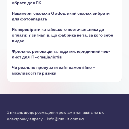
обрати для ПК
Накамерні спалахи Godox: який спалах вибрати
для фотоапарата
Як перевірити китайського постачальника до
оплати: 7 сигналів, що фабрика не та, за кого себе
видає
Фриланс, релокація та податки: юридичний чек-
лист для IT-спеціалістів
Чи реально просувати сайт самостійно –
можливості та ризики
З питань щодо розміщення реклами напишіть на цю
електронну адресу -
info@run-it.com.ua