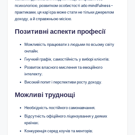
психологією, розвитком особистості або mindfulness-
практиками, ця кар’єра може стати не тільки джерелом
доходу, а й справжньою місією.
Позитивні аспекти професії
Можливість працювати з людьми по всьому світу
онлайн;
Гнучкий графік, самостійність у виборі клієнтів;
Розвиток власного мислення та емоційного
інтелекту;
Високий попит і перспективи росту доходу.
Можливі труднощі
Необхідність постійного самонавчання;
Відсутність офіційного ліцензування у деяких
країнах;
Конкуренція серед коучів та менторів;