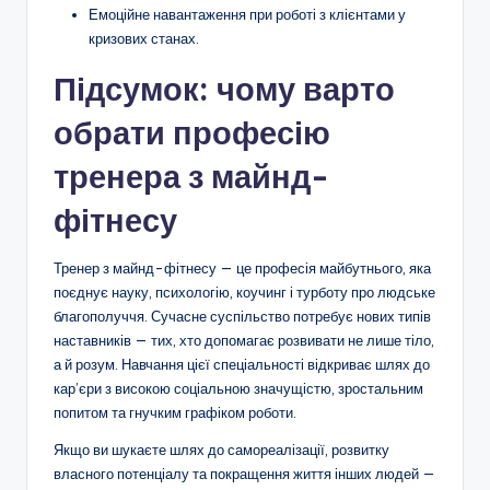
Емоційне навантаження при роботі з клієнтами у
кризових станах.
Підсумок: чому варто
обрати професію
тренера з майнд-
фітнесу
Тренер з майнд-фітнесу — це професія майбутнього, яка
поєднує науку, психологію, коучинг і турботу про людське
благополуччя. Сучасне суспільство потребує нових типів
наставників — тих, хто допомагає розвивати не лише тіло,
а й розум. Навчання цієї спеціальності відкриває шлях до
кар’єри з високою соціальною значущістю, зростальним
попитом та гнучким графіком роботи.
Якщо ви шукаєте шлях до самореалізації, розвитку
власного потенціалу та покращення життя інших людей —