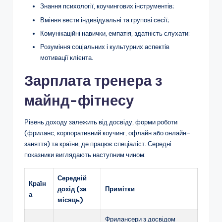
Знання психології, коучингових інструментів;
Вміння вести індивідуальні та групові сесії;
Комунікаційні навички, емпатія, здатність слухати;
Розуміння соціальних і культурних аспектів
мотивації клієнта.
Зарплата тренера з
майнд-фітнесу
Рівень доходу залежить від досвіду, форми роботи
(фриланс, корпоративний коучинг, офлайн або онлайн-
заняття) та країни, де працює спеціаліст. Середні
показники виглядають наступним чином:
Середній
Країн
дохід (за
Примітки
а
місяць)
Фрилансери з досвідом