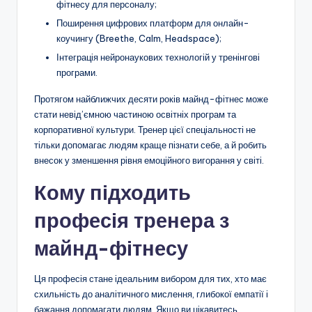
фітнесу для персоналу;
Поширення цифрових платформ для онлайн-
коучингу (Breethe, Calm, Headspace);
Інтеграція нейронаукових технологій у тренінгові
програми.
Протягом найближчих десяти років майнд-фітнес може
стати невід’ємною частиною освітніх програм та
корпоративної культури. Тренер цієї спеціальності не
тільки допомагає людям краще пізнати себе, а й робить
внесок у зменшення рівня емоційного вигорання у світі.
Кому підходить
професія тренера з
майнд-фітнесу
Ця професія стане ідеальним вибором для тих, хто має
схильність до аналітичного мислення, глибокої емпатії і
бажання допомагати людям. Якщо ви цікавитесь