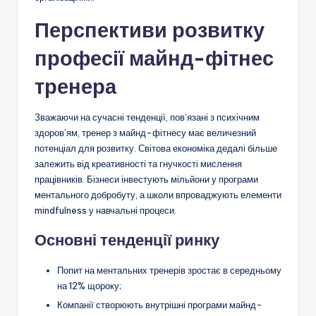
Перспективи розвитку
професії майнд-фітнес
тренера
Зважаючи на сучасні тенденції, пов’язані з психічним
здоров’ям, тренер з майнд-фітнесу має величезний
потенціал для розвитку. Світова економіка дедалі більше
залежить від креативності та гнучкості мислення
працівників. Бізнеси інвестують мільйони у програми
ментального добробуту, а школи впроваджують елементи
mindfulness у навчальні процеси.
Основні тенденції ринку
Попит на ментальних тренерів зростає в середньому
на 12% щороку;
Компанії створюють внутрішні програми майнд-