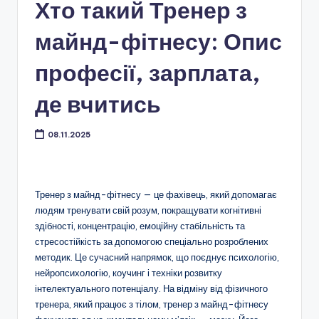
Хто такий Тренер з
майнд-фітнесу: Опис
професії, зарплата,
де вчитись
08.11.2025
Тренер з майнд-фітнесу — це фахівець, який допомагає
людям тренувати свій розум, покращувати когнітивні
здібності, концентрацію, емоційну стабільність та
стресостійкість за допомогою спеціально розроблених
методик. Це сучасний напрямок, що поєднує психологію,
нейропсихологію, коучинг і техніки розвитку
інтелектуального потенціалу. На відміну від фізичного
тренера, який працює з тілом, тренер з майнд-фітнесу