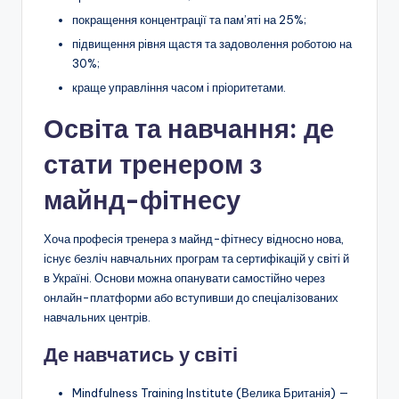
покращення концентрації та пам’яті на 25%;
підвищення рівня щастя та задоволення роботою на
30%;
краще управління часом і пріоритетами.
Освіта та навчання: де
стати тренером з
майнд-фітнесу
Хоча професія тренера з майнд-фітнесу відносно нова,
існує безліч навчальних програм та сертифікацій у світі й
в Україні. Основи можна опанувати самостійно через
онлайн-платформи або вступивши до спеціалізованих
навчальних центрів.
Де навчатись у світі
Mindfulness Training Institute (Велика Британія) —