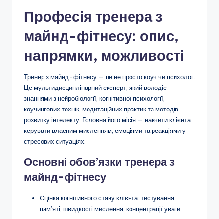
Професія тренера з
майнд-фітнесу: опис,
напрямки, можливості
Тренер з майнд-фітнесу — це не просто коуч чи психолог.
Це мультидисциплінарний експерт, який володіє
знаннями з нейробіології, когнітивної психології,
коучингових технік, медитаційних практик та методів
розвитку інтелекту. Головна його місія — навчити клієнта
керувати власним мисленням, емоціями та реакціями у
стресових ситуаціях.
Основні обов’язки тренера з
майнд-фітнесу
Оцінка когнітивного стану клієнта: тестування
пам’яті, швидкості мислення, концентрації уваги.