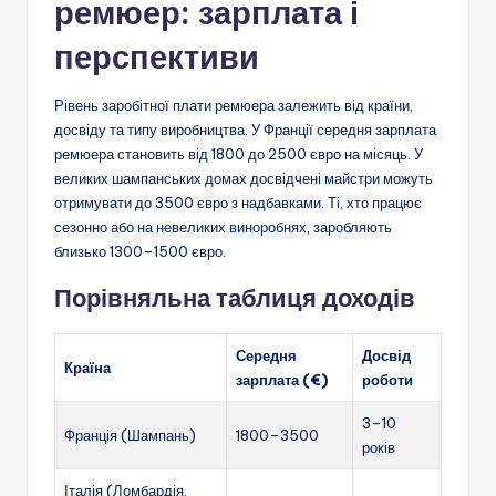
ремюер: зарплата і
перспективи
Рівень заробітної плати ремюера залежить від країни,
досвіду та типу виробництва. У Франції середня зарплата
ремюера становить від 1800 до 2500 євро на місяць. У
великих шампанських домах досвідчені майстри можуть
отримувати до 3500 євро з надбавками. Ті, хто працює
сезонно або на невеликих виноробнях, заробляють
близько 1300–1500 євро.
Порівняльна таблиця доходів
Середня
Досвід
Країна
зарплата (€)
роботи
3–10
Франція (Шампань)
1800–3500
років
Італія (Ломбардія,