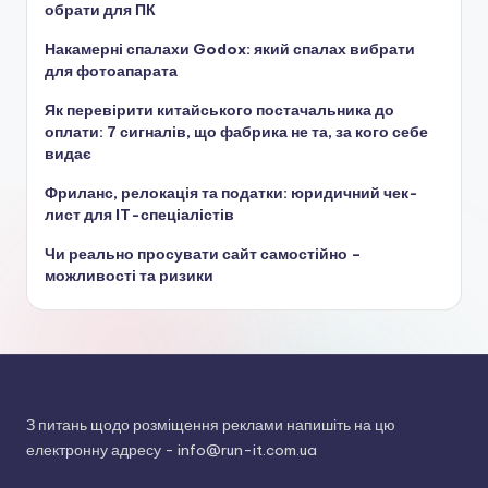
обрати для ПК
Накамерні спалахи Godox: який спалах вибрати
для фотоапарата
Як перевірити китайського постачальника до
оплати: 7 сигналів, що фабрика не та, за кого себе
видає
Фриланс, релокація та податки: юридичний чек-
лист для IT-спеціалістів
Чи реально просувати сайт самостійно –
можливості та ризики
З питань щодо розміщення реклами напишіть на цю
електронну адресу -
info@run-it.com.ua