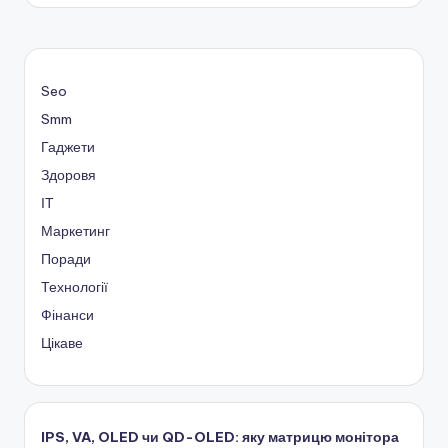
Seo
Smm
Гаджети
Здоровя
ІТ
Маркетинг
Поради
Технології
Фінанси
Цікаве
IPS, VA, OLED чи QD-OLED: яку матрицю монітора