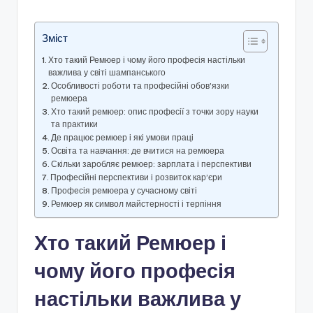
Зміст
Хто такий Ремюер і чому його професія настільки
важлива у світі шампанського
Особливості роботи та професійні обов’язки
ремюера
Хто такий ремюер: опис професії з точки зору науки
та практики
Де працює ремюер і які умови праці
Освіта та навчання: де вчитися на ремюера
Скільки заробляє ремюер: зарплата і перспективи
Професійні перспективи і розвиток кар’єри
Професія ремюера у сучасному світі
Ремюер як символ майстерності і терпіння
Хто такий Ремюер і
чому його професія
настільки важлива у