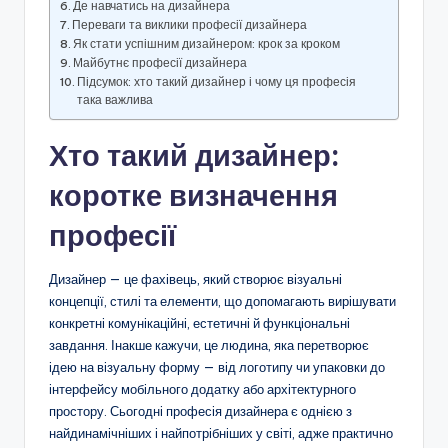
Де навчатись на дизайнера
Переваги та виклики професії дизайнера
Як стати успішним дизайнером: крок за кроком
Майбутнє професії дизайнера
Підсумок: хто такий дизайнер і чому ця професія
така важлива
Хто такий дизайнер:
коротке визначення
професії
Дизайнер — це фахівець, який створює візуальні
концепції, стилі та елементи, що допомагають вирішувати
конкретні комунікаційні, естетичні й функціональні
завдання. Інакше кажучи, це людина, яка перетворює
ідею на візуальну форму — від логотипу чи упаковки до
інтерфейсу мобільного додатку або архітектурного
простору. Сьогодні професія дизайнера є однією з
найдинамічніших і найпотрібніших у світі, адже практично