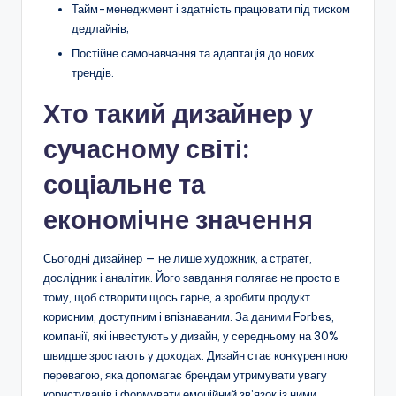
Тайм-менеджмент і здатність працювати під тиском
дедлайнів;
Постійне самонавчання та адаптація до нових
трендів.
Хто такий дизайнер у
сучасному світі:
соціальне та
економічне значення
Сьогодні дизайнер — не лише художник, а стратег,
дослідник і аналітик. Його завдання полягає не просто в
тому, щоб створити щось гарне, а зробити продукт
корисним, доступним і впізнаваним. За даними Forbes,
компанії, які інвестують у дизайн, у середньому на 30%
швидше зростають у доходах. Дизайн стає конкурентною
перевагою, яка допомагає брендам утримувати увагу
користувачів і формувати емоційний зв’язок із ними.