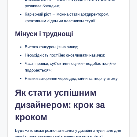
розвиває брендинг;
Кар’єрний ріст — можна стати артдиректором,
креативним лідом чи власником студії.
Мінуси і труднощі
Висока конкуренція на ринку;
Необхідність постійно оновлювати навички;
Часті правки, суб’єктивні оцінки «подобається/не
подобається»;
Ризики вигоряння через дедлайни та творчу втому.
Як стати успішним
дизайнером: крок за
кроком
Будь-хто може розпочати шлях у дизайні з нуля, але для
стабільного розвитку слід дотримуватися чіткої