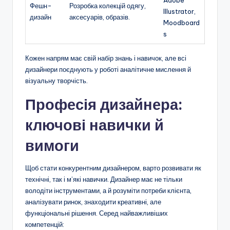
Фешн-
Розробка колекцій одягу,
Illustrator,
дизайн
аксесуарів, образів.
Moodboard
s
Кожен напрям має свій набір знань і навичок, але всі
дизайнери поєднують у роботі аналітичне мислення й
візуальну творчість.
Професія дизайнера:
ключові навички й
вимоги
Щоб стати конкурентним дизайнером, варто розвивати як
технічні, так і м’які навички. Дизайнер має не тільки
володіти інструментами, а й розуміти потреби клієнта,
аналізувати ринок, знаходити креативні, але
функціональні рішення. Серед найважливіших
компетенцій: