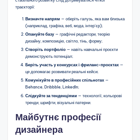
траєкторії:
Визначте напрям
— оберіть галузь, яка вам близька
(наприклад, графіка, веб, мода, інтер’єр);
Опануйте базу
— графічні редактори, теорію
дизайну, композицію, світло, тінь, форму;
Створіть портфоліо
— навіть навчальні проєкти
демонструють потенціал;
Беріть участь у конкурсах і фриланс-проєктах
—
це допомагає розвивати реальні кейси;
Комунікуйте в професійних спільнотах
—
Behance, Dribbble, LinkedIn;
Слідкуйте за тенденціями
— технології, кольорові
тренди, шрифти, візуальні патерни.
Майбутнє професії
дизайнера