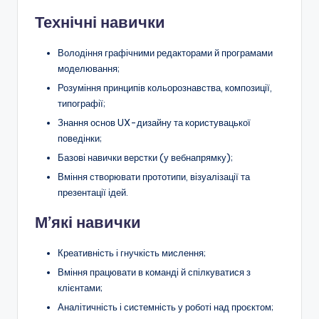
Технічні навички
Володіння графічними редакторами й програмами
моделювання;
Розуміння принципів кольорознавства, композиції,
типографії;
Знання основ UX-дизайну та користувацької
поведінки;
Базові навички верстки (у вебнапрямку);
Вміння створювати прототипи, візуалізації та
презентації ідей.
М’які навички
Креативність і гнучкість мислення;
Вміння працювати в команді й спілкуватися з
клієнтами;
Аналітичність і системність у роботі над проєктом;