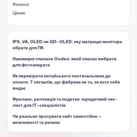
Фінанси
Цікаве
IPS, VA, OLED чи QD-OLED: яку матрицю монітора
обрати для ПК
Накамерні спалахи Godox: який спалах вибрати
для фотоапарата
Як перевірити китайського постачальника до
оплати: 7 сигналів, що фабрика не та, за кого себе
видає
Фриланс, релокація та податки: юридичний чек-
лист для IT-спеціалістів
Чи реально просувати сайт самостійно –
можливості та ризики