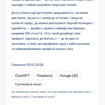
підходів і глибоке розуміння людських потреб.
Для успішної кар’єри потрібні працьовитість, системне
мислення, гнучкість і любов до естетики. І якщо ви
шукаєте сферу, де можна реалізувати творчий потенціал і
заробляти, — дизайн є одним із найперспективніших
напрямів XXI століття. «Хто такий дизайнер: опис
професії, зарплата, де вчитись» — це не просто
заголовок, а тема, що відображає одну з найсучасніших
та найпривабливіших професій нашого часу.
Оновлено 09.02.2026
ChatGPT
Perplexity
Google (AI)
Скопіювати запит
На мобільних інколи запит не підставляється автоматично —
використайте “Скопіювати запит”.