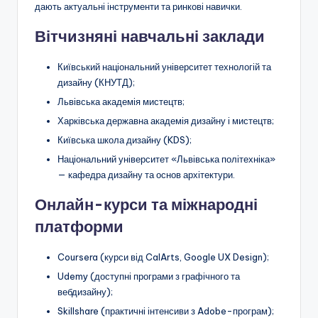
дають актуальні інструменти та ринкові навички.
Вітчизняні навчальні заклади
Київський національний університет технологій та
дизайну (КНУТД);
Львівська академія мистецтв;
Харківська державна академія дизайну і мистецтв;
Київська школа дизайну (KDS);
Національний університет «Львівська політехніка»
— кафедра дизайну та основ архітектури.
Онлайн-курси та міжнародні
платформи
Coursera (курси від CalArts, Google UX Design);
Udemy (доступні програми з графічного та
вебдизайну);
Skillshare (практичні інтенсиви з Adobe-програм);