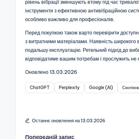
рівень вібрації зменшують втому під час тривало
інструменти з ефективною антивібраційною сис
особливо важливо для професіоналів.
Перед покупкою також варто перевірити доступніс
з витратними матеріалами. Наявність широкого в
подальшу експлуатацію. Ретельний підхід до ви
відповідатиме вашим потребам і прослужить не о
Оновлено 13.03.2026
ChatGPT
Perplexity
Google (AI)
Скопіюв
Останнє оновлення на 13.03.2026
Попередній запис