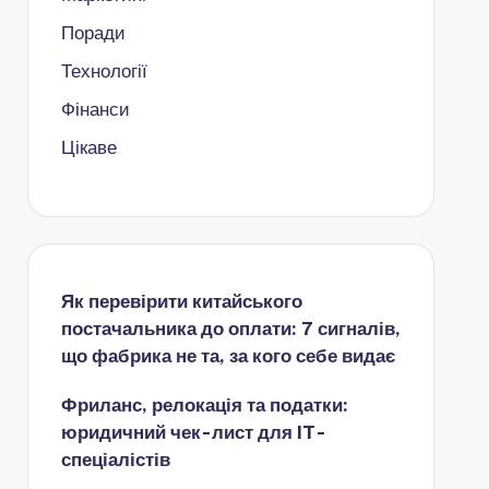
Поради
Технології
Фінанси
Цікаве
Як перевірити китайського
постачальника до оплати: 7 сигналів,
що фабрика не та, за кого себе видає
Фриланс, релокація та податки:
юридичний чек-лист для IT-
спеціалістів