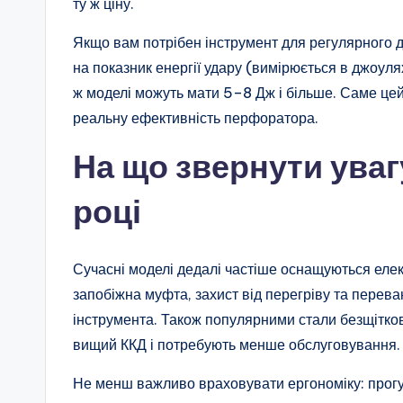
ту ж ціну.
Якщо вам потрібен інструмент для регулярного 
на показник енергії удару (вимірюється в джоул
ж моделі можуть мати 5–8 Дж і більше. Саме цей
реальну ефективність перфоратора.
На що звернути уваг
році
Сучасні моделі дедалі частіше оснащуються еле
запобіжна муфта, захист від перегріву та пере
інструмента. Також популярними стали безщітко
вищий ККД і потребують менше обслуговування.
Не менш важливо враховувати ергономіку: прогу