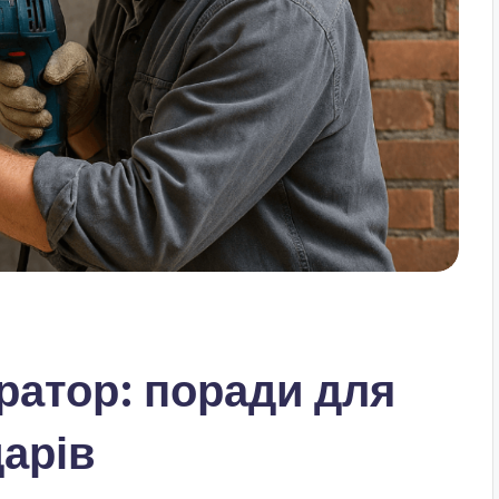
ратор: поради для
дарів