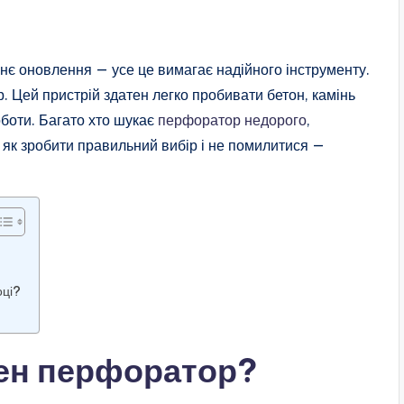
нє оновлення — усе це вимагає надійного інструменту.
 Цей пристрій здатен легко пробивати бетон, камінь
боти. Багато хто шукає
перфоратор недорого
,
а як зробити правильний вибір і не помилитися —
оці?
бен перфоратор?