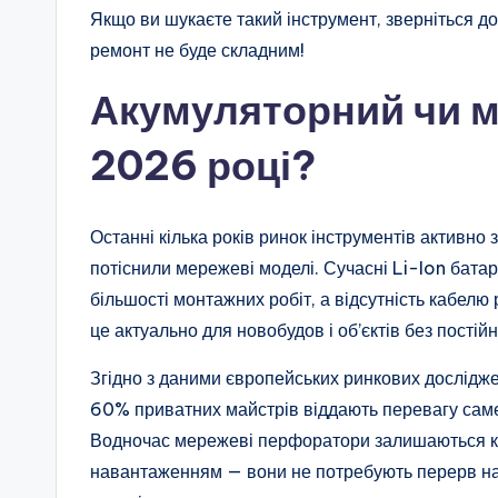
Якщо ви шукаєте такий інструмент, зверніться до
ремонт не буде складним!
Акумуляторний чи м
2026 році?
Останні кілька років ринок інструментів активн
потіснили мережеві моделі. Сучасні Li-Ion бата
більшості монтажних робіт, а відсутність кабел
це актуально для новобудов і об’єктів без пості
Згідно з даними європейських ринкових дослідже
60% приватних майстрів віддають перевагу сам
Водночас мережеві перфоратори залишаються к
навантаженням — вони не потребують перерв на