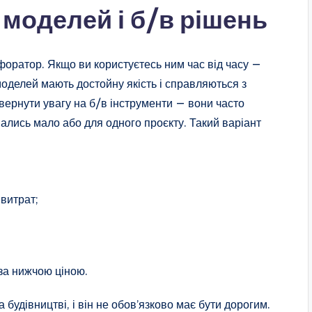
моделей і б/в рішень
форатор. Якщо ви користуєтесь ним час від часу —
оделей мають достойну якість і справляються з
ернути увагу на б/в інструменти — вони часто
ались мало або для одного проєкту. Такий варіант
витрат;
 за нижчою ціною.
будівництві, і він не обов’язково має бути дорогим.