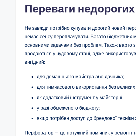
Переваги недорогих 
Не завжди потрібно купувати дорогий новий пер
немає сенсу переплачувати. Багато бюджетних м
основними задачами без проблем. Також варто зв
продаються у чудовому стані, адже використовув
вигідний:
для домашнього майстра або дачника;
для тимчасового використання без великих 
як додатковий інструмент у майстерні;
у разі обмеженого бюджету;
якщо потрібен доступ до брендової техніки
Перфоратор — це потужний помічник у ремонті та 