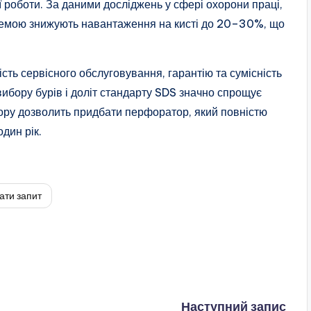
ї роботи. За даними досліджень у сфері охорони праці,
темою знижують навантаження на кисті до 20–30%, що
ть сервісного обслуговування, гарантію та сумісність
ибору бурів і доліт стандарту SDS значно спрощує
бору дозволить придбати перфоратор, який повністю
дин рік.
ати запит
Наступний запис