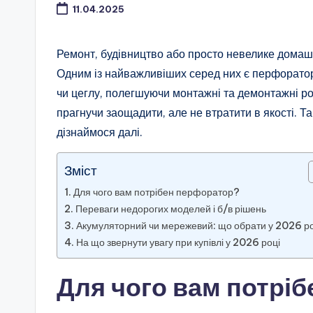
11.04.2025
Ремонт, будівництво або просто невелике домаш
Одним із найважливіших серед них є перфоратор.
чи цеглу, полегшуючи монтажні та демонтажні ро
прагнучи заощадити, але не втратити в якості. Т
дізнаймося далі.
Зміст
Для чого вам потрібен перфоратор?
Переваги недорогих моделей і б/в рішень
Акумуляторний чи мережевий: що обрати у 2026 р
На що звернути увагу при купівлі у 2026 році
Для чого вам потрі