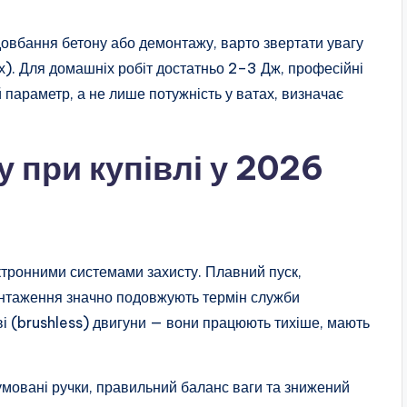
довбання бетону або демонтажу, варто звертати увагу
ях). Для домашніх робіт достатньо 2–3 Дж, професійні
 параметр, а не лише потужність у ватах, визначає
у при купівлі у 2026
ктронними системами захисту. Плавний пуск,
вантаження значно подовжують термін служби
ві (brushless) двигуни — вони працюють тихіше, мають
мовані ручки, правильний баланс ваги та знижений