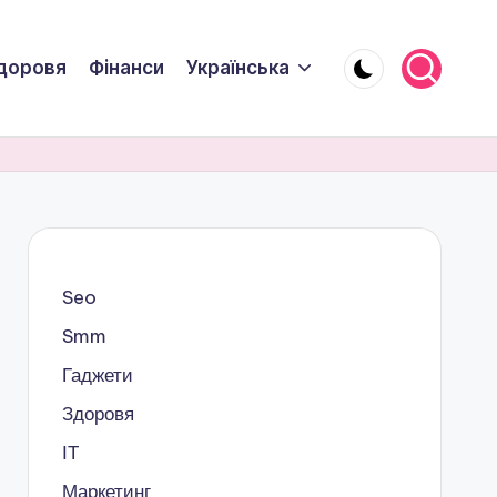
доровя
Фінанси
Українська
Seo
Smm
Гаджети
Здоровя
ІТ
Маркетинг