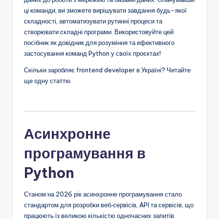
ці команди, ви зможете вирішувати завдання будь-якої
складності, автоматизувати рутинні процеси та
створювати складні програми. Використовуйте цей
посібник як довідник для розуміння та ефективного
застосування команд Python у своїх проєктах!
Скільки заробляє frontend developer в Україні?
Читайте
ще одну статтю.
Асинхронне
програмування в
Python
Станом на 2026 рік асинхронне програмування стало
стандартом для розробки веб‑сервісів, API та сервісів, що
працюють із великою кількістю одночасних запитів.