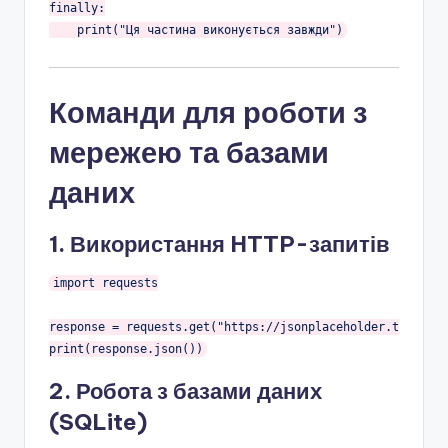
finally
:

    print(
"Ця частина виконується завжди"
Команди для роботи з
мережею та базами
даних
1. Використання HTTP-запитів
import
 requests

response = requests.get(
"https://jsonplaceholder.typicode
2. Робота з базами даних
(SQLite)