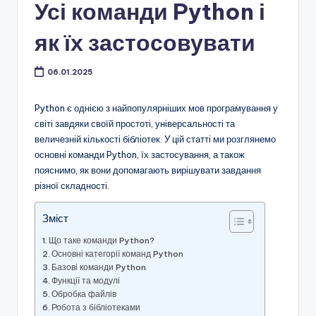
Усі команди Python і
як їх застосовувати
06.01.2025
Python є однією з найпопулярніших мов програмування у
світі завдяки своїй простоті, універсальності та
величезній кількості бібліотек. У цій статті ми розглянемо
основні команди Python, їх застосування, а також
пояснимо, як вони допомагають вирішувати завдання
різної складності.
Зміст
Що таке команди Python?
Основні категорії команд Python
Базові команди Python
Функції та модулі
Обробка файлів
Робота з бібліотеками