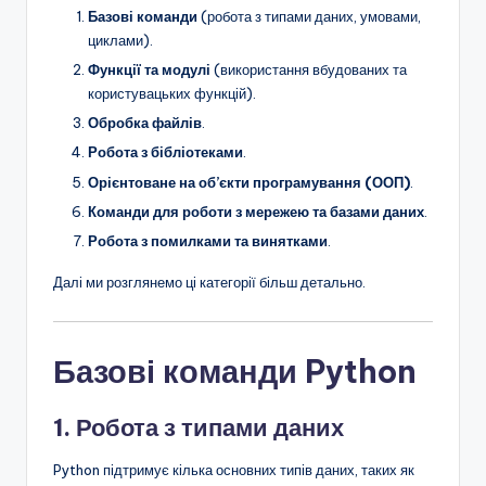
Базові команди
(робота з типами даних, умовами,
циклами).
Функції та модулі
(використання вбудованих та
користувацьких функцій).
Обробка файлів
.
Робота з бібліотеками
.
Орієнтоване на об’єкти програмування (ООП)
.
Команди для роботи з мережею та базами даних
.
Робота з помилками та винятками
.
Далі ми розглянемо ці категорії більш детально.
Базові команди Python
1. Робота з типами даних
Python підтримує кілька основних типів даних, таких як