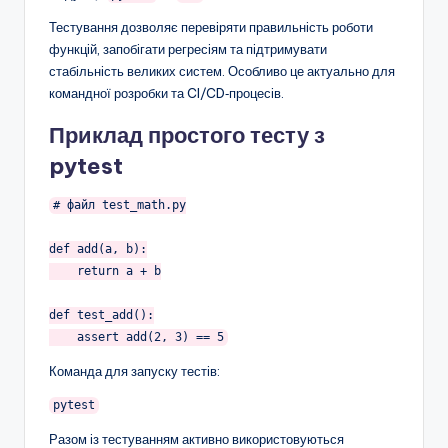
Тестування дозволяє перевіряти правильність роботи
функцій, запобігати регресіям та підтримувати
стабільність великих систем. Особливо це актуально для
командної розробки та CI/CD‑процесів.
Приклад простого тесту з
pytest
# файл test_math.py

def add(a, b):

    return a + b

def test_add():

Команда для запуску тестів:
pytest
Разом із тестуванням активно використовуються