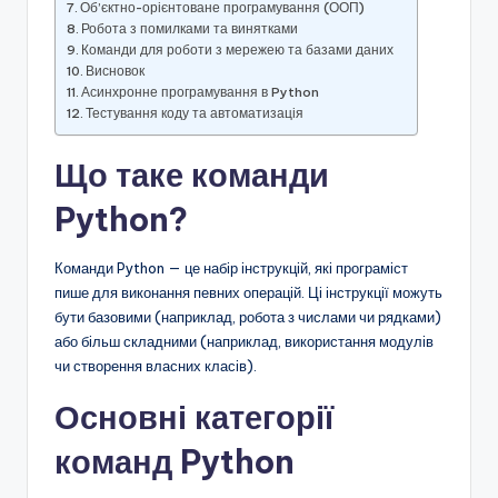
Об’єктно-орієнтоване програмування (ООП)
Робота з помилками та винятками
Команди для роботи з мережею та базами даних
Висновок
Асинхронне програмування в Python
Тестування коду та автоматизація
Що таке команди
Python?
Команди Python — це набір інструкцій, які програміст
пише для виконання певних операцій. Ці інструкції можуть
бути базовими (наприклад, робота з числами чи рядками)
або більш складними (наприклад, використання модулів
чи створення власних класів).
Основні категорії
команд Python