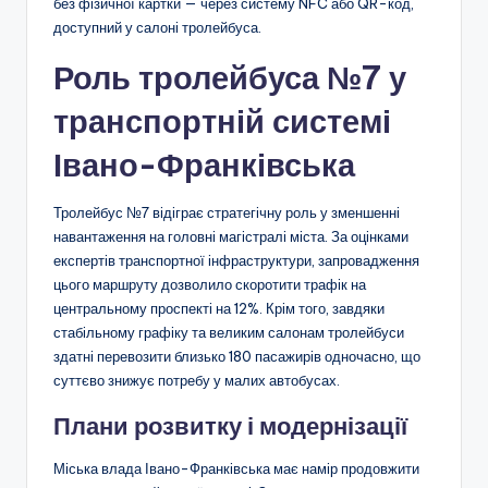
без фізичної картки — через систему NFC або QR-код,
доступний у салоні тролейбуса.
Роль тролейбуса №7 у
транспортній системі
Івано-Франківська
Тролейбус №7 відіграє стратегічну роль у зменшенні
навантаження на головні магістралі міста. За оцінками
експертів транспортної інфраструктури, запровадження
цього маршруту дозволило скоротити трафік на
центральному проспекті на 12%. Крім того, завдяки
стабільному графіку та великим салонам тролейбуси
здатні перевозити близько 180 пасажирів одночасно, що
суттєво знижує потребу у малих автобусах.
Плани розвитку і модернізації
Міська влада Івано-Франківська має намір продовжити