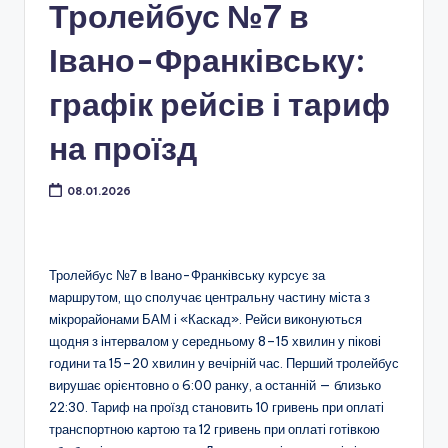
Тролейбус №7 в
Івано-Франківську:
графік рейсів і тариф
на проїзд
08.01.2026
Тролейбус №7 в Івано-Франківську курсує за
маршрутом, що сполучає центральну частину міста з
мікрорайонами БАМ і «Каскад». Рейси виконуються
щодня з інтервалом у середньому 8–15 хвилин у пікові
години та 15–20 хвилин у вечірній час. Перший тролейбус
вирушає орієнтовно о 6:00 ранку, а останній — близько
22:30. Тариф на проїзд становить 10 гривень при оплаті
транспортною картою та 12 гривень при оплаті готівкою