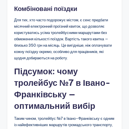
Комбіновані поїздки
Для тих, хто часто подорожує містом, є сенс придбати
місячний електронний проїзний квиток, що дозволяє
користуватись усіма тролейбусними маршрутами без
обмеження кількості поїздок. Вартість такого квитка —
близько 350 грн на місяць. Це вигідніше, ніж оплачувати
кожну поїздку окремо, особливо для працівників, які
щодня добираються на роботу.
Підсумок: чому
тролейбус №7 в Івано-
Франківську —
оптимальний вибір
Таким чином, тролейбус №7 в Івано-Франківську є одним
із найефективніших маршрутів громадського транспорту,