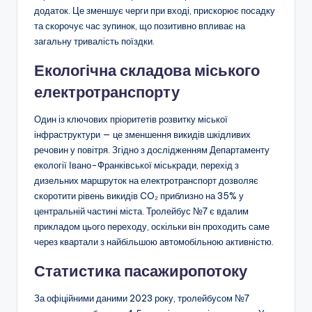
додаток. Це зменшує черги при вході, прискорює посадку
та скорочує час зупинок, що позитивно впливає на
загальну тривалість поїздки.
Екологічна складова міського
електротранспорту
Один із ключових пріоритетів розвитку міської
інфраструктури — це зменшення викидів шкідливих
речовин у повітря. Згідно з дослідженням Департаменту
екології Івано-Франківської міськради, перехід з
дизельних маршруток на електротранспорт дозволяє
скоротити рівень викидів CO₂ приблизно на 35% у
центральній частині міста. Тролейбус №7 є вдалим
прикладом цього переходу, оскільки він проходить саме
через квартали з найбільшою автомобільною активністю.
Статистика пасажиропотоку
За офіційними даними 2023 року, тролейбусом №7