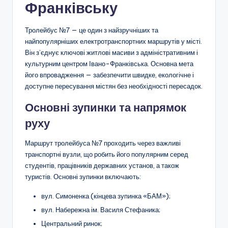
Франківську
Тролейбус №7 — це один з найзручніших та
найпопулярніших електротранспортних маршрутів у місті.
Він з’єднує ключові житлові масиви з адміністративним і
культурним центром Івано-Франківська. Основна мета
його впровадження — забезпечити швидке, екологічне і
доступне пересування містян без необхідності пересадок.
Основні зупинки та напрямок
руху
Маршрут тролейбуса №7 проходить через важливі
транспортні вузли, що робить його популярним серед
студентів, працівників державних установ, а також
туристів. Основні зупинки включають:
вул. Симоненка (кінцева зупинка «БАМ»);
вул. Набережна ім. Василя Стефаника;
Центральний ринок;