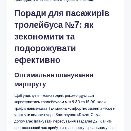
Поради для пасажирів
тролейбуса №7: як
зекономити та
подорожувати
ефективно
Оптимальне планування
маршруту
Щоб уникнути пікових годин, рекомендується
користуватись тролейбусом між 9:30 та 16:00, коли
трафік найменший. Так можна комфортно зайняти місце й
уникнути великих черг. Застосунок «Dozor City»
допомагає планувати пересування заздалегідь і бачити
прогнозований час прибуття транспорту в реальному часі.