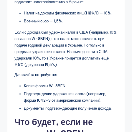
подлежит налогообложению в Украине:
Налог на доходы физических лиц (НДФЛ) — 18%.
Военный сбор — 1,5%.
Если с дохода был удержан налог в США (например, 10%
согласно W-8BEN), этот налог можно зачесть при
подаче годовой декларации в Украине. Но только в
пределах украинских ставок. Например, если в США
удержали 10%, то в Украине придется доплатить ещё
9,5% (до уровня 19,5%).
Для зачёта потребуется:
Копия формы W-8BEN.
Подтверждение удержания налога (например,
форма 1042-S от американской компании).
Документы, подтверждающие получение дохода.
Что будет, если не