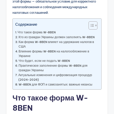
этой формы — обязательное условие для корректного
налогообложения и соблюдения международных
налоговых соглашений.
Содержание
Что такое форма W-8BEN
Кто из граждан Украины должен заполнять W-8BEN
Как форма W-8BEN влияет на удержание налогов в
США
Влияние формы W-8BEN на налогообложение в
Украине
Что будет, если не подать W-8BEN
Практическое заполнение формы W-8BEN для
граждан Украины
Актуальные изменения и цифровизация процедур
(2024–2026)
W-8BEN для ФОП и самозанятых: важные нюансы
Что такое форма W-
8BEN