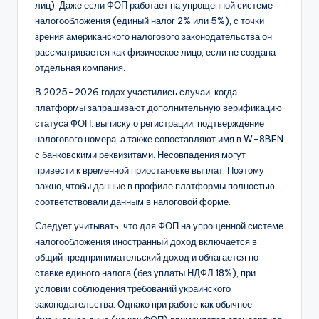
лиц). Даже если ФОП работает на упрощенной системе
налогообложения (единый налог 2% или 5%), с точки
зрения американского налогового законодательства он
рассматривается как физическое лицо, если не создана
отдельная компания.
В 2025–2026 годах участились случаи, когда
платформы запрашивают дополнительную верификацию
статуса ФОП: выписку о регистрации, подтверждение
налогового номера, а также сопоставляют имя в W-8BEN
с банковскими реквизитами. Несовпадения могут
привести к временной приостановке выплат. Поэтому
важно, чтобы данные в профиле платформы полностью
соответствовали данным в налоговой форме.
Следует учитывать, что для ФОП на упрощенной системе
налогообложения иностранный доход включается в
общий предпринимательский доход и облагается по
ставке единого налога (без уплаты НДФЛ 18%), при
условии соблюдения требований украинского
законодательства. Однако при работе как обычное