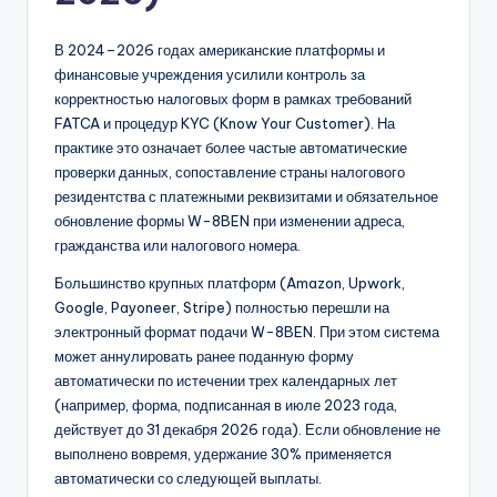
В 2024–2026 годах американские платформы и
финансовые учреждения усилили контроль за
корректностью налоговых форм в рамках требований
FATCA и процедур KYC (Know Your Customer). На
практике это означает более частые автоматические
проверки данных, сопоставление страны налогового
резидентства с платежными реквизитами и обязательное
обновление формы W-8BEN при изменении адреса,
гражданства или налогового номера.
Большинство крупных платформ (Amazon, Upwork,
Google, Payoneer, Stripe) полностью перешли на
электронный формат подачи W-8BEN. При этом система
может аннулировать ранее поданную форму
автоматически по истечении трех календарных лет
(например, форма, подписанная в июле 2023 года,
действует до 31 декабря 2026 года). Если обновление не
выполнено вовремя, удержание 30% применяется
автоматически со следующей выплаты.