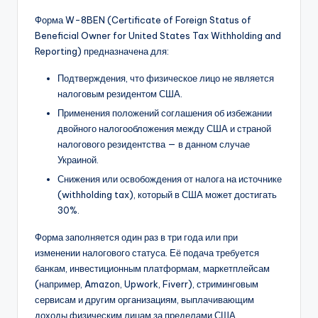
Форма W-8BEN (Certificate of Foreign Status of
Beneficial Owner for United States Tax Withholding and
Reporting) предназначена для:
Подтверждения, что физическое лицо не является
налоговым резидентом США.
Применения положений соглашения об избежании
двойного налогообложения между США и страной
налогового резидентства — в данном случае
Украиной.
Снижения или освобождения от налога на источнике
(withholding tax), который в США может достигать
30%.
Форма заполняется один раз в три года или при
изменении налогового статуса. Её подача требуется
банкам, инвестиционным платформам, маркетплейсам
(например, Amazon, Upwork, Fiverr), стриминговым
сервисам и другим организациям, выплачивающим
доходы физическим лицам за пределами США.