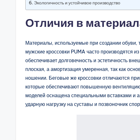
Экологичность и устойчивое производство
Отличия в материал
Материалы, используемые при создании обуви,
мужские кроссовки PUMA часто производятся из 
обеспечивает долговечность и эстетичность вне
плоская, а амортизация умеренная, так как осн
ношении. Беговые же кроссовки отличаются пр
которые обеспечивают повышенную вентиляцию, 
моделей оснащена специальными вставками и 
ударную нагрузку на суставы и позвоночник спо