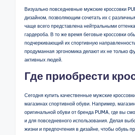
Визуально повседневные мужские кроссовки P
дизайном, позволяющим сочетать их с различны
чаще всего представлена нейтральными оттенка
гардероба. В то же время беговые кроссовки о
подчеркивающий их спортивную направленность
продуманная эргономика делают их не только ф
активных людей.
Где приобрести кр
Сегодня купить качественные мужские кроссов
магазинах спортивной обуви. Например, магази
оригинальной обуви от бренда PUMA, где вы смо
и для повседневного использования. Делая выбо
жизни и предпочтения в дизайне, чтобы обувь п