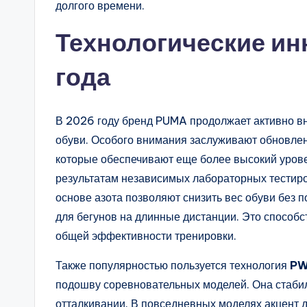
долгого времени.
Технологические и
года
В 2026 году бренд PUMA продолжает активно вн
обуви. Особого внимания заслуживают обновл
которые обеспечивают еще более высокий урове
результатам независимых лабораторных тестир
основе азота позволяют снизить вес обуви без 
для бегунов на длинные дистанции. Это спосо
общей эффективности тренировки.
Также популярностью пользуется технология
PW
подошву соревновательных моделей. Она стабил
отталкивании. В повседневных моделях акцент 