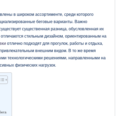
лены в широком ассортименте, среди которого
ециализированные беговые варианты. Важно
 существует существенная разница, обусловленная их
 отличаются стильным дизайном, ориентированным на
вки
отлично подходят для прогулок, работы и отдыха,
 с привлекательным внешним видом. В то же время
ыми технологическими решениями, направленными на
сивных физических нагрузок.
бега