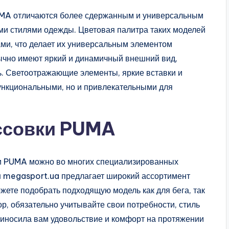
UMA отличаются более сдержанным и универсальным
ми стилями одежды. Цветовая палитра таких моделей
ми, что делает их универсальным элементом
бычно имеют яркий и динамичный внешний вид,
. Светоотражающие элементы, яркие вставки и
ункциональными, но и привлекательными для
оссовки PUMA
ки PUMA можно во многих специализированных
н megasport.ua предлагает широкий ассортимент
жете подобрать подходящую модель как для бега, так
р, обязательно учитывайте свои потребности, стиль
риносила вам удовольствие и комфорт на протяжении