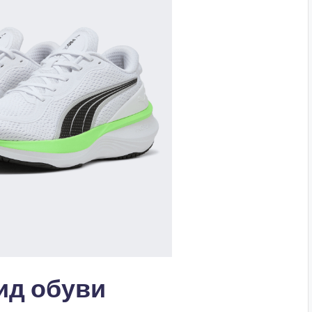
ид обуви