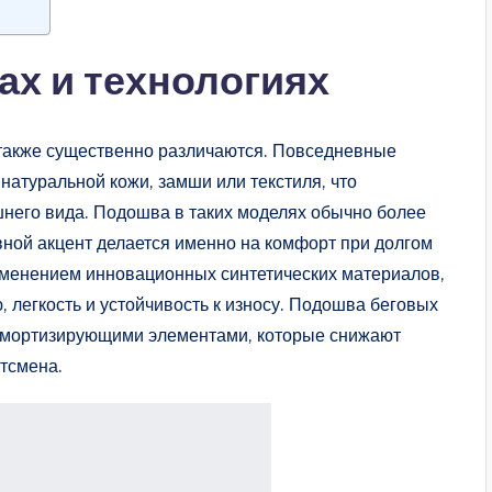
ах и технологиях
 также существенно различаются. Повседневные
натуральной кожи, замши или текстиля, что
шнего вида. Подошва в таких моделях обычно более
овной акцент делается именно на комфорт при долгом
именением инновационных синтетических материалов,
легкость и устойчивость к износу. Подошва беговых
амортизирующими элементами, которые снижают
ртсмена.