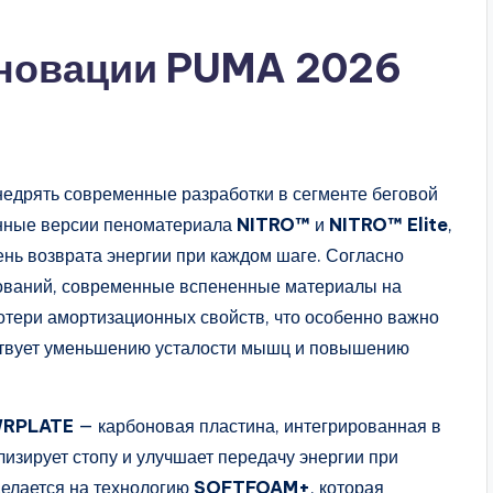
нновации PUMA 2026
едрять современные разработки в сегменте беговой
енные версии пеноматериала
NITRO™
и
NITRO™ Elite
,
нь возврата энергии при каждом шаге. Согласно
ований, современные вспененные материалы на
потери амортизационных свойств, что особенно важно
бствует уменьшению усталости мышц и повышению
RPLATE
— карбоновая пластина, интегрированная в
изирует стопу и улучшает передачу энергии при
делается на технологию
SOFTFOAM+
, которая