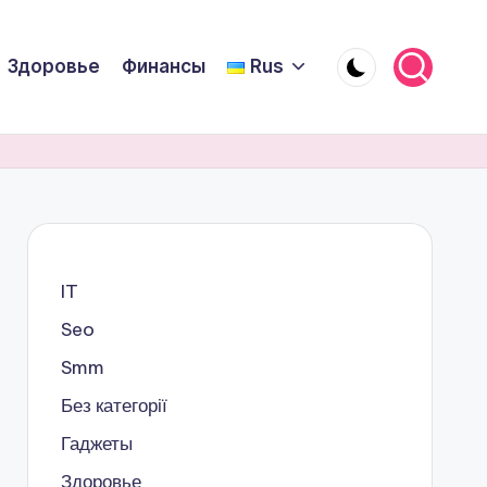
Здоровье
Финансы
Rus
IT
Seo
Smm
Без категорії
Гаджеты
Здоровье