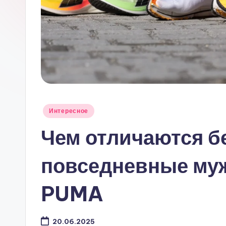
Опубликовано
Интересное
в
Чем отличаются б
повседневные муж
PUMA
20.06.2025