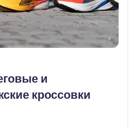
еговые и
ские кроссовки