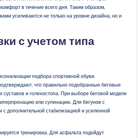
комфорт в течение всего дня. Таким образом,
ами усиливаются не только на уровне дизайна, но и
ки с учетом типа
рсонализации подбора спортивной обуви.
подтверждают, что правильно подобранные беговые
х суставов и голеностопа. При выборе беговой модели
гиперпронацию или супинацию. Для бегунов с
 с дополнительной стабилизацией и усиленной
нируется тренировка. Для асфальта подойдут