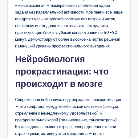
«монотаскинга» — намеренного выполнения одной
задачи без параллельной активности. Компании все чаще
внедряют часы «глубокой работы» без встреч и чатов,
поскольку исследования показывают: сотрудники,
практикующие блоки глубокой концентрации по 60–90
минут, демонстрируют более высокое качество решений
и меньший уровень профессионального выгорания.
Нейробиология
прокрастинации: что
происходит в мозге
Современная нейронаука подтверждает: прокрастинация
— это конфликт между лимбической системой (эмоции,
стремление к немедленному удовольствию) и
префронтальной корой (планирование, самоконтроль).
Когда задача вызывает стресс, неопределенность или
страх оценки, активируется миндалина — центр