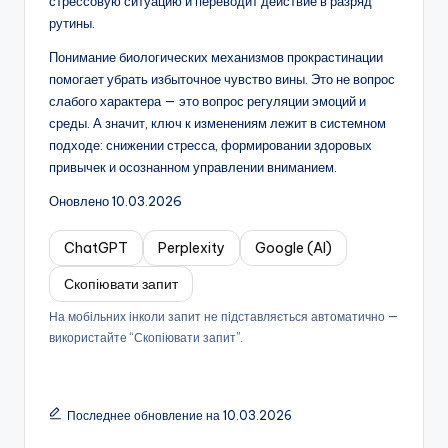
стрессовую ситуацию и переводит действие в разряд
рутины.
Понимание биологических механизмов прокрастинации
помогает убрать избыточное чувство вины. Это не вопрос
слабого характера — это вопрос регуляции эмоций и
среды. А значит, ключ к изменениям лежит в системном
подходе: снижении стресса, формировании здоровых
привычек и осознанном управлении вниманием.
Оновлено 10.03.2026
ChatGPT
Perplexity
Google (AI)
Скопіювати запит
На мобільних інколи запит не підставляється автоматично —
використайте “Скопіювати запит”.
Последнее обновление на 10.03.2026