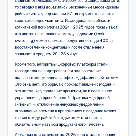
главным отвлекающим фактором были социальные сети,
то сегодня к ним добавились бесконечные мессенджеры,
рабочие чаты, уведомления ИИ-инструментов и поток
короткого видео-контента. Исследования в области
когнитивной психологии 2024–2025 годов показывают,
что частое переключение между задачами (task
switching) может снижать продуктивность до 40%, а
восстановление концентрации после отвлечения
занимает в среднем 20–25 минут.
Кроме того, алгоритмы цифровых платформ стали
гораздо точнее подстраиваться под поведение
пользователя, усиливая эффект «дофаминовой петли».
Это означает, что борьба с прокрастинацией сегодня —
это не только управление временем, но и осознанное
управление цифровой средой. Практика «цифровой
гигиены» — отключение ненужных уведомлений,
ограничение времени в приложениях и создание четких
границ между работой и отдыхом — становится
обязательным навыком продуктивного человека.
Актуальным инструментом 2026 года стала концепция