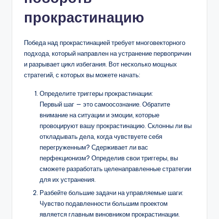
прокрастинацию
Победа над прокрастинацией требует многовекторного
подхода, который направлен на устранение первопричин
и разрывает цикл избегания. Вот несколько мощных
стратегий, с которых вы можете начать:
Определите триггеры прокрастинации:
Первый шаг — это самоосознание. Обратите
внимание на ситуации и эмоции, которые
провоцируют вашу прокрастинацию. Склонны ли вы
откладывать дела, когда чувствуете себя
перегруженным? Сдерживает ли вас
перфекционизм? Определив свои триггеры, вы
сможете разработать целенаправленные стратегии
для их устранения.
Разбейте большие задачи на управляемые шаги:
Чувство подавленности большим проектом
является главным виновником прокрастинации.