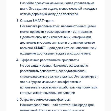
Разбейте проект на меньшие, более управляемые
шаги. Это сделает задачу менее сложной и создаст
четкую дорожную карту для прогресса.
Ставьте SMART-цели:
Постановка расплывчатых, нереалистичных целей
может привести к разочарованию и затягиванию.
Сделайте свои цели конкретными, измеримыми,
достижимыми, релевантными и ограниченными во
времени. SMART-цели дают четкое направление и
ощущение достижения, когда вы их достигаете.
Эффективно расставляйте приоритеты:
Не все задачи равны. Научитесь эффективно
расставлять приоритеты, сосредотачиваясь
сначала на самых важных задачах. Это гарантирует,
что вы будете максимально эффективно
использовать свое время и работать над проектами,
которые имеют наибольшее влияние.
Устраните отвлекающие факторы:
Наш цифровой мир — это питательная среда для
отвлечений. Когда нужно сосредоточиться,