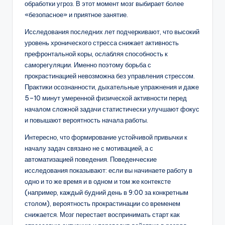
обработки угроз. В этот момент мозг выбирает более
«безопасное» и приятное занятие.
Исследования последних лет подчеркивают, что высокий
уровень хронического стресса снижает активность
префронтальной коры, ослабляя способность к
саморегуляции. Именно поэтому борьба с
прокрастинацией невозможна без управления стрессом.
Практики осознанности, дыхательные упражнения и даже
5–10 минут умеренной физической активности перед
началом сложной задачи статистически улучшают фокус
и повышают вероятность начала работы.
Интересно, что формирование устойчивой привычки к
началу задач связано не с мотивацией, а с
автоматизацией поведения. Поведенческие
исследования показывают: если вы начинаете работу в
одно и то же время и в одном и том же контексте
(например, каждый будний день в 9:00 за конкретным
столом), вероятность прокрастинации со временем
снижается. Мозг перестает воспринимать старт как