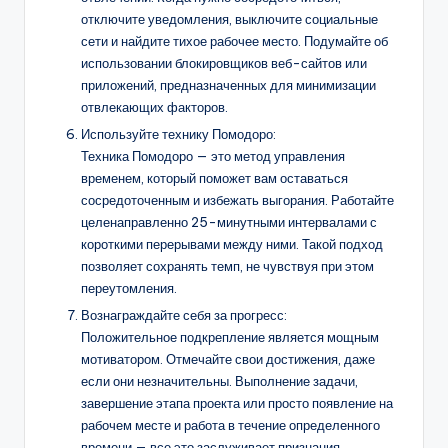
отключите уведомления, выключите социальные
сети и найдите тихое рабочее место. Подумайте об
использовании блокировщиков веб-сайтов или
приложений, предназначенных для минимизации
отвлекающих факторов.
Используйте технику Помодоро:
Техника Помодоро — это метод управления
временем, который поможет вам оставаться
сосредоточенным и избежать выгорания. Работайте
целенаправленно 25-минутными интервалами с
короткими перерывами между ними. Такой подход
позволяет сохранять темп, не чувствуя при этом
переутомления.
Вознаграждайте себя за прогресс:
Положительное подкрепление является мощным
мотиватором. Отмечайте свои достижения, даже
если они незначительны. Выполнение задачи,
завершение этапа проекта или просто появление на
рабочем месте и работа в течение определенного
времени — все это заслуживает признания.