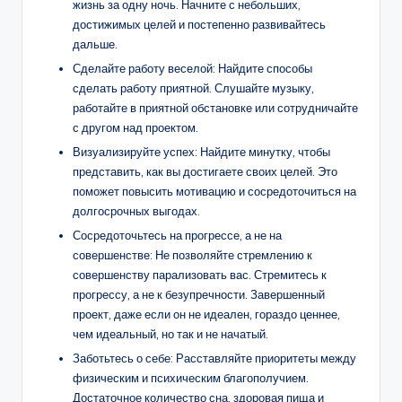
жизнь за одну ночь. Начните с небольших,
достижимых целей и постепенно развивайтесь
дальше.
Сделайте работу веселой: Найдите способы
сделать работу приятной. Слушайте музыку,
работайте в приятной обстановке или сотрудничайте
с другом над проектом.
Визуализируйте успех: Найдите минутку, чтобы
представить, как вы достигаете своих целей. Это
поможет повысить мотивацию и сосредоточиться на
долгосрочных выгодах.
Сосредоточьтесь на прогрессе, а не на
совершенстве: Не позволяйте стремлению к
совершенству парализовать вас. Стремитесь к
прогрессу, а не к безупречности. Завершенный
проект, даже если он не идеален, гораздо ценнее,
чем идеальный, но так и не начатый.
Заботьтесь о себе: Расставляйте приоритеты между
физическим и психическим благополучием.
Достаточное количество сна, здоровая пища и