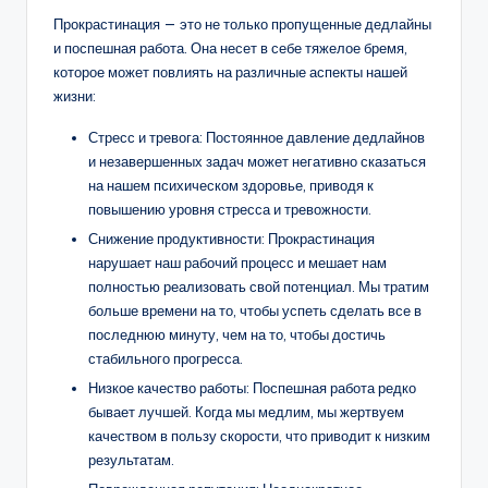
Прокрастинация — это не только пропущенные дедлайны
и поспешная работа. Она несет в себе тяжелое бремя,
которое может повлиять на различные аспекты нашей
жизни:
Стресс и тревога: Постоянное давление дедлайнов
и незавершенных задач может негативно сказаться
на нашем психическом здоровье, приводя к
повышению уровня стресса и тревожности.
Снижение продуктивности: Прокрастинация
нарушает наш рабочий процесс и мешает нам
полностью реализовать свой потенциал. Мы тратим
больше времени на то, чтобы успеть сделать все в
последнюю минуту, чем на то, чтобы достичь
стабильного прогресса.
Низкое качество работы: Поспешная работа редко
бывает лучшей. Когда мы медлим, мы жертвуем
качеством в пользу скорости, что приводит к низким
результатам.