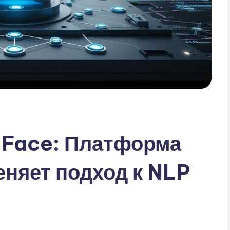
g Face: Платформа
еняет подход к NLP