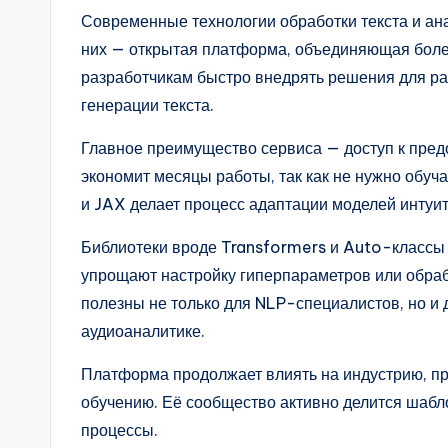
Современные технологии обработки текста и ана
них — открытая платформа, объединяющая боле
разработчикам быстро внедрять решения для ра
генерации текста.
Главное преимущество сервиса — доступ к пре
экономит месяцы работы, так как не нужно обуч
и JAX делает процесс адаптации моделей интуи
Библиотеки вроде Transformers и Auto-классы 
упрощают настройку гиперпараметров или обра
полезны не только для NLP-специалистов, но и 
аудиоаналитике.
Платформа продолжает влиять на индустрию, п
обучению. Её сообщество активно делится шабл
процессы.