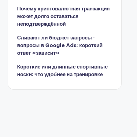
Почему криптовалютная транзакция
может долго оставаться
неподтверждённой
Сливают ли бюджет запросы-
вопросы в Google Ads: короткий
ответ «зависит»
Короткие или длинные спортивные
носки: что удобнее на тренировке