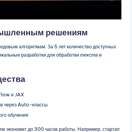
омышленным решениям
редовым алгоритмам. За 5 лет количество доступных
икальные разработки для обработки
текста
и
щества
Flow и JAX
ов через Auto-классы
ого обучения
и экономит до 300 часов работы. Например, стартап