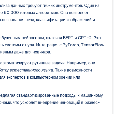
лиза данных требуют гибких инструментов. Один из
е 60 000 готовых алгоритмов. Она позволяет
спознавания речи, классификации изображений и
добученным нейросетям, включая BERT и GPT-2. Это
ать системы с нуля. Интеграция с PyTorch, TensorFlow
тивным даже для новичков.
автоматизируют рутинные задачи. Например, они
ботку
естественного языка
. Такие возможности
для экспертов в компьютерном зрении или
редлагая стандартизированные подходы к машинному
онами, что ускоряет внедрение инноваций в бизнес-