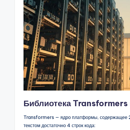
Библиотека Transformers
Transformers — ядро платформы, содержащее 
текстом достаточно 4 строк кода: