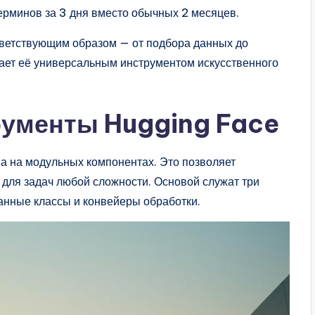
ерминов за 3 дня вместо обычных 2 месяцев.
ветствующим образом — от подбора данных до
ает её универсальным инструментом искусственного
рументы Hugging Face
на на модульных компонентах. Это позволяет
для задач любой сложности. Основой служат три
анные классы и конвейеры обработки.