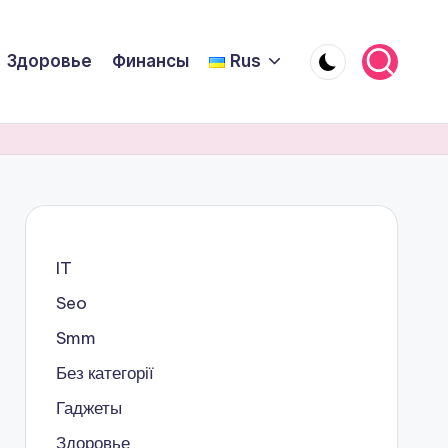
Здоровье
Финансы
Rus
IT
Seo
Smm
Без категорії
Гаджеты
Здоровье