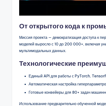
От открытого кода к пр
Миссия проекта — демократизация доступа к пе
моделей выросло с 10 до 200 000+, включая ун
мультимодальных данных.
Технологические преиму
Единый API для работы с PyTorch, Tensor
Автоматическая настройка гиперпараметр
Готовые конвейеры для 80+ задач машинн
Использование предварительно обученной модел