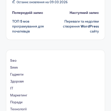
Останнє оновлення на 09.03.2026
Навігація
Попередній запис
Наступний запис
ТОП 5 мов
Переваги та недоліки
по
програмування для
створення WordPress
початківців
сайту
запису
Seo
Smm
Гаджети
Здоровя
ІТ
Маркетинг
Поради
Технології