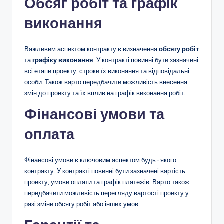
Обсяг робіт та графік
виконання
Важливим аспектом контракту є визначення
обсягу робіт
та
графіку виконання
. У контракті повинні бути зазначені
всі етапи проекту, строки їх виконання та відповідальні
особи. Також варто передбачити можливість внесення
змін до проекту та їх вплив на графік виконання робіт.
Фінансові умови та
оплата
Фінансові умови є ключовим аспектом будь-якого
контракту. У контракті повинні бути зазначені вартість
проекту, умови оплати та графік платежів. Варто також
передбачити можливість перегляду вартості проекту у
разі зміни обсягу робіт або інших умов.