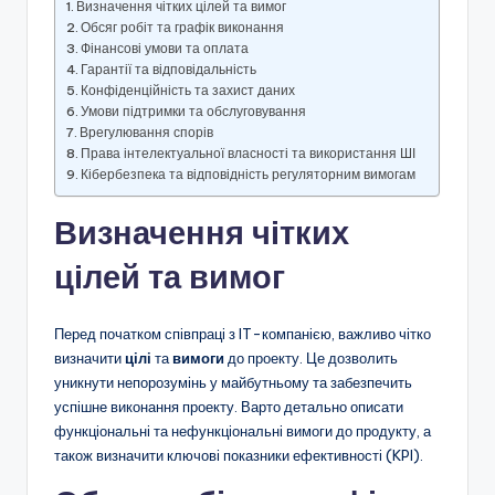
Визначення чітких цілей та вимог
Обсяг робіт та графік виконання
Фінансові умови та оплата
Гарантії та відповідальність
Конфіденційність та захист даних
Умови підтримки та обслуговування
Врегулювання спорів
Права інтелектуальної власності та використання ШІ
Кібербезпека та відповідність регуляторним вимогам
Визначення чітких
цілей та вимог
Перед початком співпраці з IT-компанією, важливо чітко
визначити
цілі
та
вимоги
до проекту. Це дозволить
уникнути непорозумінь у майбутньому та забезпечить
успішне виконання проекту. Варто детально описати
функціональні та нефункціональні вимоги до продукту, а
також визначити ключові показники ефективності (KPI).