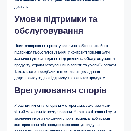
доступу.
Умови підтримки та
обслуговування
Після завершення проекту важливо забезпечити його
підтримку та обслуговування. У контракті повинні бути
зазначені умови надання
підтримки
та
обслуговування
продукту, строки реагування на запити та умови їх оплати.
Також варто передбачити можливість укладання
додаткових угод на підтримку та розвиток продукту.
Врегулювання спорів
У разі виникнення спорів між сторонами, важливо мати
чіткий механізм їх врегулювання. У контракті повинні бути
зазначені умови вирішення спорів, зокрема, арбітражні
застереження або порядок звернення до суду. Це
дозволить уникнути тривалих конфліктів та забезпечити