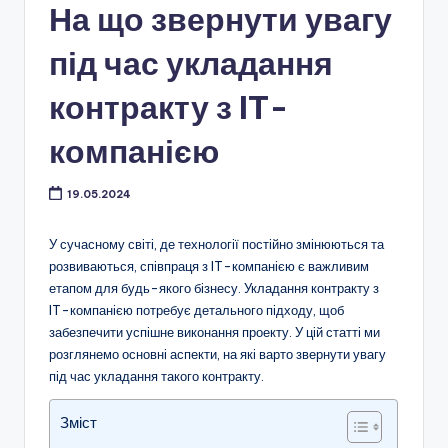
На що звернути увагу
під час укладання
контракту з IT-
компанією
19.05.2024
У сучасному світі, де технології постійно змінюються та
розвиваються, співпраця з IT-компанією є важливим
етапом для будь-якого бізнесу. Укладання контракту з
IT-компанією потребує детального підходу, щоб
забезпечити успішне виконання проекту. У цій статті ми
розглянемо основні аспекти, на які варто звернути увагу
під час укладання такого контракту.
Зміст