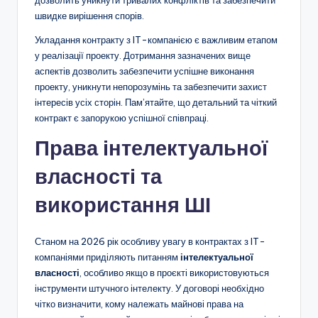
швидке вирішення спорів.
Укладання контракту з IT-компанією є важливим етапом
у реалізації проекту. Дотримання зазначених вище
аспектів дозволить забезпечити успішне виконання
проекту, уникнути непорозумінь та забезпечити захист
інтересів усіх сторін. Пам’ятайте, що детальний та чіткий
контракт є запорукою успішної співпраці.
Права інтелектуальної
власності та
використання ШІ
Станом на 2026 рік особливу увагу в контрактах з IT-
компаніями приділяють питанням
інтелектуальної
власності
, особливо якщо в проєкті використовуються
інструменти штучного інтелекту. У договорі необхідно
чітко визначити, кому належать майнові права на