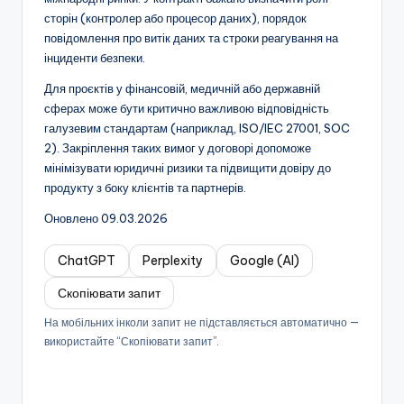
сторін (контролер або процесор даних), порядок
повідомлення про витік даних та строки реагування на
інциденти безпеки.
Для проєктів у фінансовій, медичній або державній
сферах може бути критично важливою відповідність
галузевим стандартам (наприклад, ISO/IEC 27001, SOC
2). Закріплення таких вимог у договорі допоможе
мінімізувати юридичні ризики та підвищити довіру до
продукту з боку клієнтів та партнерів.
Оновлено 09.03.2026
ChatGPT
Perplexity
Google (AI)
Скопіювати запит
На мобільних інколи запит не підставляється автоматично —
використайте “Скопіювати запит”.