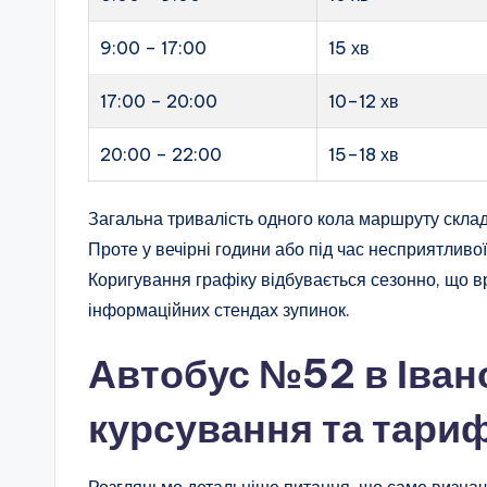
9:00 – 17:00
15 хв
17:00 – 20:00
10–12 хв
20:00 – 22:00
15–18 хв
Загальна тривалість одного кола маршруту скла
Проте у вечірні години або під час несприятлив
Коригування графіку відбувається сезонно, що в
інформаційних стендах зупинок.
Автобус №52 в Іван
курсування та тариф
Розгляньмо детальніше питання, що саме визнача