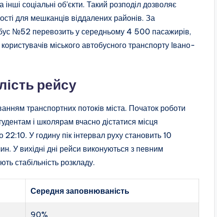
та інші соціальні об’єкти. Такий розподіл дозволяє
ості для мешканців віддалених районів. За
обус №52 перевозить у середньому 4 500 пасажирів,
і користувачів міського автобусного транспорту Івано-
лість рейсу
ванням транспортних потоків міста. Початок роботи
тудентам і школярам вчасно дістатися місця
22:10. У годину пік інтервал руху становить 10
лин. У вихідні дні рейси виконуються з певним
ють стабільність розкладу.
Середня заповнюваність
90%