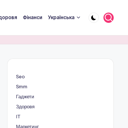
доровя
Фінанси
Українська
Seo
Smm
Гаджети
Здоровя
ІТ
Маркетинг