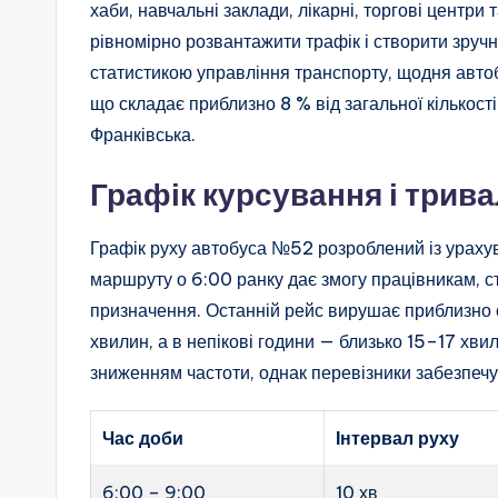
хаби, навчальні заклади, лікарні, торгові центри 
рівномірно розвантажити трафік і створити зручн
статистикою управління транспорту, щодня авт
що складає приблизно 8 % від загальної кількост
Франківська.
Графік курсування і трива
Графік руху автобуса №52 розроблений із ураху
маршруту о 6:00 ранку дає змогу працівникам, с
призначення. Останній рейс вирушає приблизно о 
хвилин, а в непікові години — близько 15–17 хви
зниженням частоти, однак перевізники забезпечу
Час доби
Інтервал руху
6:00 – 9:00
10 хв