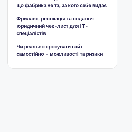
що фабрика не та, за кого себе видає
Фриланс, релокація та податки:
юридичний чек-лист для IT-
спеціалістів
Чи реально просувати сайт
самостійно – можливості та ризики