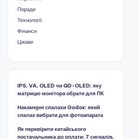
Поради
Технології
Фінанси
Цікаве
IPS, VA, OLED чи QD-OLED: яку
матрицю монітора обрати для ПК
Накамерні спалахи Godox: який
спалах вибрати для фотоапарата
Як перевірити китайського
постачальника до оплати: 7 сигналів,