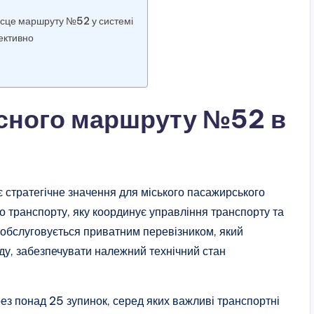
місце маршруту №52 у системі
ективно
усного маршруту №52 в
стратегічне значення для міського пасажирського
о транспорту, яку координує управління транспорту та
с обслуговується приватним перевізником, який
ду, забезпечувати належний технічний стан
з понад 25 зупинок, серед яких важливі транспортні