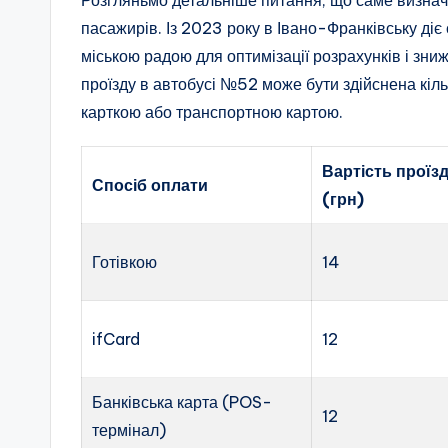
пасажирів. Із 2023 року в Івано-Франківську ді
міською радою для оптимізації розрахунків і зни
проїзду в автобусі №52 може бути здійснена кіл
карткою або транспортною картою.
Вартість проїз
Спосіб оплати
(грн)
Готівкою
14
ifCard
12
Банківська карта (POS-
12
термінал)