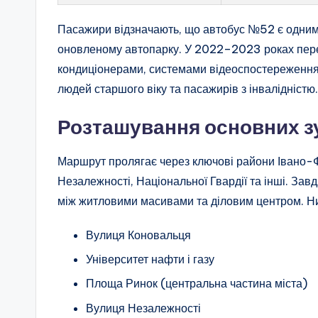
Пасажири відзначають, що автобус №52 є одним 
оновленому автопарку. У 2022–2023 роках перев
кондиціонерами, системами відеоспостереження 
людей старшого віку та пасажирів з інвалідністю.
Розташування основних з
Маршрут пролягає через ключові райони Івано-Фр
Незалежності, Національної Гвардії та інші. За
між житловими масивами та діловим центром. Н
Вулиця Коновальця
Університет нафти і газу
Площа Ринок (центральна частина міста)
Вулиця Незалежності