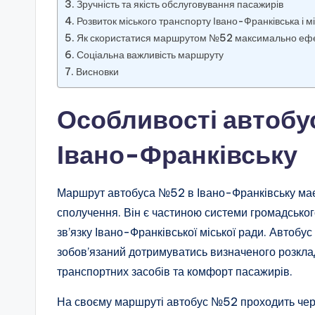
Зручність та якість обслуговування пасажирів
Розвиток міського транспорту Івано-Франківська і 
Як скористатися маршрутом №52 максимально еф
Соціальна важливість маршруту
Висновки
Особливості автоб
Івано-Франківську
Маршрут автобуса №52 в Івано-Франківську має 
сполучення. Він є частиною системи громадськог
зв’язку Івано-Франківської міської ради. Автобу
зобов’язаний дотримуватись визначеного розкла
транспортних засобів та комфорт пасажирів.
На своєму маршруті автобус №52 проходить чере