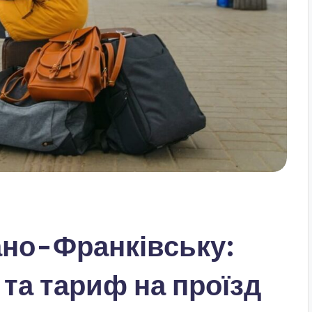
ано-Франківську:
 та тариф на проїзд