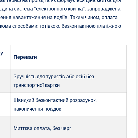
є єдина система “електронного квитка”, запроваджена
ження навантаження на водіїв. Таким чином, оплата
ькома способами: готівкою, безконтактною платіжною
ду
Переваги
Зручність для туристів або осіб без
транспортної картки
Швидкий безконтактний розрахунок,
накопичення поїздок
Миттєва оплата, без черг