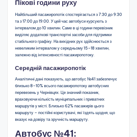
Пікові години руху
Найбільший пасажиропотік спостерігається з 7:30 до 9:30
та з 17:00 до 19:00. У цей час автобуси курсують з
інтервалом до 10 хвилин. Саме в ці години перевізник
виділяє додаткові транспортні засоби для підтримки
стабільного графіку. На вихідних рух здійснюється з
невеликим інтервалом у середньому 15–18 хвилин,
залежно від інтенсивності пасажиропотоку.
Середній пасажиропотік
Аналітичні дані показують, що автобус №41 забезпечує
близько 8–10% всього пасажиропотоку автобусних
перевезень у Чернівцях. Це значний показник,
враховуючи кількість муніципальних і приватних
маршрутів у місті. Близько 62% пасажирів цього
маршруту – постійні користувачі, які їздять щодня, що
вказує на довіру та зручність маршруту.
Автобус №41: