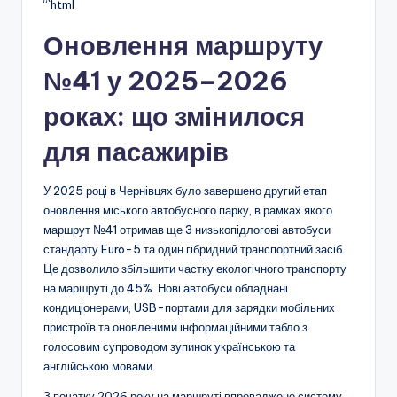
“`html
Оновлення маршруту
№41 у 2025–2026
роках: що змінилося
для пасажирів
У 2025 році в Чернівцях було завершено другий етап
оновлення міського автобусного парку, в рамках якого
маршрут №41 отримав ще 3 низькопідлогові автобуси
стандарту Euro-5 та один гібридний транспортний засіб.
Це дозволило збільшити частку екологічного транспорту
на маршруті до 45%. Нові автобуси обладнані
кондиціонерами, USB-портами для зарядки мобільних
пристроїв та оновленими інформаційними табло з
голосовим супроводом зупинок українською та
англійською мовами.
З початку 2026 року на маршруті впроваджено систему