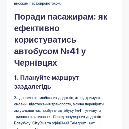
високим пасажиропотоком.
Поради пасажирам: як
ефективно
користуватись
автобусом №41 у
Чернівцях
1. Плануйте маршрут
заздалегідь
За допомогою мобільних додатків, які підтримують
онлайн-відстеження транспорту, можна перевірити
актуальний час прибуття автобусу №41 і уникнути
тривалого очікування. Серед популярних додатків –
EasyWay, CityBus та офіційний Telegram-бот