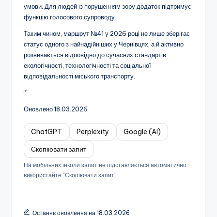
умови. Для людей із порушенням зору додаток підтримує
функцію голосового супроводу.
Таким чином, маршрут №41 у 2026 році не лише зберігає
статус одного з найнадійніших у Чернівцях, а й активно
розвивається відповідно до сучасних стандартів
екологічності, технологічності та соціальної
відповідальності міського транспорту.
“`
Оновлено 18.03.2026
ChatGPT
Perplexity
Google (AI)
Скопіювати запит
На мобільних інколи запит не підставляється автоматично —
використайте “Скопіювати запит”.
Останнє оновлення на 18.03.2026