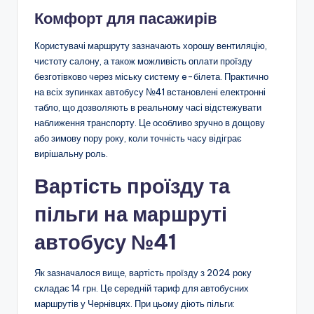
Комфорт для пасажирів
Користувачі маршруту зазначають хорошу вентиляцію,
чистоту салону, а також можливість оплати проїзду
безготівково через міську систему e-білета. Практично
на всіх зупинках автобусу №41 встановлені електронні
табло, що дозволяють в реальному часі відстежувати
наближення транспорту. Це особливо зручно в дощову
або зимову пору року, коли точність часу відіграє
вирішальну роль.
Вартість проїзду та
пільги на маршруті
автобусу №41
Як зазначалося вище, вартість проїзду з 2024 року
складає 14 грн. Це середній тариф для автобусних
маршрутів у Чернівцях. При цьому діють пільги: