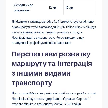
Середній час
12 хв
15 хв
очікування
Як бачимо з таблиці, автобус №41 демонструє стабільно
високі результати. Саме завдяки цим показникам маршрут
часто називають «еталонним» для міста. Влада
Чернівців навіть використовує його як модель при
плануванні графіків для нових напрямків.
Перспективи розвитку
маршруту та інтеграція
з іншими видами
транспорту
Протягом найближчих років у міській транспортній системі
Чернівців очікується модернізація. У рамках Стратегії
сталого міського транспорту 2024–2030 років