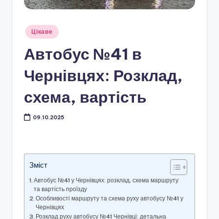
Опубліковано
Цікаве
у
Автобус №41 в
Чернівцях: Розклад,
схема, вартість
09.10.2025
Зміст
Автобус №41 у Чернівцях: розклад, схема маршруту
та вартість проїзду
Особливості маршруту та схема руху автобусу №41 у
Чернівцях
Розклад руху автобусу №41 Чернівці: детальна