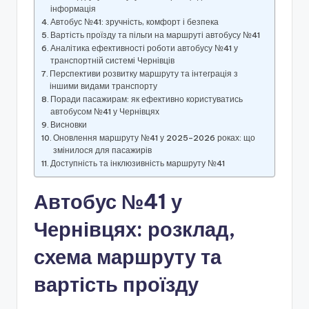
інформація
Автобус №41: зручність, комфорт і безпека
Вартість проїзду та пільги на маршруті автобусу №41
Аналітика ефективності роботи автобусу №41 у
транспортній системі Чернівців
Перспективи розвитку маршруту та інтеграція з
іншими видами транспорту
Поради пасажирам: як ефективно користуватись
автобусом №41 у Чернівцях
Висновки
Оновлення маршруту №41 у 2025–2026 роках: що
змінилося для пасажирів
Доступність та інклюзивність маршруту №41
Автобус №41 у
Чернівцях: розклад,
схема маршруту та
вартість проїзду