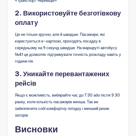
«Транспорт Чернівців».
2. Використовуйте безготівкову
оплату
Це не тільки зручно, але й швидше. Пасажири, які
користуються е-карткою, проходять посадку в
середньому на 9 секунд швидше. На маршруті автобусу
№41 це дозволяє підтримувати точність розкладу навіть у
години пік.
3. Уникайте перевантажених
рейсів
Якщо є можливість, вибирайте час до 7:30 або після 9:30
ранку, коли кількість пасажирів менша. Так ви
забезпечите собі комфортну поїздку і менший ризик
заторів.
Висновки