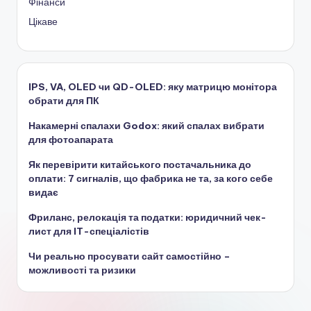
Фінанси
Цікаве
IPS, VA, OLED чи QD-OLED: яку матрицю монітора
обрати для ПК
Накамерні спалахи Godox: який спалах вибрати
для фотоапарата
Як перевірити китайського постачальника до
оплати: 7 сигналів, що фабрика не та, за кого себе
видає
Фриланс, релокація та податки: юридичний чек-
лист для IT-спеціалістів
Чи реально просувати сайт самостійно –
можливості та ризики