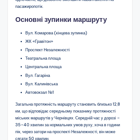
пасажиропотік.
Основні зупинки маршруту
Вул. Комарова (кінцева зупинка)
ЖК «Гравітон»
Проспект Незалежності
Театральна площа
Центральна площа
Вул. Гагаріна
Вул. Калинівська
Автовокзал №1
Загальна протяжність маршруту становить близько 12,8
км, що відповідає середньому показнику протяжності
міських маршрутів у Чернівцях. Середній час у дорозі –
35–40 хвилин за нормальних умов руху, хоча в години
пік, через затори на проспекті Незалежності, він може
сягати 50 хвилин.