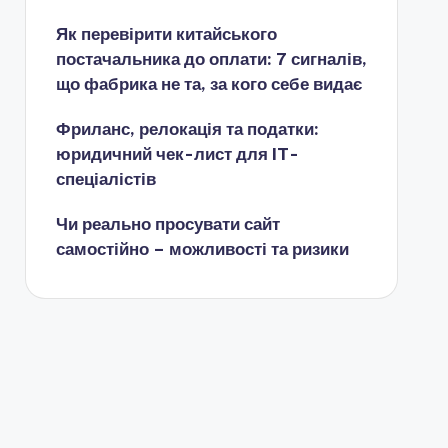
Як перевірити китайського
постачальника до оплати: 7 сигналів,
що фабрика не та, за кого себе видає
Фриланс, релокація та податки:
юридичний чек-лист для IT-
спеціалістів
Чи реально просувати сайт
самостійно – можливості та ризики