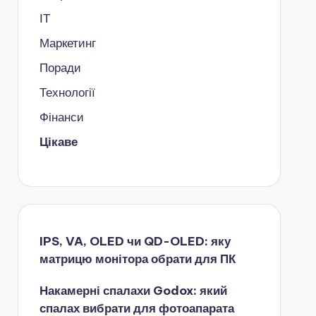
ІТ
Маркетинг
Поради
Технології
Фінанси
Цікаве
IPS, VA, OLED чи QD-OLED: яку
матрицю монітора обрати для ПК
Накамерні спалахи Godox: який
спалах вибрати для фотоапарата