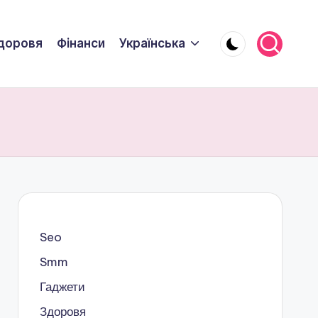
доровя
Фінанси
Українська
Seo
Smm
Гаджети
Здоровя