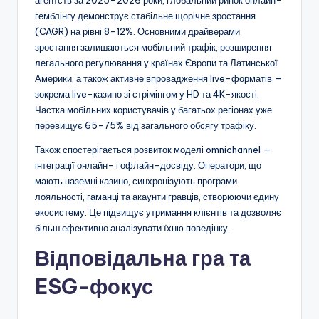
гемблінгу демонструє стабільне щорічне зростання
(CAGR) на рівні 8–12%. Основними драйверами
зростання залишаються мобільний трафік, розширення
легального регулювання у країнах Європи та Латинської
Америки, а також активне впровадження live-форматів —
зокрема live-казино зі стрімінгом у HD та 4K-якості.
Частка мобільних користувачів у багатьох регіонах уже
перевищує 65–75% від загального обсягу трафіку.
Також спостерігається розвиток моделі omnichannel —
інтеграції онлайн- і офлайн-досвіду. Оператори, що
мають наземні казино, синхронізують програми
лояльності, гаманці та акаунти гравців, створюючи єдину
екосистему. Це підвищує утримання клієнтів та дозволяє
більш ефективно аналізувати їхню поведінку.
Відповідальна гра та
ESG-фокус