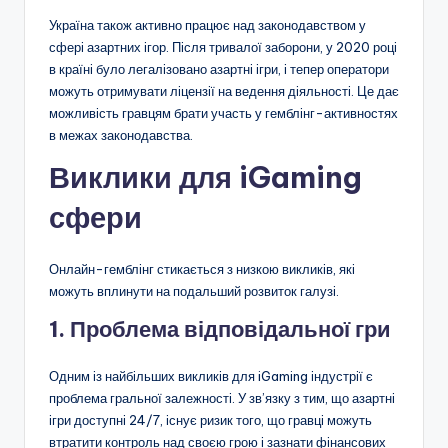
Україна також активно працює над законодавством у
сфері азартних ігор. Після тривалої заборони, у 2020 році
в країні було легалізовано азартні ігри, і тепер оператори
можуть отримувати ліцензії на ведення діяльності. Це дає
можливість гравцям брати участь у гемблінг-активностях
в межах законодавства.
Виклики для iGaming
сфери
Онлайн-гемблінг стикається з низкою викликів, які
можуть вплинути на подальший розвиток галузі.
1. Проблема відповідальної гри
Одним із найбільших викликів для iGaming індустрії є
проблема гральної залежності. У зв’язку з тим, що азартні
ігри доступні 24/7, існує ризик того, що гравці можуть
втратити контроль над своєю грою і зазнати фінансових