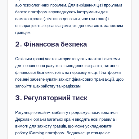
або психологічних проблем. Для вирішення цієї проблеми
багато платформ впроваджують інструменти для
самоконтролю (ліміти на депозити, час гри тощо) і
співпрацюють з організаціями, які допомагають залежним
гравцям.
2. Фінансова безпека
Оскільки гравці часто використовують платіжні системи
для поповнення рахунків і виведення виграшів, питання
фінансової безпеки стоїть на першому місці. Платформи
повинні забезпечувати захист фінансових транзакцій, щоб
запобігти шахрайству та крадіжкам.
3. Регуляторний тиск
Регуляція онлайн-гемблінгу продовжує посилюватися.
Державні органи багатьох країн вводять нові правила і
вимоги для захисту гравців, що може ускладнювати
роботу iGaming платформ. Водночас це стимулює