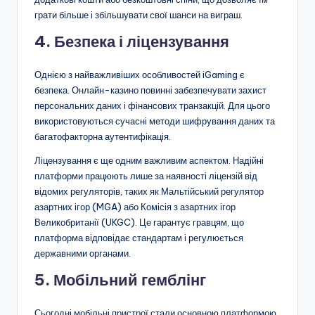
грати більше і збільшувати свої шанси на виграш.
4. Безпека і ліцензування
Однією з найважливіших особливостей iGaming є
безпека. Онлайн-казино повинні забезпечувати захист
персональних даних і фінансових транзакцій. Для цього
використовуються сучасні методи шифрування даних та
багатофакторна аутентифікація.
Ліцензування є ще одним важливим аспектом. Надійні
платформи працюють лише за наявності ліцензій від
відомих регуляторів, таких як Мальтійський регулятор
азартних ігор (MGA) або Комісія з азартних ігор
Великобританії (UKGC). Це гарантує гравцям, що
платформа відповідає стандартам і регулюється
державними органами.
5. Мобільний гемблінг
Сьогодні мобільні пристрої стали основною платформою