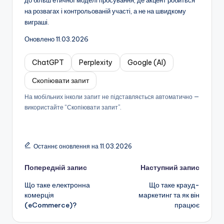
на розвагах і контрольованій участі, а не на швидкому
виграші.
Оновлено 11.03.2026
ChatGPT
Perplexity
Google (AI)
Скопіювати запит
На мобільних інколи запит не підставляється автоматично —
використайте “Скопіювати запит”.
Останнє оновлення на 11.03.2026
Навігація
Попередній запис
Наступний запис
Що таке електронна
Що таке крауд-
по
комерція
маркетинг та як він
(eCommerce)?
працює
запису