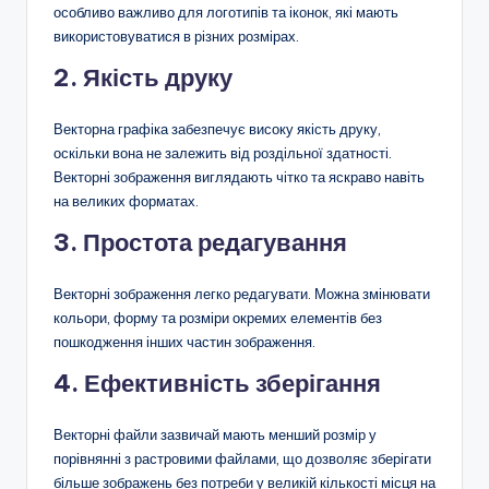
особливо важливо для логотипів та іконок, які мають
використовуватися в різних розмірах.
2. Якість друку
Векторна графіка забезпечує високу якість друку,
оскільки вона не залежить від роздільної здатності.
Векторні зображення виглядають чітко та яскраво навіть
на великих форматах.
3. Простота редагування
Векторні зображення легко редагувати. Можна змінювати
кольори, форму та розміри окремих елементів без
пошкодження інших частин зображення.
4. Ефективність зберігання
Векторні файли зазвичай мають менший розмір у
порівнянні з растровими файлами, що дозволяє зберігати
більше зображень без потреби у великій кількості місця на