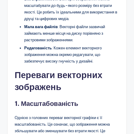
масштабувати до будь-якого розміру без втрати
якості. Це робить їх ідеальними для використання в
друці та цифрових медіа.
Мала вага файлів
: Векторні файли зазвичай
займають менше місця на диску порівняно з
растровими зображеннями.
Редагованість
: Кожен елемент векторного
зображення можна окремо редагувати, що
забезпечує високу гнучкість у дизайні.
Переваги векторних
зображень
1. Масштабованість
Однією з головних переваг векторної графіки є її
масштабованість. Це означає, що зображення можна
збільшувати або зменшувати без втрати якості. Це