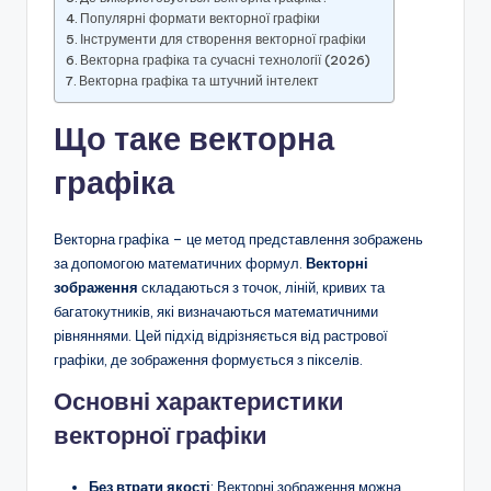
Популярні формати векторної графіки
Інструменти для створення векторної графіки
Векторна графіка та сучасні технології (2026)
Векторна графіка та штучний інтелект
Що таке векторна
графіка
Векторна графіка – це метод представлення зображень
за допомогою математичних формул.
Векторні
зображення
складаються з точок, ліній, кривих та
багатокутників, які визначаються математичними
рівняннями. Цей підхід відрізняється від растрової
графіки, де зображення формується з пікселів.
Основні характеристики
векторної графіки
Без втрати якості
: Векторні зображення можна