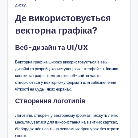
диску.
Де використовується
векторна графіка?
Веб-дизайн та UI/UX
Векторна графіка широко використовується в веб-
дизайні та розробці користувацьких інтерфейсів.
Іконки
,
кнопки та графічні елементи веб-сайтів часто
створюються у векторному форматі для забезпечення
чіткості на будь-яких екранах.
Створення логотипів
Логотипи, створені у векторному форматі, можуть легко
масштабуватися для використання на візитних картках,
білбордах або навіть на рекламних брошурах без втрати
якості.