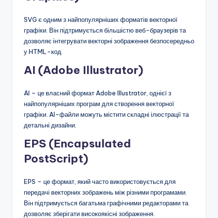
SVG є одним з найпопулярніших форматів векторної
графіки. Він підтримується більшістю веб-браузерів та
дозволяє інтегрувати векторні зображення безпосередньо
у HTML-код.
AI (Adobe Illustrator)
AI – це власний формат Adobe Illustrator, однієї з
найпопулярніших програм для створення векторної
графіки. AI-файли можуть містити складні ілюстрації та
детальні дизайни.
EPS (Encapsulated
PostScript)
EPS – це формат, який часто використовується для
передачі векторних зображень між різними програмами.
Він підтримується багатьма графічними редакторами та
дозволяє зберігати високоякісні зображення.