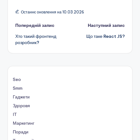
Останнє оновлення на 10.03.2026
Навігація
Попередній запис
Наступний запис
Хто такий фронтенд
Що таке React JS?
по
розробник?
запису
Seo
Smm
Гаджети
Здоровя
ІТ
Маркетинг
Поради