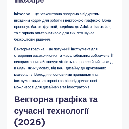
Inkscape
Inkscape – це безкоштовна програма з відкритим
вихідним кодом для роботи з векторною графікою. Вона
пропонує багато функцій, подібних до Adobe Illustrator,
та є гарною альтернативою для тих, хто шукає
безкоштовні рішення.
Векторна графіка – це потужний інструмент для
створення високоякісних та масштабованих зображень. Її
використання забезпечує чіткість та професійний вигляд
в будь-яких умовах, від веб-дизайну до друкованих
матеріалів. Володіння основними принципами та
інструментами векторної графіки відкриває нові
можливості для дизайнерів та ілюстраторів.
Векторна графіка та
сучасні технології
(2026)