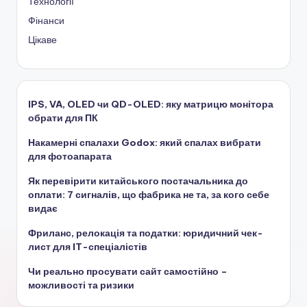
Технології
Фінанси
Цікаве
IPS, VA, OLED чи QD-OLED: яку матрицю монітора
обрати для ПК
Накамерні спалахи Godox: який спалах вибрати
для фотоапарата
Як перевірити китайського постачальника до
оплати: 7 сигналів, що фабрика не та, за кого себе
видає
Фриланс, релокація та податки: юридичний чек-
лист для IT-спеціалістів
Чи реально просувати сайт самостійно –
можливості та ризики