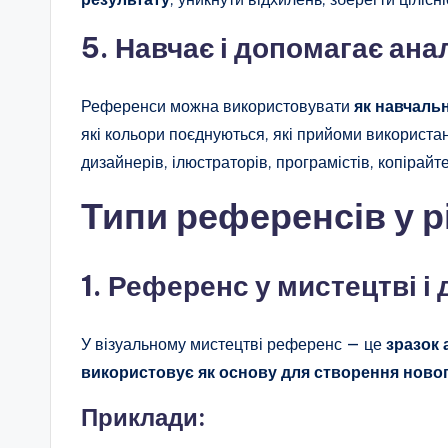
5. Навчає і допомагає ана
Референси можна використовувати
як навчаль
які кольори поєднуються, які прийоми використа
дизайнерів, ілюстраторів, програмістів, копірайт
Типи референсів у р
1. Референс у мистецтві і 
У візуальному мистецтві референс — це
зразок 
використовує як основу для створення ново
Приклади: