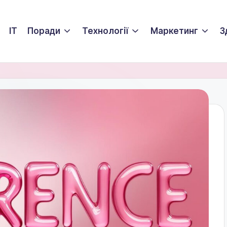
ІТ
Поради
Технології
Маркетинг
З