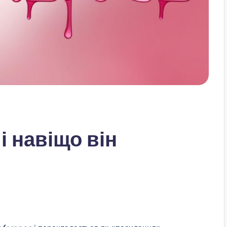
і навіщо він