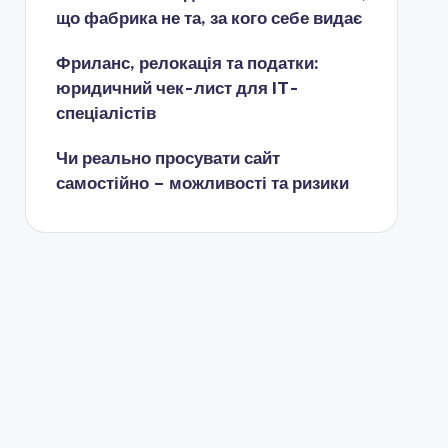
що фабрика не та, за кого себе видає
Фриланс, релокація та податки:
юридичний чек-лист для IT-
спеціалістів
Чи реально просувати сайт
самостійно – можливості та ризики