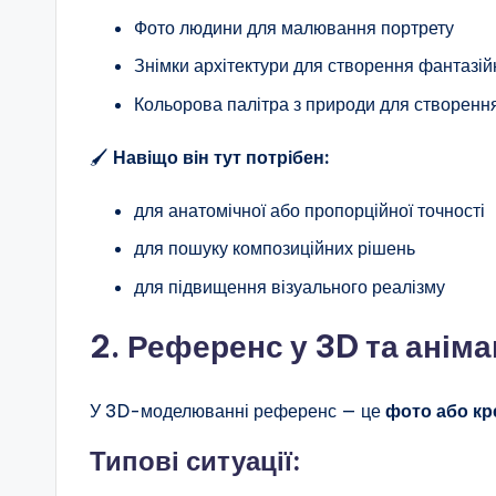
Фото людини для малювання портрету
Знімки архітектури для створення фантазій
Кольорова палітра з природи для створенн
🖌
Навіщо він тут потрібен:
для анатомічної або пропорційної точності
для пошуку композиційних рішень
для підвищення візуального реалізму
2. Референс у 3D та аніма
У 3D-моделюванні референс — це
фото або кр
Типові ситуації: