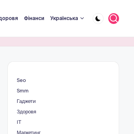
доровя
Фінанси
Українська
Seo
Smm
Гаджети
Здоровя
ІТ
Маркетинг