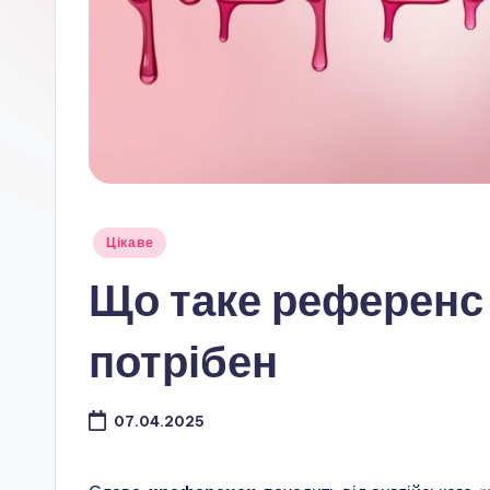
Опубліковано
Цікаве
у
Що таке референс 
потрібен
07.04.2025