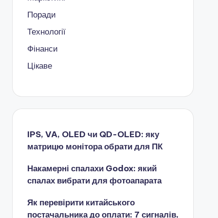
Поради
Технології
Фінанси
Цікаве
IPS, VA, OLED чи QD-OLED: яку
матрицю монітора обрати для ПК
Накамерні спалахи Godox: який
спалах вибрати для фотоапарата
Як перевірити китайського
постачальника до оплати: 7 сигналів,