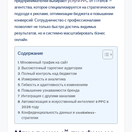
предпринимателей выбирают
услуги PPC
от ITForce —
агентства, которое специализируется на стратегическом
подходе к рекламе, оптимизации бюджета и повышении
конверсий. Сотрудничество с профессионалами
позволяет не только быстро достичь видимых
результатов, но и системно масштабировать бізнес
онлайн.
Содержание
Мгновенный трафик на сайт
Высокоточный таргетинг аудитории
Полный контроль над бюджетом
Измеримость и аналитика
Гибкость и адаптивность к изменениям
Повышение узнаваемости бренда
Интеграция с другими каналами
Автоматизация и искусственный интеллект в PPC в
2026 году
Конфиденциальность данных и cookieless-
стратегии