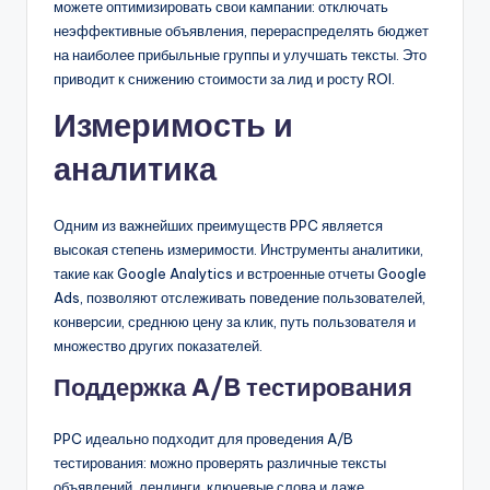
можете оптимизировать свои кампании: отключать
неэффективные объявления, перераспределять бюджет
на наиболее прибыльные группы и улучшать тексты. Это
приводит к снижению стоимости за лид и росту ROI.
Измеримость и
аналитика
Одним из важнейших преимуществ PPC является
высокая степень измеримости. Инструменты аналитики,
такие как Google Analytics и встроенные отчеты Google
Ads, позволяют отслеживать поведение пользователей,
конверсии, среднюю цену за клик, путь пользователя и
множество других показателей.
Поддержка A/B тестирования
PPC идеально подходит для проведения A/B
тестирования: можно проверять различные тексты
объявлений, лендинги, ключевые слова и даже