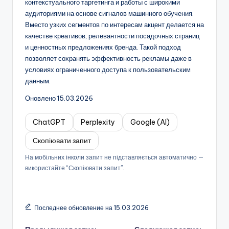
контекстуального таргетинга и работы с широкими
аудиториями на основе сигналов машинного обучения.
Вместо узких сегментов по интересам акцент делается на
качестве креативов, релевантности посадочных страниц
и ценностных предложениях бренда. Такой подход
позволяет сохранять эффективность рекламы даже в
условиях ограниченного доступа к пользовательским
данным.
Оновлено 15.03.2026
ChatGPT
Perplexity
Google (AI)
Скопіювати запит
На мобільних інколи запит не підставляється автоматично —
використайте “Скопіювати запит”.
Последнее обновление на 15.03.2026