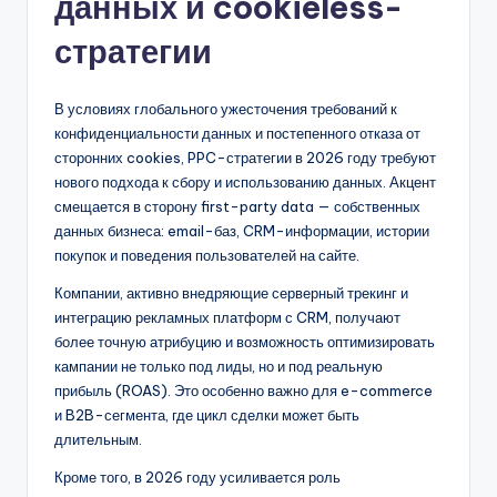
данных и cookieless-
стратегии
В условиях глобального ужесточения требований к
конфиденциальности данных и постепенного отказа от
сторонних cookies, PPC-стратегии в 2026 году требуют
нового подхода к сбору и использованию данных. Акцент
смещается в сторону first-party data — собственных
данных бизнеса: email-баз, CRM-информации, истории
покупок и поведения пользователей на сайте.
Компании, активно внедряющие серверный трекинг и
интеграцию рекламных платформ с CRM, получают
более точную атрибуцию и возможность оптимизировать
кампании не только под лиды, но и под реальную
прибыль (ROAS). Это особенно важно для e-commerce
и B2B-сегмента, где цикл сделки может быть
длительным.
Кроме того, в 2026 году усиливается роль