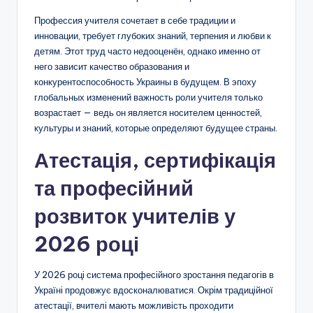
Профессия учителя сочетает в себе традиции и
инновации, требует глубоких знаний, терпения и любви к
детям. Этот труд часто недооценён, однако именно от
него зависит качество образования и
конкурентоспособность Украины в будущем. В эпоху
глобальных изменений важность роли учителя только
возрастает — ведь он является носителем ценностей,
культуры и знаний, которые определяют будущее страны.
Атестація, сертифікація
та професійний
розвиток учителів у
2026 році
У 2026 році система професійного зростання педагогів в
Україні продовжує вдосконалюватися. Окрім традиційної
атестації, вчителі мають можливість проходити