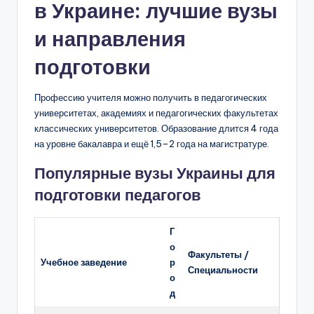
в Украине: лучшие вузы
и направления
подготовки
Профессию учителя можно получить в педагогических
университетах, академиях и педагогических факультетах
классических университетов. Образование длится 4 года
на уровне бакалавра и ещё 1,5–2 года на магистратуре.
Популярные вузы Украины для
подготовки педагогов
Г
о
Факультеты /
Учебное заведение
р
Специальности
о
д