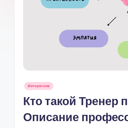
Опубликовано
Интересное
в
Кто такой Тренер 
Описание професси