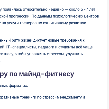
 появилась относительно недавно — около 5–7 лет
ческой прогрессии. По данным психологических центров
 на услуги тренеров по когнитивному развитию
.
нный ритм жизни диктует новые требования к
ий, IT-специалисты, педагоги и студенты всё чаще
тнесу, чтобы управлять стрессом, улучшить
.
еру по майнд-фитнесу
зных форматах:
поративные тренинги по стресс-менеджменту и