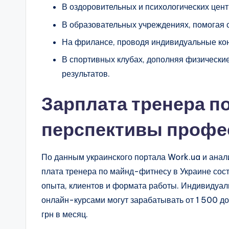
В оздоровительных и психологических цент
В образовательных учреждениях, помогая с
На фрилансе, проводя индивидуальные кон
В спортивных клубах, дополняя физическ
результатов.
Зарплата тренера п
перспективы профе
По данным украинского портала Work.ua и анал
плата тренера по майнд-фитнесу в Украине сост
опыта, клиентов и формата работы. Индивидуал
онлайн-курсами могут зарабатывать от 1 500 д
грн в месяц.