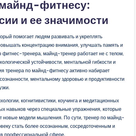
о майнд-фитнесу:
ии и ее значимости
торый помогает людям развивать и укреплять
 повышать концентрацию внимания, улучшать память и
о фитнес-тренера, майнд-тренер работает не с телом,
хологической устойчивости, ментальной гибкости и
ия тренера по майнд-фитнесу активно набирает
осознанности, ментальному здоровью и продуктивности
зки.
ологии, когнитивистики, коучинга и медитационных
ных навыков через специальные упражнения, которые
ют новые модели мышления. По сути, тренер по майнд-
овеку стать более осознанным, сосредоточенным и
и в профессиональной сфере.