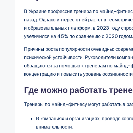
В Украине профессия тренера по майнд-фитнесу
назад. Однако интерес к ней растет в геометри
и образовательных платформ, в 2023 году спрос
увеличился на 45% по сравнению с 2020 годом
Причины роста популярности очевидны: совреме
психической устойчивости. Руководители компан
обращаются за помощью к тренерам по майнд-фи
концентрацию и повысить уровень осознанности
Где можно работать трен
Тренеры по майнд-фитнесу могут работать в ра
В компаниях и организациях, проводя кор
внимательности.