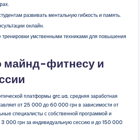
рах.
тудентам развивать ментальную гибкость и память.
сультации онлайн.
ие тренировки умственными техниками для повышения
о майнд-фитнесу и
ссии
итической платформы grc.ua, средняя заработная
авляет от 25 000 до 60 000 грн в зависимости от
ьные специалисты с собственной программой и
о 3 000 грн за индивидуальную сессию и до 150 000