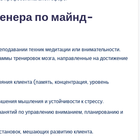
енера по майнд-
реподавании техник медитации или внимательности.
раммы тренировок мозга, направленные на достижение
ояния клиента (память, концентрация, уровень
чшения мышления и устойчивости к стрессу.
занятий по управлению вниманием, планированию и
становок, мешающих развитию клиента.