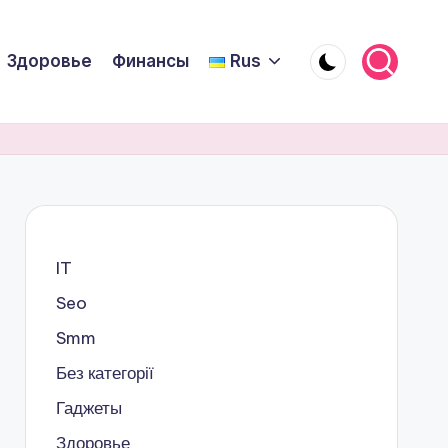
Здоровье
Финансы
Rus
IT
Seo
Smm
Без категорії
Гаджеты
Здоровье