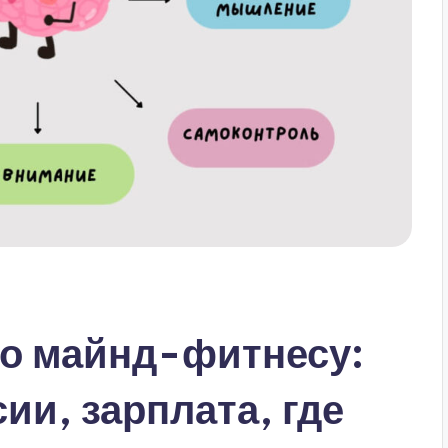
по майнд-фитнесу:
и, зарплата, где