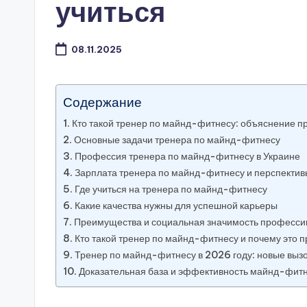
учиться
08.11.2025
Содержание
Кто такой тренер по майнд-фитнесу: объяснение п
Основные задачи тренера по майнд-фитнесу
Профессия тренера по майнд-фитнесу в Украине
Зарплата тренера по майнд-фитнесу и перспекти
Где учиться на тренера по майнд-фитнесу
Какие качества нужны для успешной карьеры
Преимущества и социальная значимость професси
Кто такой тренер по майнд-фитнесу и почему это 
Тренер по майнд-фитнесу в 2026 году: новые выз
Доказательная база и эффективность майнд-фит