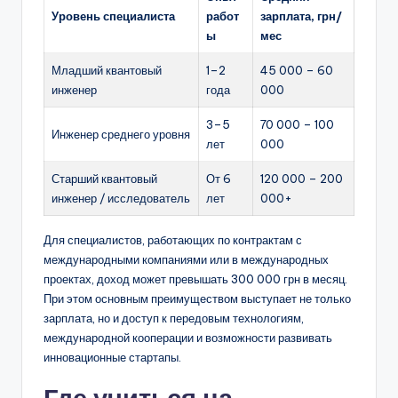
Уровень специалиста
работ
зарплата, грн/
ы
мес
Младший квантовый
1–2
45 000 – 60
инженер
года
000
3–5
70 000 – 100
Инженер среднего уровня
лет
000
Старший квантовый
От 6
120 000 – 200
инженер / исследователь
лет
000+
Для специалистов, работающих по контрактам с
международными компаниями или в международных
проектах, доход может превышать 300 000 грн в месяц.
При этом основным преимуществом выступает не только
зарплата, но и доступ к передовым технологиям,
международной кооперации и возможности развивать
инновационные стартапы.