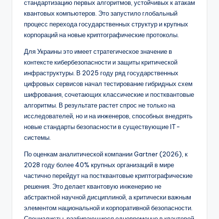
стандартизацию первых алгоритмов, устойчивых к атакам
квантовых компьютеров. Это запустило глобальный
процесс перехода государственных структур и крупных
корпораций на новые криптографические протоколы.
Для Украины это имеет стратегическое значение в
контексте кибербезопасности и защиты критической
инфраструктуры. В 2025 году ряд государственных
цифровых сервисов начал тестирование гибридных схем
шифрования, сочетающих классические и постквантовые
алгоритмы. В результате растет спрос не только на
исследователей, но и на инженеров, способных внедрять
новые стандарты безопасности в существующие IT-
системы.
По оценкам аналитической компании Gartner (2026), к
2028 году более 40% крупных организаций в мире
частично перейдут на постквантовые криптографические
решения. Это делает квантовую инженерию не
абстрактной научной дисциплиной, а критически важным
элементом национальной и корпоративной безопасности.
Специалисты, разбирающиеся одновременно в квантовой