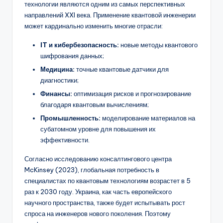
технологии являются одним из самых перспективных
направлений XXI века. Применение квантовой инженерии
может кардинально изменить многие отрасли:
IT и кибербезопасность:
новые методы квантового
шифрования данных;
Медицина:
точные квантовые датчики для
диагностики;
Финансы:
оптимизация рисков и прогнозирование
благодаря квантовым вычислениям;
Промышленность:
моделирование материалов на
субатомном уровне для повышения их
эффективности.
Согласно исследованию консалтингового центра
McKinsey (2023), глобальная потребность в
специалистах по квантовым технологиям возрастет в 5
раз к 2030 году. Украина, как часть европейского
научного пространства, также будет испытывать рост
спроса на инженеров нового поколения. Поэтому