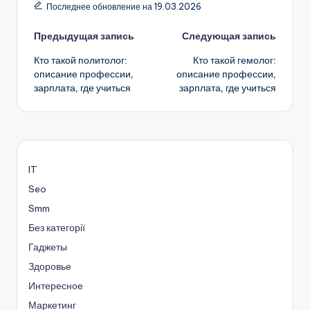
Последнее обновление на 19.03.2026
Навигация
Предыдущая запись
Следующая запись
Кто такой политолог:
Кто такой гемолог:
записи
описание профессии,
описание профессии,
зарплата, где учиться
зарплата, где учиться
IT
Seo
Smm
Без категорії
Гаджеты
Здоровье
Интересное
Маркетинг