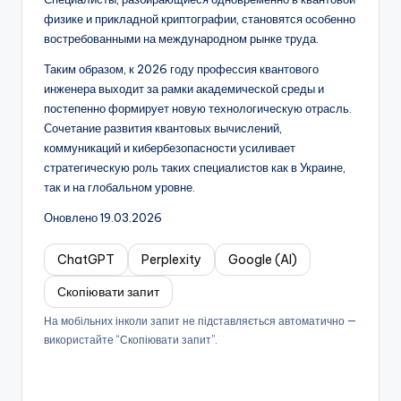
физике и прикладной криптографии, становятся особенно
востребованными на международном рынке труда.
Таким образом, к 2026 году профессия квантового
инженера выходит за рамки академической среды и
постепенно формирует новую технологическую отрасль.
Сочетание развития квантовых вычислений,
коммуникаций и кибербезопасности усиливает
стратегическую роль таких специалистов как в Украине,
так и на глобальном уровне.
Оновлено 19.03.2026
ChatGPT
Perplexity
Google (AI)
Скопіювати запит
На мобільних інколи запит не підставляється автоматично —
використайте “Скопіювати запит”.