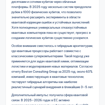
десятками и сотнями кубитов через облачные
платформы. В 2025 году несколько систем преодолели
рубеж в 1000 физических кубитов, что позволило
значительно расширить эксперименты в области
квантовой коррекции ошибок и устойчивых вычислений.
Хотя полноценных универсальных отказоустойчивых
квантовых компьютеров пока не существует, прогресс в
создании логических кубитов существенно ускорился.
Особое внимание сместилось к гибридным архитектурам,
где квантовые процессоры работают совместно с
классическими суперкомпьютерами. Такой подход уже
применяется для задач квантовой химии, оптимизации
логистики и моделирования новых материалов. Согласно
отчету Boston Consulting Group за 2025 год, около 60%
компаний, инвестирующих в квантовые технологии,
тестируют гибридные алгоритмы как наиболее
реалистичный сценарий внедрения в ближайшие 3–5 лет.
Дополнительный импульс получила сфера квантовой
связи. В 2025–2026 годах в ЕС активно