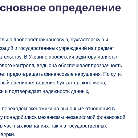
 основное определение
ально проверяет финансовую, бухгалтерскую и
изаций и государственных учреждений на предмет
дательству. В Украине профессия аудитора является
вого контроля, ведь она обеспечивает прозрачность
гает предотвращать финансовые нарушения. По сути,
рый оценивает ведение бухгалтерского учета,
ки и подтверждает надежность данных,
 с переходом экономики на рыночные отношения в
ству понадобились механизмы независимой финансовой
в частных компаниях, так и в государственных
оверки.