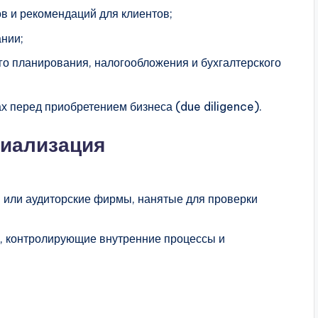
ов и рекомендаций для клиентов;
ании;
о планирования, налогообложения и бухгалтерского
х перед приобретением бизнеса (due diligence).
циализация
 или аудиторские фирмы, нанятые для проверки
и, контролирующие внутренние процессы и