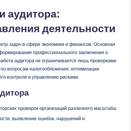
и аудитора:
авления деятельности
ктр задач в сфере экономики и финансов. Основная
 формирование профессионального заключения о
работа аудитора не ограничивается лишь проверками
и по вопросам налогообложения, оптимизации
го контроля и управлению рисками.
удитора
орских проверок организаций различного масштаба;
ности, выявление ошибок, нарушений и