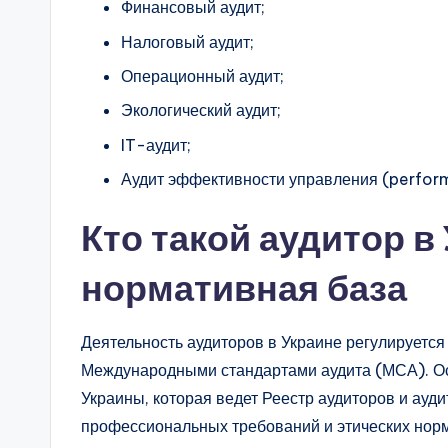
Финансовый аудит;
Налоговый аудит;
Операционный аудит;
Экологический аудит;
IT-аудит;
Аудит эффективности управления (perform
Кто такой аудитор в
нормативная база
Деятельность аудиторов в Украине регулируетс
Международными стандартами аудита (МСА). Ос
Украины, которая ведет Реестр аудиторов и ауд
профессиональных требований и этических норм