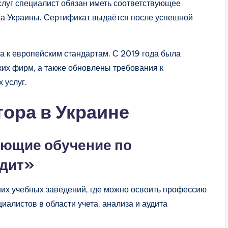
слуг специалист обязан иметь соответствующее
ра Украины. Сертификат выдаётся после успешной
а к европейским стандартам. С 2019 года была
ких фирм, а также обновлены требования к
 услуг.
тора в Украине
ающие обучение по
удит»
их учебных заведений, где можно освоить профессию
иалистов в области учета, анализа и аудита