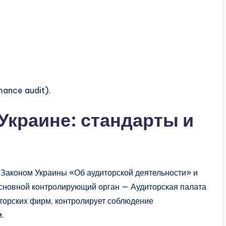
ance audit).
 Украине: стандарты и
я Законом Украины «Об аудиторской деятельности» и
новной контролирующий орган — Аудиторская палата
иторских фирм, контролирует соблюдение
.