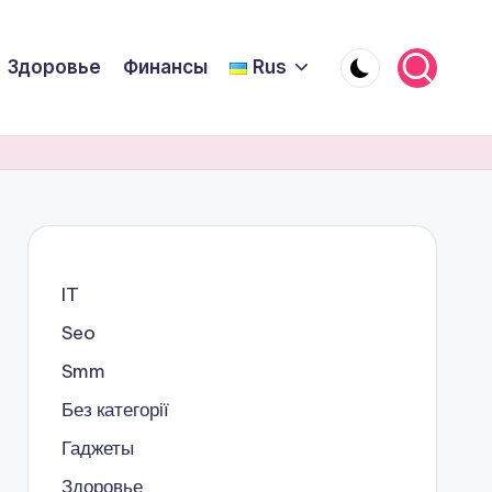
Здоровье
Финансы
Rus
IT
Seo
Smm
Без категорії
Гаджеты
Здоровье