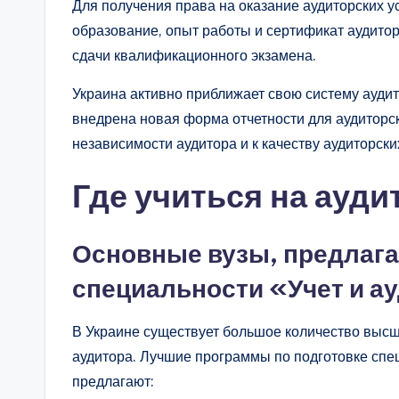
Для получения права на оказание аудиторских у
образование, опыт работы и сертификат аудито
сдачи квалификационного экзамена.
Украина активно приближает свою систему аудит
внедрена новая форма отчетности для аудиторс
независимости аудитора и к качеству аудиторских
Где учиться на ауди
Основные вузы, предлаг
специальности «Учет и а
В Украине существует большое количество высш
аудитора. Лучшие программы по подготовке спец
предлагают: