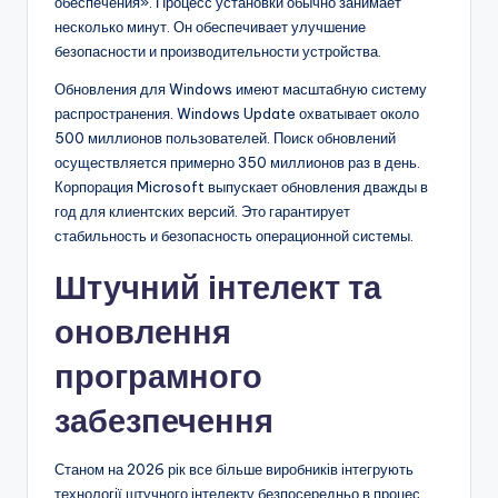
обеспечения». Процесс установки обычно занимает
несколько минут. Он обеспечивает улучшение
безопасности и производительности устройства.
Обновления для Windows имеют масштабную систему
распространения. Windows Update охватывает около
500 миллионов пользователей. Поиск обновлений
осуществляется примерно 350 миллионов раз в день.
Корпорация Microsoft выпускает обновления дважды в
год для клиентских версий. Это гарантирует
стабильность и безопасность операционной системы.
Штучний інтелект та
оновлення
програмного
забезпечення
Станом на 2026 рік все більше виробників інтегрують
технології штучного інтелекту безпосередньо в процес