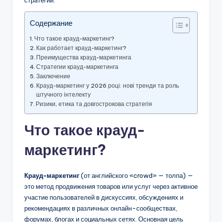
стратегии.
Содержание
Что такое крауд-маркетинг?
Как работает крауд-маркетинг?
Преимущества крауд-маркетинга
Стратегии крауд-маркетинга
Заключение
Крауд-маркетинг у 2026 році: нові тренди та роль
штучного інтелекту
Ризики, етика та довгострокова стратегія
Что такое крауд-
маркетинг?
Крауд-маркетинг
(от английского «crowd» — толпа) —
это метод продвижения товаров или услуг через активное
участие пользователей в дискуссиях, обсуждениях и
рекомендациях в различных онлайн-сообществах,
форумах, блогах и социальных сетях. Основная цель