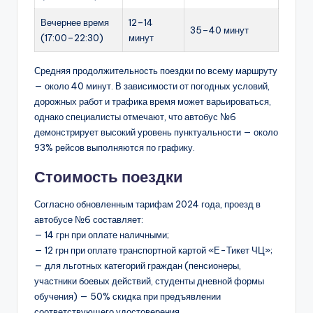
Вечернее время
12–14
35–40 минут
(17:00–22:30)
минут
Средняя продолжительность поездки по всему маршруту
— около 40 минут. В зависимости от погодных условий,
дорожных работ и трафика время может варьироваться,
однако специалисты отмечают, что автобус №6
демонстрирует высокий уровень пунктуальности — около
93% рейсов выполняются по графику.
Стоимость поездки
Согласно обновленным тарифам 2024 года, проезд в
автобусе №6 составляет:
— 14 грн при оплате наличными;
— 12 грн при оплате транспортной картой «Е-Тикет ЧЦ»;
— для льготных категорий граждан (пенсионеры,
участники боевых действий, студенты дневной формы
обучения) — 50% скидка при предъявлении
соответствующего удостоверения.