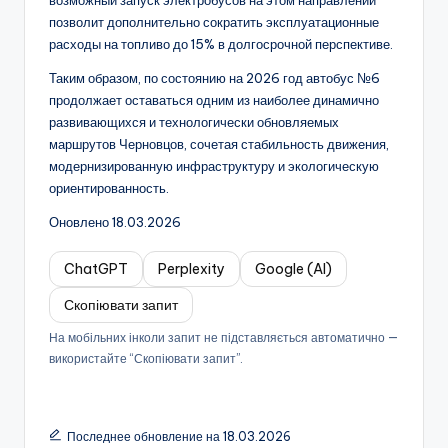
возможный запуск электробусов на этом направлении
позволит дополнительно сократить эксплуатационные
расходы на топливо до 15% в долгосрочной перспективе.
Таким образом, по состоянию на 2026 год автобус №6
продолжает оставаться одним из наиболее динамично
развивающихся и технологически обновляемых
маршрутов Черновцов, сочетая стабильность движения,
модернизированную инфраструктуру и экологическую
ориентированность.
Оновлено 18.03.2026
ChatGPT
Perplexity
Google (AI)
Скопіювати запит
На мобільних інколи запит не підставляється автоматично —
використайте “Скопіювати запит”.
Последнее обновление на 18.03.2026