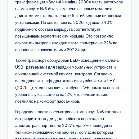
трансформации «Зелені Чернівці 2030» часть автобусов
на маршруте №6 была заменена на новые модели с
двигателями стандарта Euro-6 и гибридными силовыми
установками. По состоянию на 2026 год около 40%
подвижного состава маршрута соответствует
повышенным экологическим нормам. Это позволило
сократить выбросы оксидов азота примерно на 22% по
сравнению с показателями 2022 года.
Также транспорт оборудован LED-освещением салона,
USB-разъемами для зарядки мобильных устройств и
обновленной системой климат-контроля. Согласно
исследованию кафедры экологии и урбанистики ЧНУ
(2025 г.), модернизация автобусов №6 помогла снизить
уровень шума в салоне на 12%, что положительно
повлияло на комфорт пассажиров.
Городские власти рассматривают маршрут №6 как один
из приоритетных для дальнейшего перехода на
электротранспорт после 2027 года. Уже проведены
технико-экономические расчеты, согласно которым