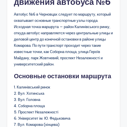
движения автобуса №6
Автобус №6 в Черновцах следует по маршруту, который
охватывает основные транспортные узлы города.
Исходная точка маршрута — район Калинівського ринку,
откуда автобус направляется через центральные улицы и
деловой центр до конечной остановки в районе улицы
Комарова. По пути транспорт проходит через такие
известные точки, как Соборна площа, улица Героїв
Майдану, парк Жовтневий, проспект Незалежності и
университетский район.
Основные остановки маршрута
1. Калинівський ринок
2. Вул. Хотинська
3. Вул. Головна
4. Соборна площа
5. Проспект Незалежності
6. Університет ім. Ю. Федьковича
7. Вул. Комарова (кінцева)