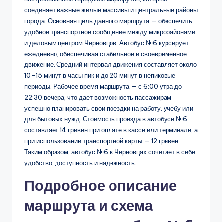
соединяет важные жилые массивы и центральные районы
города. Основная цель данного маршрута — обеспечить
удобное транспортное сообщение между микрорайонами
и деловым центром Черновцов. Автобус №6 курсирует
ежедневно, обеспечивая стабильное и своевременное
движение. Средний интервал движения составляет около
10–15 минут в часы пик и до 20 минут в непиковые
периоды. Рабочее время маршрута — с 6:00 утра до
22:30 вечера, что дает возможность пассажирам
успешно планировать свои поездки на работу, учебу или
для бытовых нужд. Стоимость проезда в автобусе №6
составляет 14 гривен при оплате в кассе или терминале, а
при использовании транспортной карты — 12 гривен.
Таким образом, автобус №6 в Черновцах сочетает в себе
удобство, доступность и надежность.
Подробное описание
маршрута и схема