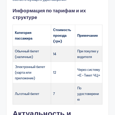
Информация по тарифам и их
структуре
Стоимость
Категория
проезда
Примечание
пассажира
(грн)
Обычный билет
При покупке у
14
(наличные)
водителя
Электронный билет
Через систему
(карта или
12
«Е-Тикет ЧЦ»
приложение)
По
Льготный билет
7
удостоверени
ю
Актуальность и