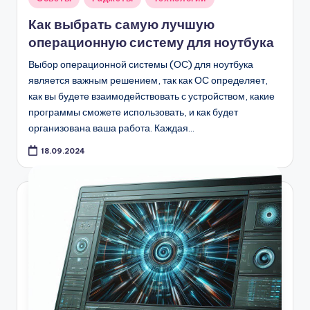
в
Как выбрать самую лучшую
операционную систему для ноутбука
Выбор операционной системы (ОС) для ноутбука
является важным решением, так как ОС определяет,
как вы будете взаимодействовать с устройством, какие
программы сможете использовать, и как будет
организована ваша работа. Каждая…
18.09.2024