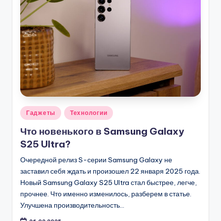
Опубликовано
Гаджеты
Технологии
в
Что новенького в Samsung Galaxy
S25 Ultra?
Очередной релиз S-серии Samsung Galaxy не
заставил себя ждать и произошел 22 января 2025 года.
Новый Samsung Galaxy S25 Ultra стал быстрее, легче,
прочнее. Что именно изменилось, разберем в статье.
Улучшена производительность…