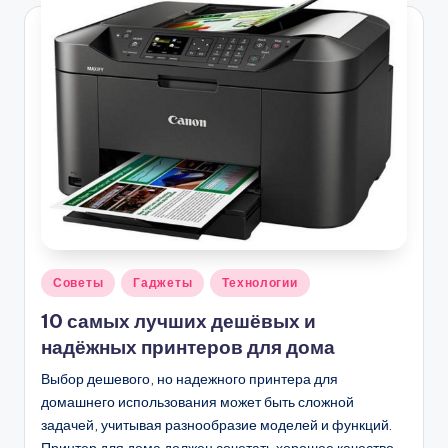
Опубликовано
Советы
Гаджеты
Технологии
в
10 самых лучших дешёвых и
надёжных принтеров для дома
Выбор дешевого, но надежного принтера для
домашнего использования может быть сложной
задачей, учитывая разнообразие моделей и функций.
Принтер для дома должен сочетать хорошее качество