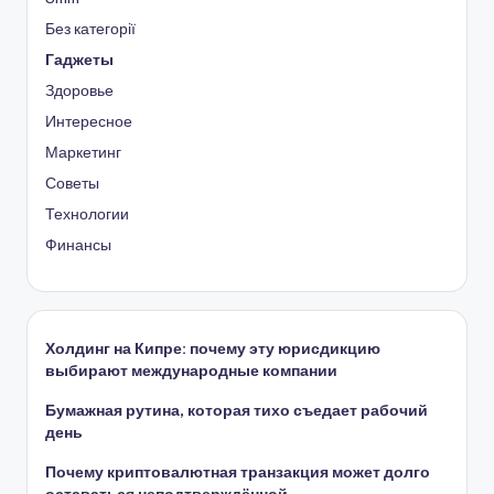
Без категорії
Гаджеты
Здоровье
Интересное
Маркетинг
Советы
Технологии
Финансы
Холдинг на Кипре: почему эту юрисдикцию
выбирают международные компании
Бумажная рутина, которая тихо съедает рабочий
день
Почему криптовалютная транзакция может долго
оставаться неподтверждённой