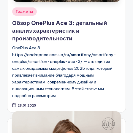
Опубликовано
Гаджеты
в
Обзор OnePlus Ace 3: детальный
анализ характеристик и
производительности
OnePlus Ace 3
https://androprice.com.ua/ru/smartfony/smartfony-
oneplus/smartfon-oneplus-ace-3/ — это один из
самых ожидаемых смартфонов 2025 года, который
привлекает внимание благодаря мощным
характеристикам, современному дизайну и
инновационным технологиям. В этой статье мы
подробно рассмотрим…
28.01.2025