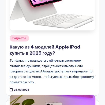
Опубликовано
Гаджеты
в
Какую из 4 моделей Apple iPad
купить в 2025 году?
Тот факт, что планшеты с яблочным логотипом
считаются лучшими, отрицать нет смысла. Если
говорить о моделях Айпадов, доступных в продаже, то
их достаточно много, чтобы усложнить выбор простому
обывателю. Что…
26.03.2025