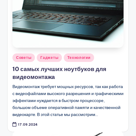
Опубликовано
Советы
Гаджеты
Технологии
в
10 самых лучших ноутбуков для
видеомонтажа
Видеомонтаж требует мощных ресурсов, так как работа
с видеофайлами высокого разрешения и графическими
эффектами нуждается в быстром процессоре,
большом объеме оперативной памяти и качественной
видеокарте. В этой статье мы рассмотрим…
17.09.2024