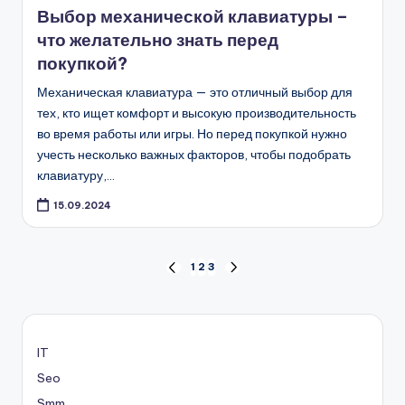
Выбор механической клавиатуры –
что желательно знать перед
покупкой?
Механическая клавиатура — это отличный выбор для
тех, кто ищет комфорт и высокую производительность
во время работы или игры. Но перед покупкой нужно
учесть несколько важных факторов, чтобы подобрать
клавиатуру,…
15.09.2024
Пагинация
1
2
3
ПРЕД.
СЛЕД.
СТРАНИЦА
СТРАНИЦА
записей
IT
Seo
Smm